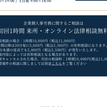
～19:00 /
土日祝 9:00～18:00
企業側人事労務に関するご相談は
初回1時間
来所・オンライン法律相談無
話相談の場合：1時間10,000円（税込11,000円）
時間以降は30分毎に
5,000円（税込5,500円）の有料相談になります
0分未満の延長でも
5,000円（税込5,500円）が発生いたします。
談内容によっては有料相談となる場合があります。
断キャンセルされた場合、
次回の相談料：1時間10,000円(税込11,0
際案件の相談に関しましては
別途
こちら
をご覧ください