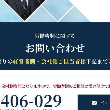
労働審判に関する
お問い合わせ
困りの
経営者側・会社側ご担当者様
下記まで
・会社側専門となりますので、
労働者側のご相談は受け付けて
-406-029
メ