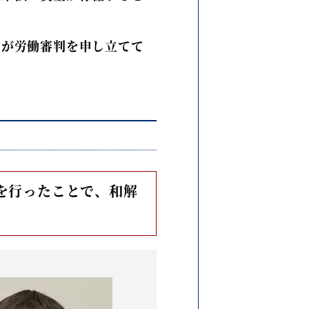
方が労働審判を申し立てて
を行ったことで、和解