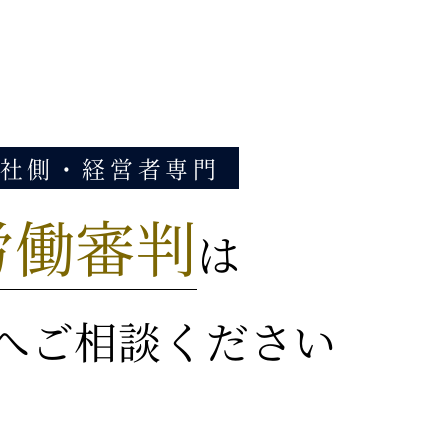
社側・経営者専門
労働審判
は
へご相談ください