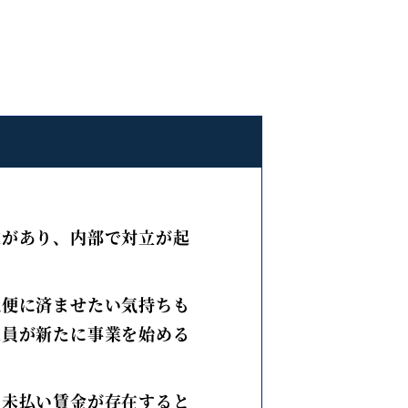
違があり、内部で対立が起
穏便に済ませたい気持ちも
業員が新たに事業を始める
と未払い賃金が存在すると