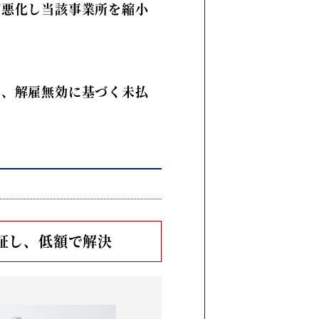
が悪化し当該事業所を縮小
て、解雇無効に基づく未払
証し、低額で解決