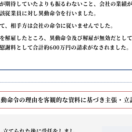
が期待していたよりも振るわないこと、会社の業績
該従業員に対し異動命令を行いました。
て、相手方は会社の命令に従いませんでした。
を解雇したところ、異動命令及び解雇が無効だとし
慰謝料として合計約600万円の請求がなされました。
異動命令の理由を客観的な資料に基づき主張・立
し立てられた後に受任をしまし