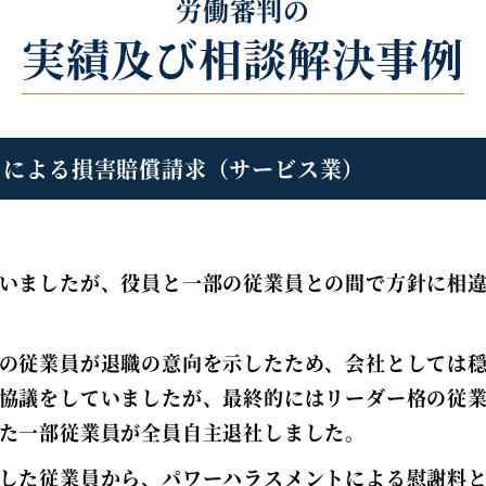
労働審判の
実績及び相談解決事例
ラによる損害賠償請求（サービス業）
いましたが、役員と一部の従業員との間で方針に相
の従業員が退職の意向を示したため、会社としては
協議をしていましたが、最終的にはリーダー格の従
た一部従業員が全員自主退社しました。
した従業員から、パワーハラスメントによる慰謝料