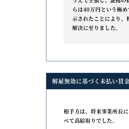
らは40万円という極
示されたことにより、
解決に至りました。
解雇無効に基づく未払い賃
相手方は、将来事業所長に
べて高給取りでした。