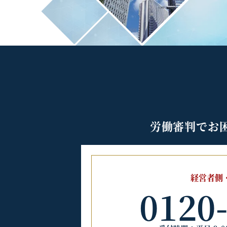
労働審判でお
経営者側
0120