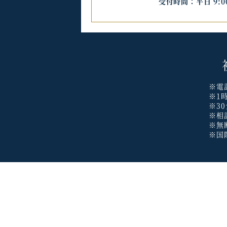
受付時間：平日 9:00
※電
※1
※3
※相
※無
※国