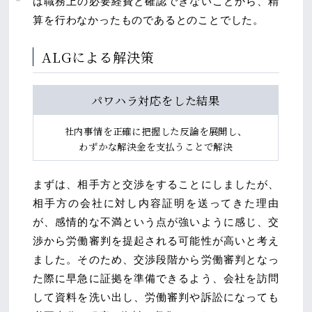
は職務上の必要経費と確認できないことから、精
算を行わなかったものであるとのことでした。
ALGによる解決策
パワハラ対応をした結果
社内事情を正確に把握した反論を展開し、
わずかな解決金を支払うことで解決
まずは、相手方と交渉をすることにしましたが、
相手方の会社に対し内容証明を送ってきた理由
が、感情的な不満という点が強いように感じ、交
渉から労働審判を提起される可能性が高いと考え
ました。そのため、交渉段階から労働審判となっ
た際に早急に証拠を準備できるよう、会社を訪問
して資料を洗い出し、労働審判や訴訟になっても