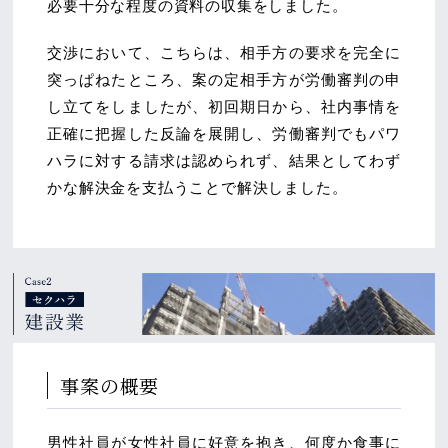
必要十分な程度の資料の収集をしました。
交渉において、こちらは、相手方の要求を完全に
突っぱねたところ、案の定相手方が労働審判の申
し立てをしましたが、初回期日から、社内事情を
正確に把握した反論を展開し、労働審判でもパワ
ハラに対する請求は認められず、結果としてわず
かな解決金を支払うことで解決しました。
事案の概要
男性社員が女性社員に好意を抱き、何度か食事に