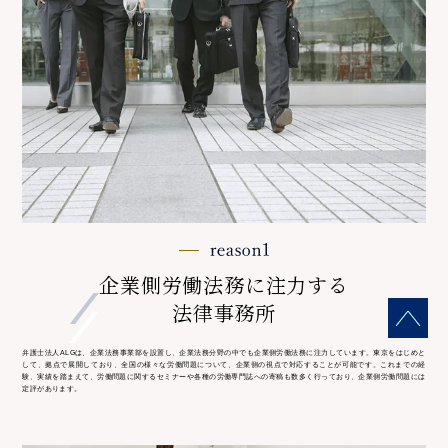
企業側労働法務に注力する
法律事務所
弁護士法人ALGは、企業法務事業部を設置し、企業法務分野の中でも企業側労働法務に注力しています。東京をはじめと
して、
拠点で展開しており、全国の様々な労働問題について、企業側の視点で対応することが可能です。これまでの経
験、実績を踏まえて、労働問題に関するセミナーや各種の労働専門誌への寄稿も数多く行っており、企業側労働問題には
定評があります。