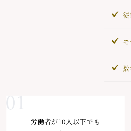
従
モ
数
労働者が10人以下でも