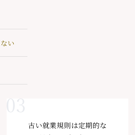
題ない
古い就業規則は定期的な