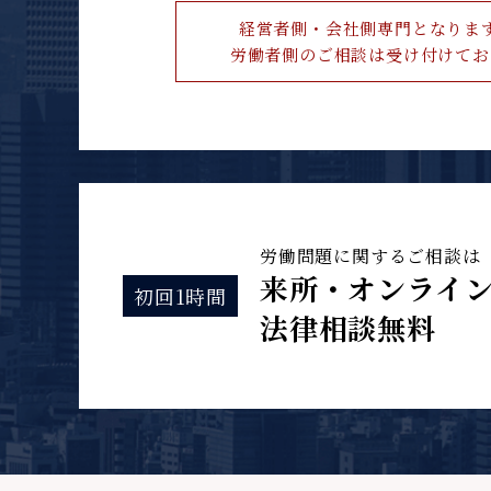
経営者側・会社側専門となりま
労働者側のご相談は受け付けてお
労働問題に関するご相談は
来所・オンライ
初回1時間
法律相談無料