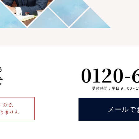
0120-
る
せ
受付時間：平日 9：00～1
すので、
メールで
りません