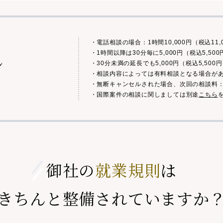
・電話相談の場合：1時間10,000円（税込11,
・1時間以降は30分毎に5,000円（税込5,5
ン
・30分未満の延長でも5,000円（税込5,50
・相談内容によっては有料相談となる場合が
・無断キャンセルされた場合、次回の相談料：1時間
・国際案件の相談に関しましては別途
こちら
御社の
就業規則
は
きちんと整備されていますか