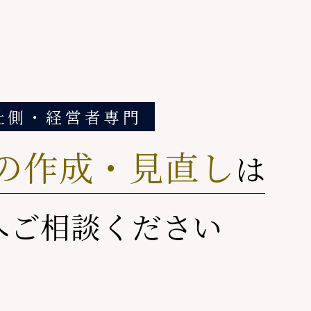
社側・経営者専門
の作成・見直し
は
へご相談ください