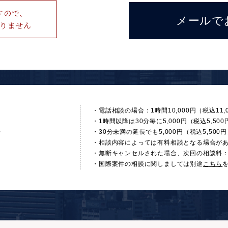
すので、
メールで
りません
・電話相談の場合：1時間10,000円（税込11,
・1時間以降は30分毎に5,000円（税込5,5
ン
・30分未満の延長でも5,000円（税込5,50
・相談内容によっては有料相談となる場合が
・無断キャンセルされた場合、次回の相談料：1時間
・国際案件の相談に関しましては別途
こちら