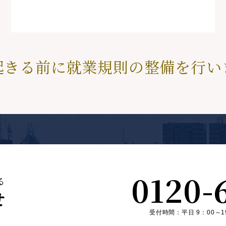
起きる前に
就業規則の整備を行い
0120-
る
せ
受付時間：平日 9：00～1