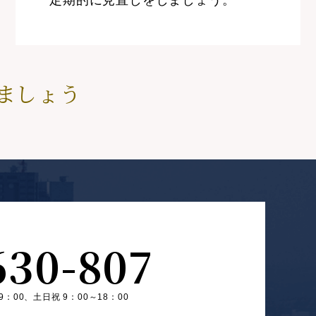
定期的に見直しをしましょう。
ましょう
630-807
9：00、
土日祝 9：00～18：00