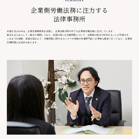
企業側労働法務に注力する
法律事務所
弁護士法人ALGは、企業法務事業部を設置し、企業法務分野の中でも企業側労働法務に注力しています。
東京をはじめとして、
拠点で展開しており、全国の様々な労働問題について、企業側の視点で対応することが可能です。
これまでの経験、実績を踏まえて、労働問題に関するセミナーや各種の労働専門誌への寄稿も数多く行っており、企業側
労働問題には定評があります。