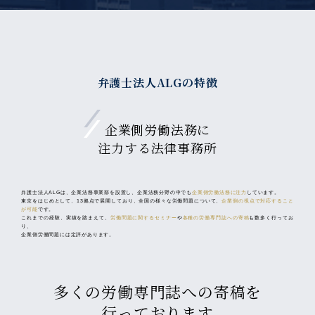
企業側労働法務に
注力する法律事務所
弁護士法人ALGは、企業法務事業部を設置し、企業法務分野の中でも
企業側労働法務に注力
しています。
東京をはじめとして、13拠点で展開しており、全国の様々な労働問題について、
企業側の視点で対応すること
が可能
です。
これまでの経験、実績を踏まえて、
労働問題に関するセミナー
や
各種の労働専門誌への寄稿
も数多く行ってお
り、
企業側労働問題には定評があります。
多くの労働専門誌への寄稿を
行っております