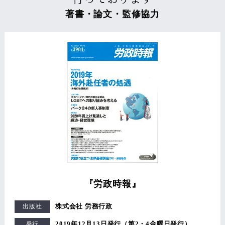
著書・論文・監修協力
『労政時報』
株式会社 労務行政
出版社
2019年12月13日発行（第2・4金曜日発行）
発行