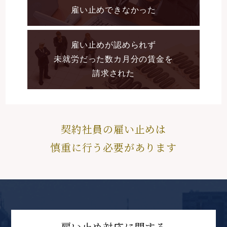
雇い止めできなかった
雇い止めが認められず
未就労だった数カ月分の賃金を
請求された
契約社員の雇い止めは
慎重に行う必要があります
雇い止め対応に関する