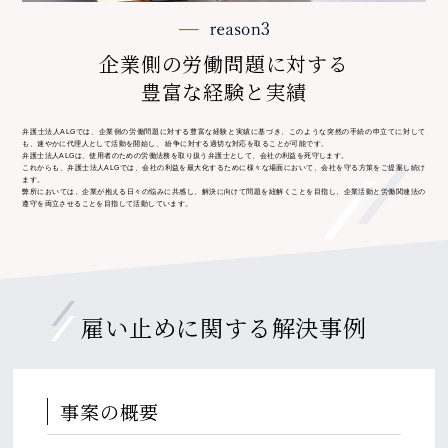
企業側の労働問題に対する
豊富な経験と実績
弁護士法人ALGでは、企業側の労働問題に対する豊富な経験と実績に基づき、このような突然の手続の申立てに対して
も、速やかに代理人として活動を開始し、 紛争に対する適切な対応を取ることが可能です。
弁護士法人ALGは、使用者のための労働法務を取り扱う弁護士として、会社の利益を死守します。
これからも、弁護士法人ALGでは、会社の利益を最大化するために様々な場面において、会社を守る方策をご提案し続け
ます。
弊所においては、企業が抱える日々の悩みに共感し、解決に向けて問題を紐解くことを目指し、企業活動と労働関連法の
遵守を両立させることを目指して活動しています。
雇い止めに関する
解決事例
事案の概要