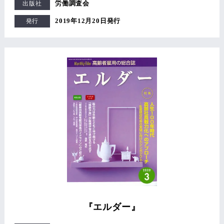
労働調査会
出版社
2019年12月20日発行
発行
『エルダー』