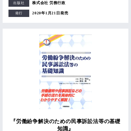
株式会社 労務行政
出版社
2020年1月21日発売
発行
『労働紛争解決のための民事訴訟法等の基礎
知識』