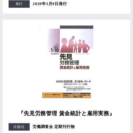
2020年3月9日発行
発行
『先見労務管理 賃金統計と雇用実務』
労働調査会 定期刊行物
出版社