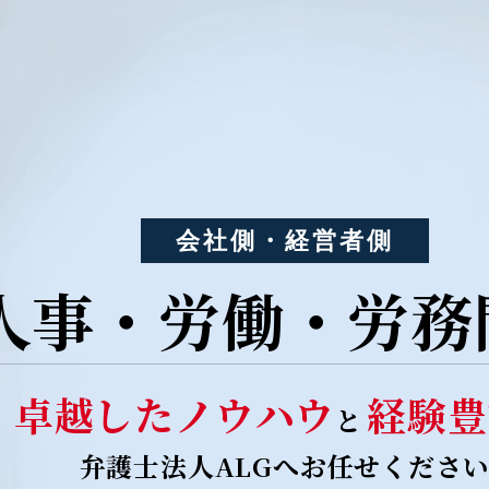
会社側・経営者側
人事・労働・労務
卓越したノウハウ
経験豊
と
弁護士法人ALGへお任せくださ