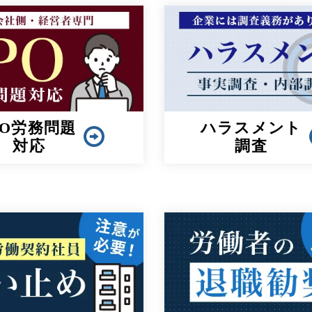
PO労務問題
ハラスメント
対応
調査