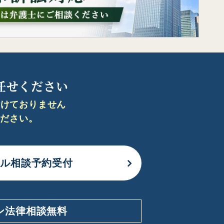
任せください
付けておりません
ください。
ール相談予約受付
ン法律相談無料