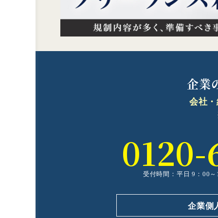
企業
会社・
0120-
受付時間：
平日 9：00～1
企業側