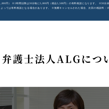
,000円）
※1時間以降は30分毎に5,000円（税込5,500円）の有料相談になります。
※30分
によっては有料相談となる場合があります。
※無断キャンセルされた場合、次回の相談料：1時間10
弁護士法人ALGにつ