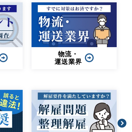
物流・
運送業界