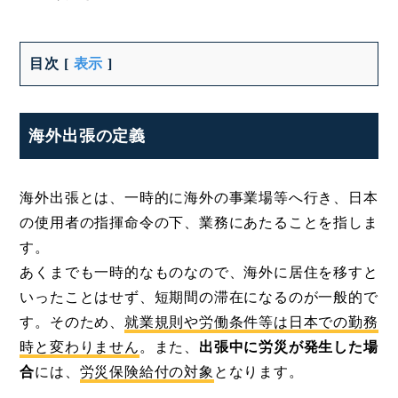
目次
[
表示
]
海外出張の定義
海外出張とは、一時的に海外の事業場等へ行き、日本
の使用者の指揮命令の下、業務にあたることを指しま
す。
あくまでも一時的なものなので、海外に居住を移すと
いったことはせず、短期間の滞在になるのが一般的で
す。そのため、
就業規則や労働条件等は日本での勤務
時と変わりません
。また、
出張中に労災が発生した場
合
には、
労災保険給付の対象
となります。