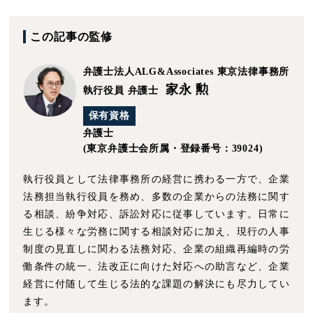
この記事の監修
弁護士法人ALG&Associates
東京法律事務所
家永 勲
執行役員 弁護士
保有資格
弁護士
(東京弁護士会所属・登録番号：39024)
執行役員として法律事務所の経営に携わる一方で、企業
法務担当執行役員を務め、多数の企業からの法務に関す
る相談、紛争対応、訴訟対応に従事しています。日常に
生じる様々な労務に関する相談対応に加え、現行の人事
制度の見直しに関わる法務対応、企業の組織再編時の労
働条件の統一、法改正に向けた対応への助言など、企業
経営に付随して生じる法的な課題の解決にも尽力してい
ます。