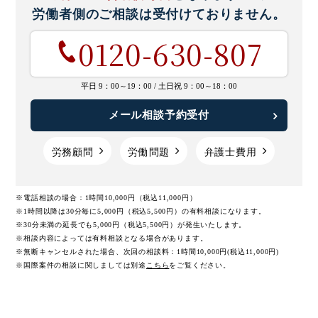
労働者側のご相談は
受付けておりません。
0120-630-807
平日 9：00～19：00 /
土日祝 9：00～18：00
メール相談予約受付
労務顧問
労働問題
弁護士費用
※電話相談の場合：1時間10,000円（税込11,000円）
※1時間以降は30分毎に5,000円（税込5,500円）の有料相談になります。
※30分未満の延長でも5,000円（税込5,500円）が発生いたします。
※相談内容によっては有料相談となる場合があります。
※無断キャンセルされた場合、次回の相談料：1時間10,000円(税込11,000円)
※国際案件の相談に関しましては
別途
こちら
をご覧ください。