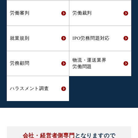
労働審判
労働裁判
就業規則
IPO労務問題対応
物流・運送業界
労務顧問
労働問題
ハラスメント
調査
会社・経営者側専門
となりますので