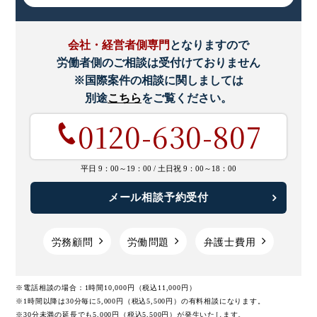
会社・経営者側専門
となりますので
労働者側のご相談は受付けておりません
※国際案件の相談に関しましては
別途
こちら
をご覧ください。
0120-630-807
平日 9：00～19：00 /
土日祝 9：00～18：00
メール相談予約受付
労務顧問
労働問題
弁護士費用
※電話相談の場合：1時間10,000円（税込11,000円）
※1時間以降は30分毎に5,000円（税込5,500円）の有料相談になります。
※30分未満の延長でも5,000円（税込5,500円）が発生いたします。