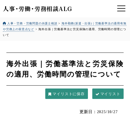
人事
・
労働
・
労務相談ALG
人事・労務・労働問題の弁護士相談
>
海外勤務(派遣・出張)｜労働基準法の適用有無
や労務上の留意点など
>
海外出張｜労働基準法と労災保険の適用、労働時間の管理につ
いて
海外出張｜労働基準法と労災保険
の適用、労働時間の管理について
マイリスト
更新日：2025/10/27