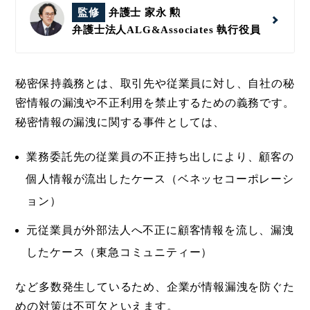
監修
弁護士 家永 勲
弁護士法人ALG&Associates
執行役員
秘密保持義務とは、取引先や従業員に対し、自社の秘
密情報の漏洩や不正利用を禁止するための義務です。
秘密情報の漏洩に関する事件としては、
業務委託先の従業員の不正持ち出しにより、顧客の
個人情報が流出したケース（ベネッセコーポレーシ
ョン）
元従業員が外部法人へ不正に顧客情報を流し、漏洩
したケース（東急コミュニティー）
など多数発生しているため、企業が情報漏洩を防ぐた
めの対策は不可欠といえます。