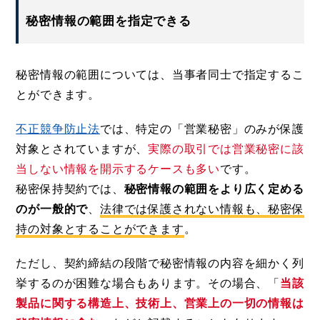
秘密情報の範囲を指定できる
秘密情報の範囲については、当事者同士で指定するこ
とができます。
不正競争防止法
では、特定の「営業秘密」のみが保護
対象とされていますが、
実際の取引では営業秘密に該
当しない情報を開示するケースも多い
です。
秘密保持契約では、
秘密情報の範囲をより広く定める
のが一般的で
、
法律では保護されない情報も、秘密保
持の対象とすることができます
。
ただし、契約締結の段階で秘密情報の内容を細かく列
挙するのが困難な場合もあります。その場合、「
当該
製品に関する構造上、技術上、営業上の一切の情報は