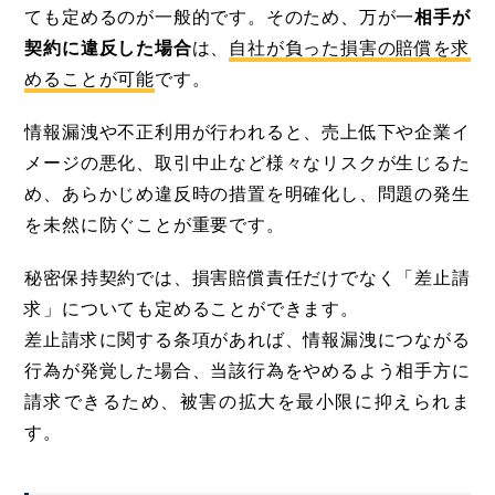
ても定めるのが一般的です。そのため、万が一
相手が
契約に違反した場合
は、
自社が負った損害の賠償を求
めることが可能
です。
情報漏洩や不正利用が行われると、売上低下や企業イ
メージの悪化、取引中止など様々なリスクが生じるた
め、あらかじめ違反時の措置を明確化し、問題の発生
を未然に防ぐことが重要です。
秘密保持契約では、損害賠償責任だけでなく「差止請
求」についても定めることができます。
差止請求に関する条項があれば、情報漏洩につながる
行為が発覚した場合、当該行為をやめるよう相手方に
請求できるため、被害の拡大を最小限に抑えられま
す。