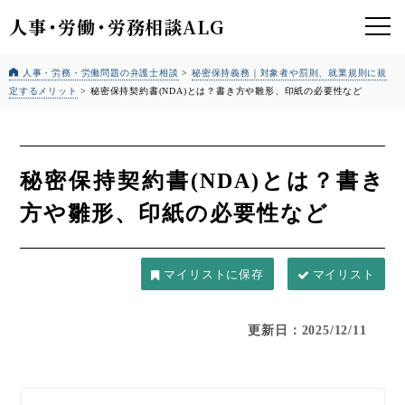
人事
・
労働
・
労務相談ALG
人事・労務・労働問題の弁護士相談
>
秘密保持義務｜対象者や罰則、就業規則に規
定するメリット
>
秘密保持契約書(NDA)とは？書き方や雛形、印紙の必要性など
秘密保持契約書(NDA)とは？書き
方や雛形、印紙の必要性など
マイリスト
更新日：2025/12/11