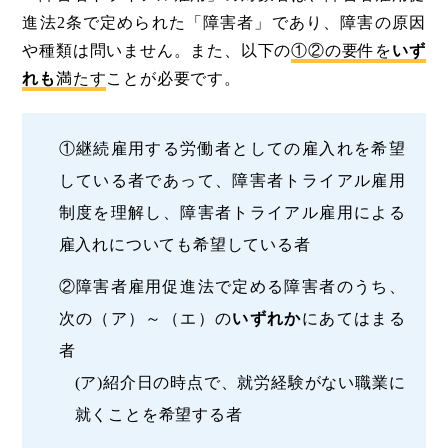
進法2条で定められた「障害者」であり、障害の原因
や種類は問いません。また、以下の
①②の要件を
いず
れも
満たす
ことが必要です。
①継続雇用する労働者としての雇入れを希望
している者であって、障害者トライアル雇用
制度を理解し、障害者トライアル雇用による
雇入れについても希望している者
②障害者雇用促進法で定める障害者のうち、
次の（ア）～（エ）の
いずれか
にあてはまる
者
(ア)紹介日の時点で、就労経験がない職業に
就くことを希望する者