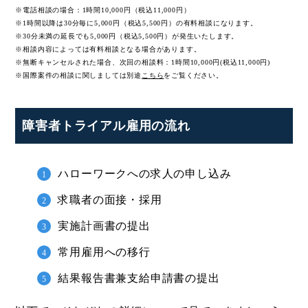
※電話相談の場合：1時間10,000円（税込11,000円）
※1時間以降は30分毎に5,000円（税込5,500円）の有料相談になります。
※30分未満の延長でも5,000円（税込5,500円）が発生いたします。
※相談内容によっては有料相談となる場合があります。
※無断キャンセルされた場合、次回の相談料：1時間10,000円(税込11,000円)
※国際案件の相談に関しましては
別途
こちら
をご覧ください。
障害者トライアル雇用の流れ
ハローワークへの求人の申し込み
求職者の面接・採用
実施計画書の提出
常用雇用への移行
結果報告書兼支給申請書の提出