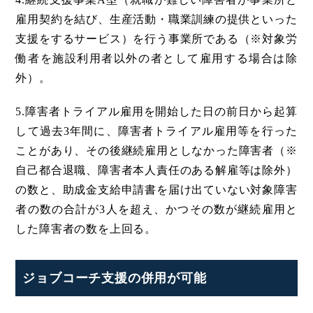
雇用契約を結び、生産活動・職業訓練の提供といった
支援をするサービス）を行う事業所である（※対象労
働者を施設利用者以外の者として雇用する場合は除
外）。
5.障害者トライアル雇用を開始した日の前日から起算
して過去3年間に、障害者トライアル雇用等を行った
ことがあり、その後継続雇用としなかった障害者（※
自己都合退職、障害者本人責任のある解雇等は除外）
の数と、助成金支給申請書を届け出ていない対象障害
者の数の合計が3人を超え、かつその数が継続雇用と
した障害者の数を上回る。
ジョブコーチ支援の併用が可能