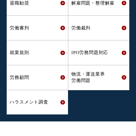
退職勧奨
解雇問題・
整理解雇
労働審判
労働裁判
就業規則
IPO労務問題対応
物流・運送業界
労務顧問
労働問題
ハラスメント
調査