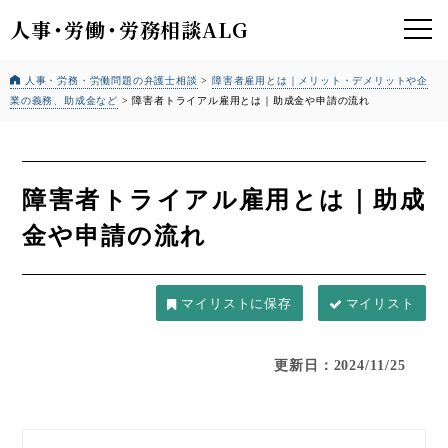
人事
・
労働
・
労務相談ALG
人事・労務・労働問題の弁護士相談
>
障害者雇用とは｜メリット・デメリットや企
業の義務、助成金など
>
障害者トライアル雇用とは｜助成金や申請の流れ
障害者トライアル雇用とは｜助成
金や申請の流れ
マイリスト
更新日：2024/11/25