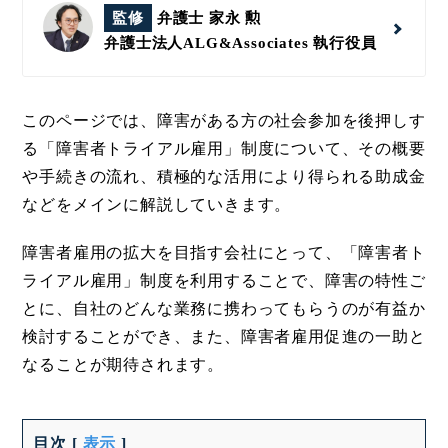
監修
弁護士 家永 勲
弁護士法人ALG&Associates
執行役員
このページでは、障害がある方の社会参加を後押しす
る「障害者トライアル雇用」制度について、その概要
や手続きの流れ、積極的な活用により得られる助成金
などをメインに解説していきます。
障害者雇用の拡大を目指す会社にとって、「障害者ト
ライアル雇用」制度を利用することで、障害の特性ご
とに、自社のどんな業務に携わってもらうのが有益か
検討することができ、また、障害者雇用促進の一助と
なることが期待されます。
目次
[
表示
]