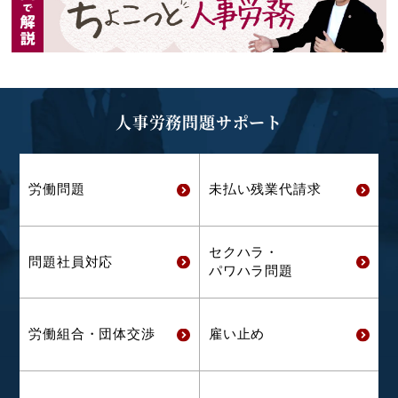
人事労務問題サポート
労働問題
未払い残業代
請求
セクハラ・
問題社員対応
パワハラ問題
労働組合・
団体交渉
雇い止め