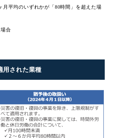
ヶ月平均のいずれかが「80時間」を超えた場
た場合
が適用された業種