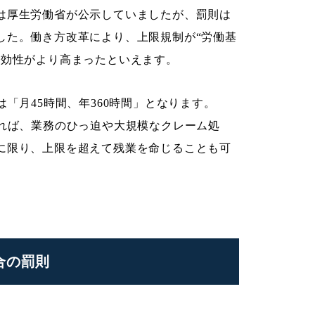
は厚生労働省が公示していましたが、罰則は
した。働き方改革により、上限規制が“労働基
実効性がより高まったといえます。
「月45時間、年360時間」となります。
いれば、業務のひっ迫や大規模なクレーム処
に限り、上限を超えて残業を命じることも可
合の罰則