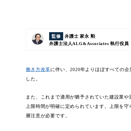
監修
弁護士 家永 勲
弁護士法人ALG&Associates
執行役員
働き方改革
に伴い、2020年よりほぼすべての
した。
また、これまで適用が猶予されていた建設業や運
上限時間が明確に定められています。上限を守
層注意が必要です。