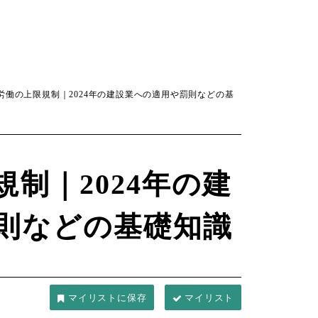
労働の上限規制｜2024年の建設業への適用や罰則などの基
制｜2024年の建
則などの基礎知識
マイリスト