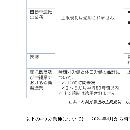
出典：
時間外労働の上限規制 わ
以下の4つの業種については、2024年4月か