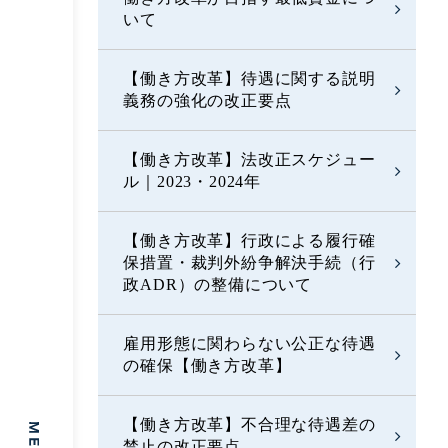
いて
【働き方改革】待遇に関する説明
義務の強化の改正要点
【働き方改革】法改正スケジュー
ル｜2023・2024年
【働き方改革】行政による履行確
保措置・裁判外紛争解決手続（行
政ADR）の整備について
雇用形態に関わらない公正な待遇
の確保【働き方改革】
【働き方改革】不合理な待遇差の
禁止の改正要点