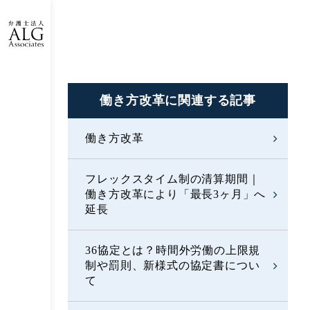
働き方改革に
関連する記事
働き方改革
フレックスタイム制の清算期間｜
働き方改革により「最長3ヶ月」へ
延長
36協定とは？時間外労働の上限規
制や罰則、新様式の協定書につい
て