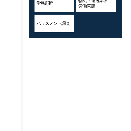
物流・運送業界
労務顧問
労働問題
ハラスメント
調査