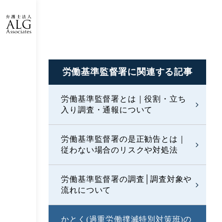
労働基準監督署に
関連する記事
労働基準監督署とは｜役割・立ち
入り調査・通報について
労働基準監督署の是正勧告とは｜
従わない場合のリスクや対処法
労働基準監督署の調査│調査対象や
流れについて
かとく(過重労働撲滅特別対策班)の