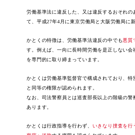
労働基準法に違反した、又は違反するおそれの
て、平成27年4月に東京労働局と大阪労働局に
かとくの特徴は、労働基準法違反の中でも
悪質
す。例えば、一向に長時間労働を是正しない会
を専門的に取り締まっています。
かとくは労働基準監督官で構成されており、特
と同等の権限が認められます。
なお、司法警察員とは巡査部長以上の階級の警
あります。
かとくは行政指導を行わず、
いきなり捜査を行