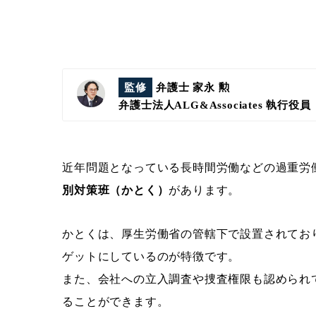
監修
弁護士 家永 勲
弁護士法人ALG&Associates
執行役員
近年問題となっている長時間労働などの過重労
別対策班（かとく）
があります。
かとくは、厚生労働省の管轄下で設置されてお
ゲットにしているのが特徴です。
また、会社への立入調査や捜査権限も認められ
ることができます。