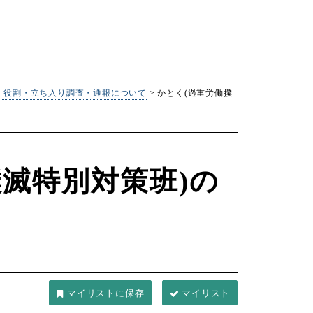
｜役割・立ち入り調査・通報について
>
かとく(過重労働撲
撲滅特別対策班)の
マイリスト