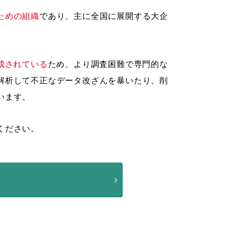
ための組織
であり、主に全国に展開する大企
成されている
ため、より調査困難で専門的な
解析して不正なデータ改ざんを暴いたり、削
います。
ください。