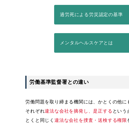
過労死による労災認定の基準
メンタルヘルスケアとは
労働基準監督署との違い
労働問題を取り締まる機関には、かとくの他に
それぞれ
違法な会社を摘発し、是正する
という
とくと同じく
違法な会社を捜査・送検する権限