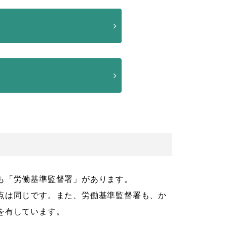
も「労働基準監督署」があります。
点は同じです。また、労働基準監督署も、か
を有しています。