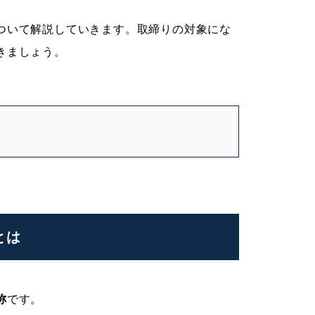
ついて解説していきます。取締りの対象にな
きましょう。
とは
称
です。