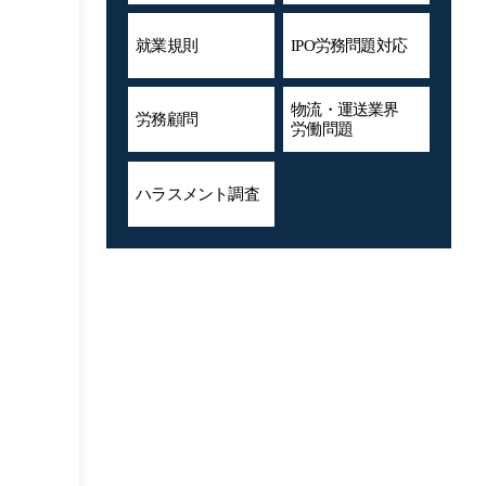
就業規則
IPO労務問題対応
物流・運送業界
労務顧問
労働問題
ハラスメント
調査