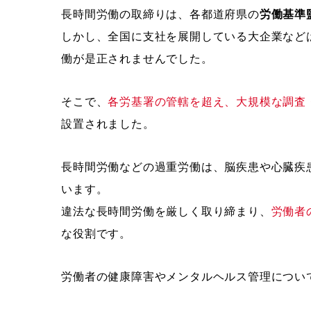
長時間労働の取締りは、各都道府県の
労働基準
しかし、全国に支社を展開している大企業など
働が是正されませんでした。
そこで、
各労基署の管轄を超え、大規模な調査
設置されました。
長時間労働などの過重労働は、脳疾患や心臓疾
います。
違法な長時間労働を厳しく取り締まり、
労働者
な役割です。
労働者の健康障害やメンタルヘルス管理につい