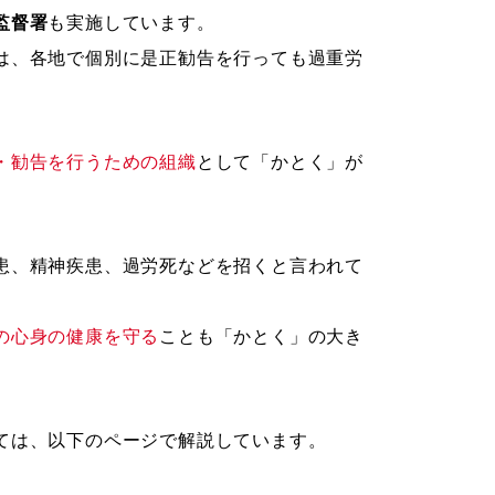
監督署
も実施しています。
は、各地で個別に是正勧告を行っても過重労
・勧告を行うための組織
として「かとく」が
患、精神疾患、過労死などを招くと言われて
の心身の健康を守る
ことも「かとく」の大き
ては、以下のページで解説しています。