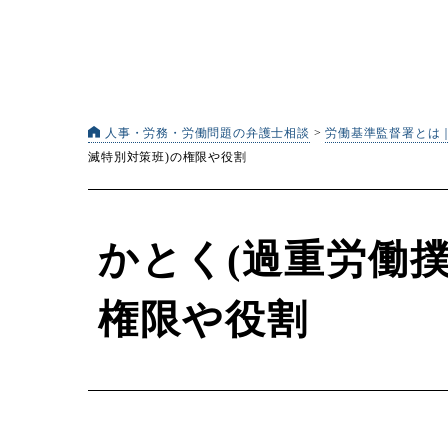
人事・労務・労働問題の弁護士相談
>
労働基準監督署とは
滅特別対策班)の権限や役割
かとく(過重労働
権限や役割