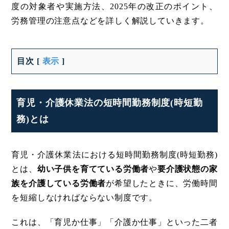
度の対象者や実施方法、2025年の改正のポイント、
労務管理の注意点などを詳しく解説していきます。
目次
[
表示
]
育児・介護休業法の短時間勤務制度(時短勤
務)とは
育児・介護休業法における短時間勤務制度(時短勤務)
とは、
幼い子供を育てている労働者
や
要介護状態の家
族を介護している労働者
が希望したときに、労働時間
を短縮しなければならない制度です。
これは、「育児か仕事」「介護か仕事」といった二者