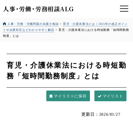
人事
・
労働
・
労務相談ALG
人事・労務・労働問題の弁護士相談
>
育児・介護休業法とは｜2025年の改正ポイン
トや企業対応などわかりやすく解説
>
育児・介護休業法における時短勤務「短時間勤務
制度」とは
育児・介護休業法における時短勤
務「短時間勤務制度」とは
マイリスト
更新日：2026/01/27