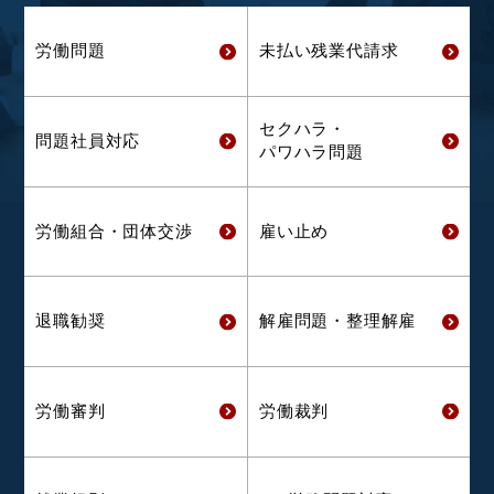
労働問題
未払い残業代
請求
セクハラ・
問題社員対応
パワハラ問題
労働組合・
団体交渉
雇い止め
退職勧奨
解雇問題・
整理解雇
労働審判
労働裁判