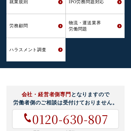
就業規則
IPO労務問題対応
物流・運送業界
労務顧問
労働問題
ハラスメント
調査
会社・経営者側専門
となりますので
労働者側のご相談は
受付けておりません。
0120-630-807