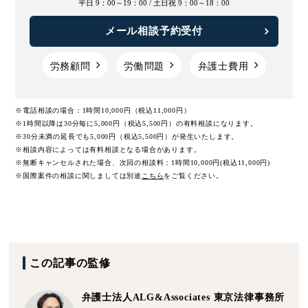
平日 9：00～19：00 /
土日祝 9：00～18：00
メール相談予約受付
労務顧問
労働問題
弁護士費用
※電話相談の場合：1時間10,000円（税込11,000円）
※1時間以降は30分毎に5,000円（税込5,500円）の有料相談になります。
※30分未満の延長でも5,000円（税込5,500円）が発生いたします。
※相談内容によっては有料相談となる場合があります。
※無断キャンセルされた場合、次回の相談料：1時間10,000円(税込11,000円)
※国際案件の相談に関しましては
別途
こちら
をご覧ください。
この記事の監修
弁護士法人ALG&Associates
東京法律事務所