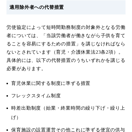
適用除外者への代替措置
労使協定によって短時間勤務制度の対象外となる労働
者については、「当該労働者が働きながら子供を育て
ることを容易にするための措置」を講じなければなら
ないとされています（育児・介護休業法23条2項）。
具体的には、以下の代替措置のうちいずれかを講じる
必要があります。
育児休業に関する制度に準ずる措置
フレックスタイム制度
時差出勤制度（始業・終業時間の繰り下げ・繰り上
げ）
保育施設の設置運営その他これに準ずる便宜の供与