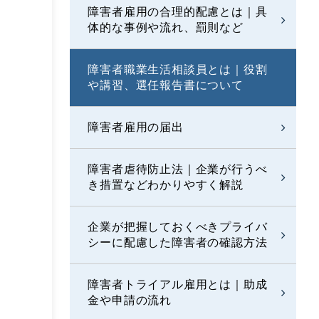
障害者雇用の合理的配慮とは｜具
体的な事例や流れ、罰則など
障害者職業生活相談員とは｜役割
や講習、選任報告書について
障害者雇用の届出
障害者虐待防止法｜企業が行うべ
き措置などわかりやすく解説
企業が把握しておくべきプライバ
シーに配慮した障害者の確認方法
障害者トライアル雇用とは｜助成
金や申請の流れ