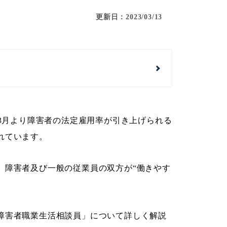
更新日：2023/03/13
年3月より障害者の法定雇用率が引き上げられる
れています。
、障害者及び一般の従業員の双方が“働きやす
障害者職業生活相談員」について詳しく解説