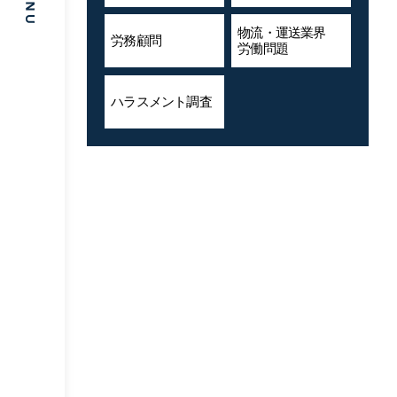
物流・運送業界
労務顧問
労働問題
ハラスメント
調査