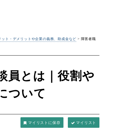
リット・デメリットや企業の義務、助成金など
>
障害者職
談員とは｜役割や
について
マイリスト