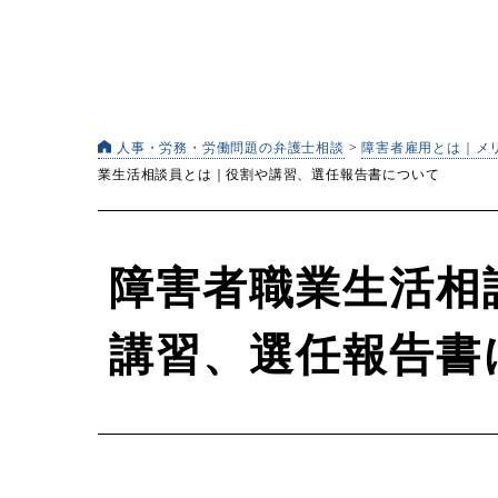
人事・労務・労働問題の弁護士相談
>
障害者雇用とは｜メ
業生活相談員とは｜役割や講習、選任報告書について
障害者職業生活相
講習、選任報告書