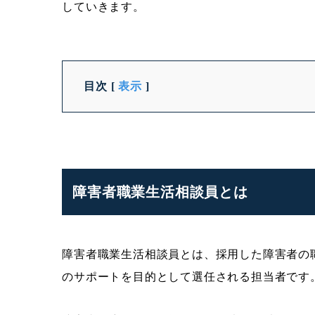
していきます。
目次
[
表示
]
障害者職業生活相談員とは
障害者職業生活相談員とは、採用した障害者の
のサポートを目的として選任される担当者です