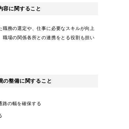
内容に関すること
た職務の選定や、仕事に必要なスキルが向上
、職場の関係各所との連携をとる役割も担い
境の整備に関すること
通路の幅を確保する
る