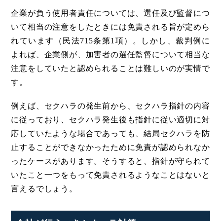
企業が負う使用者責任については、選任及び監督につ
いて相当の注意をしたときには免責される旨が定めら
れています（民法715条第1項）。しかし、裁判例に
よれば、企業側が、加害者の選任監督について相当な
注意をしていたと認められることは難しいのが実情で
す。
例えば、セクハラの発生前から、セクハラ指針の内容
に従っており、セクハラ発生後も指針に従い適切に対
応していたような場合であっても、結局セクハラを防
止することができなかったために免責が認められなか
ったケースがあります。そうすると、指針が守られて
いたこと一つをもって免責されるようなことはないと
言えるでしょう。