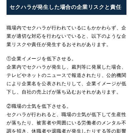
セクハラが発生した場合の企業リスクと責任
職場内でセクハラが行われているにもかかわらず、企
業が適切な対応を行わないでいると、以下のような企
業リスクや責任が発生するおそれがあります。
①企業イメージを低下させる。
企業内でセクハラが発生し、裁判等に発展した場合、
テレビやネットのニュースで報道されたり、公的機関
により企業名を公表されたりして、企業イメージが低
下し、自社の売上げが落ち込むおそれがあります。
②職場の士気を低下させる。
セクハラが行われると、職場の士気が低下して生産性
が落ちたり、被害者や周囲にいる労働者のメンタル不
調を招き、休職者や退職者が発生したりする等の影響