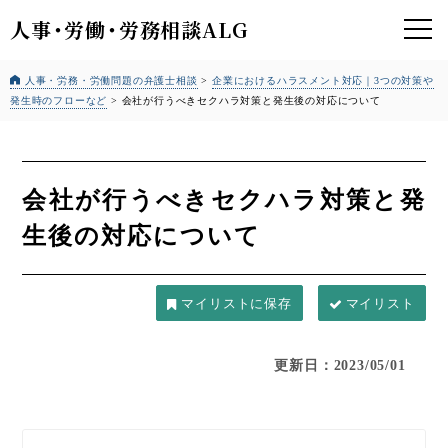
人事
・
労働
・
労務相談ALG
人事・労務・労働問題の弁護士相談
>
企業におけるハラスメント対応｜3つの対策や
発生時のフローなど
>
会社が行うべきセクハラ対策と発生後の対応について
会社が行うべきセクハラ対策と発
生後の対応について
マイリスト
更新日：2023/05/01