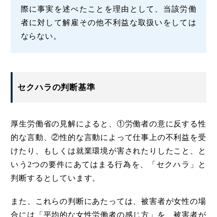
際に事実を述べたことを理由として、当該労働
者に対して解雇その他不利益な取扱いをしては
ならない。
セクハラの判断基準
厚生労働省の見解によると、①労働者の意に反する性
的な言動、②性的な言動によって仕事上の不利益を受
けたり、もしくは就業環境が害されたりしたこと、と
いう2つの要件にあてはまる行為を、「セクハラ」と
判断するとしています。
また、これらの判断にあたっては、被害者が女性の場
合には「平均的な女性労働者の感じ方」を、被害者が