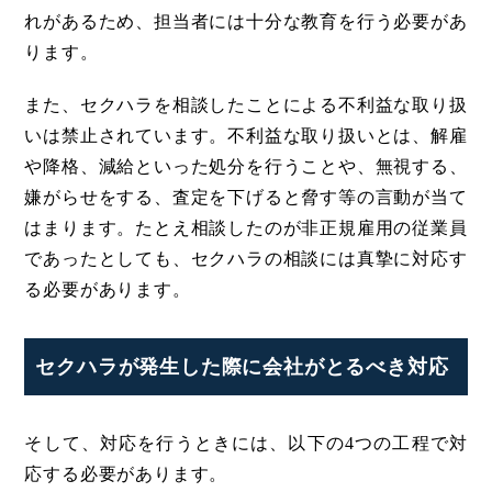
れがあるため、担当者には十分な教育を行う必要があ
ります。
また、セクハラを相談したことによる不利益な取り扱
いは禁止されています。不利益な取り扱いとは、解雇
や降格、減給といった処分を行うことや、無視する、
嫌がらせをする、査定を下げると脅す等の言動が当て
はまります。たとえ相談したのが非正規雇用の従業員
であったとしても、セクハラの相談には真摯に対応す
る必要があります。
セクハラが発生した際に会社がとるべき対応
そして、対応を行うときには、以下の4つの工程で対
応する必要があります。