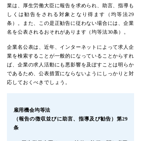
業は、厚生労働大臣に報告を求められ、助言、指導も
しくは勧告をされる対象となり得ます（均等法29
条）。また、この是正勧告に従わない場合には、企業
名を公表されるおそれがあります（均等法30条）。
企業名公表は、近年、インターネットによって求人企
業を検索することが一般的になっていることからすれ
ば、企業の求人活動にも悪影響を及ぼすことは明らか
であるため、公表措置にならないようにしっかりと対
応しておくべきでしょう。
雇用機会均等法
（報告の徴収並びに助言、指導及び勧告）第29
条