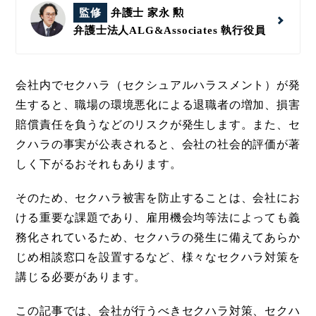
監修
弁護士 家永 勲
弁護士法人ALG&Associates
執行役員
会社内でセクハラ（セクシュアルハラスメント）が発
生すると、職場の環境悪化による退職者の増加、損害
賠償責任を負うなどのリスクが発生します。また、セ
クハラの事実が公表されると、会社の社会的評価が著
しく下がるおそれもあります。
そのため、セクハラ被害を防止することは、会社にお
ける重要な課題であり、雇用機会均等法によっても義
務化されているため、セクハラの発生に備えてあらか
じめ相談窓口を設置するなど、様々なセクハラ対策を
講じる必要があります。
この記事では、会社が行うべきセクハラ対策、セクハ