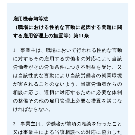
雇用機会均等法
（職場における性的な言動に起因する問題に関
する雇用管理上の措置等）第11条
1 事業主は、職場において行われる性的な言動
に対するその雇用する労働者の対応により当該
労働者がその労働条件につき不利益を受け、又
は当該性的な言動により当該労働者の就業環境
が害されることのないよう、当該労働者からの
相談に応じ、適切に対応するために必要な体制
の整備その他の雇用管理上必要な措置を講じな
ければならない。
2 事業主は、労働者が前項の相談を行ったこと
又は事業主による当該相談への対応に協力した