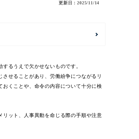
更新日：2025/11/14
動するうえで欠かせないものです。
じさせることがあり、労働紛争につながるリ
ておくことや、命令の内容について十分に検
メリット、人事異動を命じる際の手順や注意