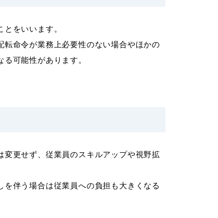
ことをいいます。
配転命令が業務上必要性のない場合やほかの
なる可能性があります。
は変更せず、従業員のスキルアップや視野拡
しを伴う場合は従業員への負担も大きくなる