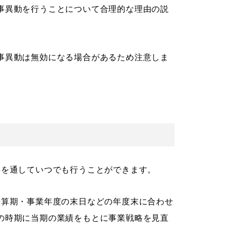
事異動を行うことについて合理的な理由の説
事異動は無効になる場合があるため注意しま
年を通していつでも行うことができます。
決算期・事業年度の末日などの年度末に合わせ
の時期に当期の業績をもとに事業戦略を見直