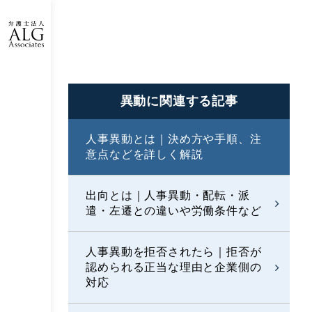
異動に
関連する記事
人事異動とは｜決め方や手順、注
意点などを詳しく解説
出向とは｜人事異動・配転・派
遣・左遷との違いや労働条件など
人事異動を拒否されたら｜拒否が
認められる正当な理由と企業側の
対応