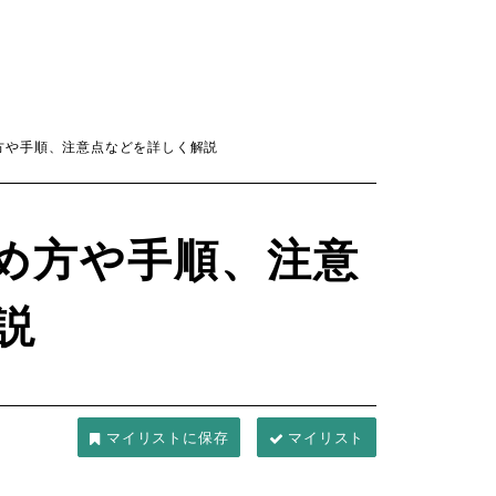
方や手順、注意点などを詳しく解説
め方や手順、注意
説
マイリスト