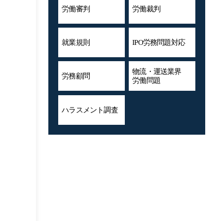
労働審判
労働裁判
就業規則
IPO労務問題対応
物流・運送業界
労務顧問
労働問題
ハラスメント
調査