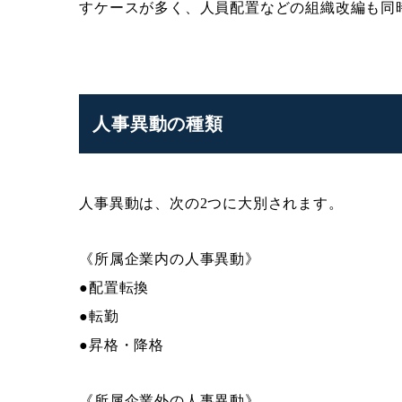
すケースが多く、人員配置などの組織改編も同
人事異動の種類
人事異動は、次の2つに大別されます。
《所属企業内の人事異動》
●配置転換
●転勤
●昇格・降格
《所属企業外の人事異動》