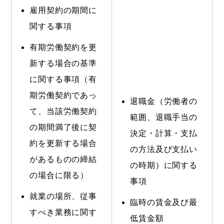
雇用契約の期間に
関する事項
有期労働契約を更
新する場合の基準
に関する事項（有
期労働契約であっ
退職金（労働者の
て、当該労働契約
範囲、退職手当の
の期間満了後に契
決定・計算・支払
約を更新する場合
の方法及び支払い
があるものの締結
の時期）に関する
の場合に限る）
事項
就業の場所、従事
臨時の賃金及び最
すべき業務に関す
低賃金額