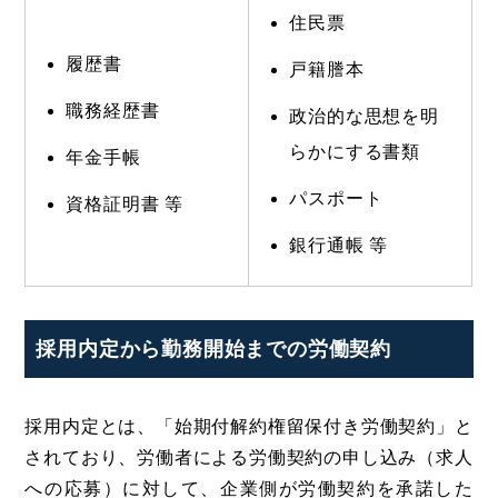
住民票
履歴書
戸籍謄本
職務経歴書
政治的な思想を明
らかにする書類
年金手帳
パスポート
資格証明書 等
銀行通帳 等
採用内定から勤務開始までの労働契約
採用内定とは、「始期付解約権留保付き労働契約」と
されており、労働者による労働契約の申し込み（求人
への応募）に対して、企業側が労働契約を承諾した