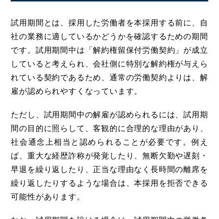
試用期間とは、採用した労働者を本採用する前に、自
社の業務に適しているかどうかを確認するための期間
です。試用期間中は「解約権留保付労働契約」が成立
していると考えられ、会社側に特別な解約権が与えら
れている契約であるため、通常の労働契約よりは、解
雇が認められやすくなっています。
ただし、試用期間中の解雇が認められるには、試用期
間の目的に照らして、客観的に合理的な理由があり、
社会通念上相当と認められることが必要です。例え
ば、重大な経歴詐称が発覚したり、無断欠勤や遅刻・
早退を繰り返したり、正当な理由なく長時間の離席を
繰り返したりするような場合は、本採用を拒否できる
可能性があります。