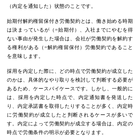
（内定を通知した）状態のことです。
始期付解約権留保付き労働契約とは、働き始める時期
は決まっているが（=始期付）、入社までにやむを得
ない事由が発生した場合は、会社が労働契約を解約す
る権利がある（=解約権留保付）労働契約であること
を意味します。
採用を内定した際に、どの時点で労働契約が成立した
のかは、具体的なやり取りを検討して判断する必要が
あるため、ケースバイケースです。しかし、一般的に
は、採用を内定した時点で、内定通知書を発送した
り、内定承諾書を取得したりすることが多く、内定時
に労働契約が成立したと判断されるケースが多いで
す。内定によって労働契約が成立する場合は、内定の
時点で労働条件の明示が必要となります。