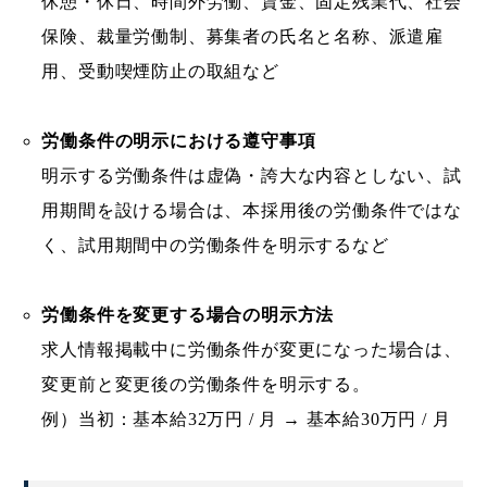
休憩・休日、時間外労働、賃金、固定残業代、社会
保険、裁量労働制、募集者の氏名と名称、派遣雇
用、受動喫煙防止の取組など
労働条件の明示における遵守事項
明示する労働条件は虚偽・誇大な内容としない、試
用期間を設ける場合は、本採用後の労働条件ではな
く、試用期間中の労働条件を明示するなど
労働条件を変更する場合の明示方法
求人情報掲載中に労働条件が変更になった場合は、
変更前と変更後の労働条件を明示する。
例）当初：基本給32万円 / 月 → 基本給30万円 / 月