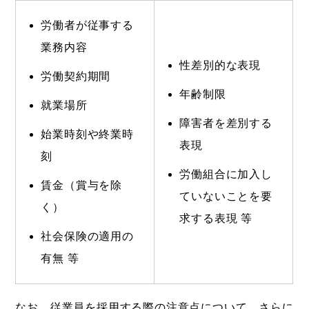
労働者が従事する
業務内容
性差別的な表現
労働契約期間
年齢制限
就業場所
障害者を差別する
始業時刻や終業時
表現
刻
労働組合に加入し
賃金（賞与を除
ていないことを要
く）
求する表現 等
社会保険の適用の
有無 等
なお、従業員を採用する際の注意点について、さらに