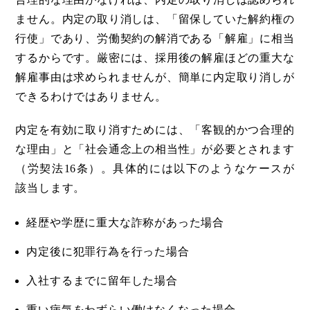
ません。内定の取り消しは、「留保していた解約権の
行使」であり、労働契約の解消である「解雇」に相当
するからです。厳密には、採用後の解雇ほどの重大な
解雇事由は求められませんが、簡単に内定取り消しが
できるわけではありません。
内定を有効に取り消すためには、「客観的かつ合理的
な理由」と「社会通念上の相当性」が必要とされます
（労契法16条）。具体的には以下のようなケースが
該当します。
経歴や学歴に重大な詐称があった場合
内定後に犯罪行為を行った場合
入社するまでに留年した場合
重い病気をわずらい働けなくなった場合