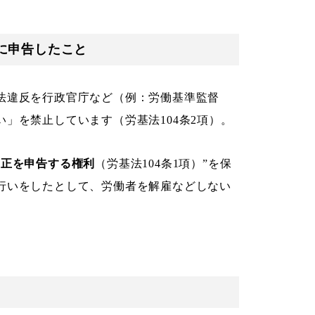
に申告したこと
法違反を行政官庁など（例：労働基準監督
」を禁止しています（労基法104条2項）。
不正を申告する権利
（労基法104条1項）”を保
行いをしたとして、労働者を解雇などしない