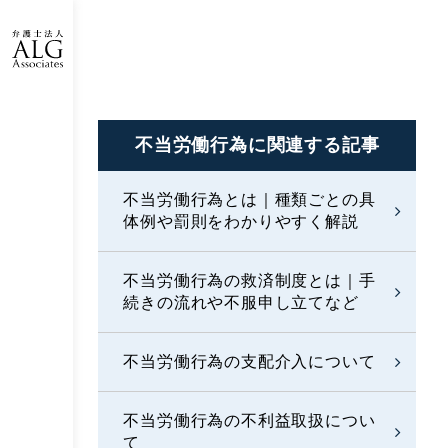
不当労働行為に
関連する記事
不当労働行為とは｜種類ごとの具
体例や罰則をわかりやすく解説
不当労働行為の救済制度とは｜手
続きの流れや不服申し立てなど
不当労働行為の支配介入について
不当労働行為の不利益取扱につい
て