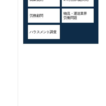
物流・運送業界
労務顧問
労働問題
ハラスメント
調査