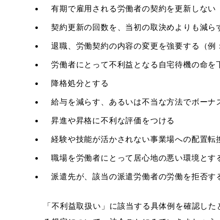
有期で雇用される労働者の契約を更新しない
契約更新の回数を、当初の取決めよりも減ら
退職、労働契約の内容の変更を強要する（例
労働者にとって不利益となる自宅待機の命を
降格処分とする
給与を減らす、あるいは不当な方法でボーナ
昇進や昇格に不利な評価をつける
経験や技能が活かされない事業場への配置転
職場を労働者にとって居心地の悪い環境とす
派遣先が、該当の派遣労働者の労働を拒否す
「不利益取扱い」に該当する具体例を確認した