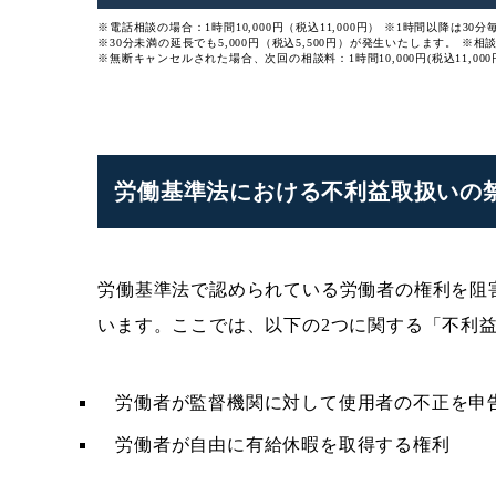
※電話相談の場合：1時間10,000円（税込11,000円）
※1時間以降は30分毎
※30分未満の延長でも5,000円（税込5,500円）が発生いたします。
※相
※無断キャンセルされた場合、次回の相談料：1時間10,000円(税込11,000
労働基準法における不利益取扱いの
労働基準法で認められている労働者の権利を阻
います。ここでは、以下の2つに関する「不利
労働者が監督機関に対して使用者の不正を申
労働者が自由に有給休暇を取得する権利