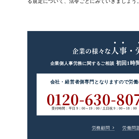
る規定について、法令ごとにみていきましょう
人事・
企業の様々な
初回1時
企業側人事労務に関するご相談
会社・経営者側専門
となりますので
労働
0120-630-80
受付時間：
平日 9：00～19：00 /
土日祝 9：00～18：00
労務顧問
労働問