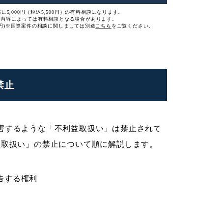
に5,000円（税込5,500円）の有料相談になります。
談内容によっては有料相談となる場合があります。
円)
※国際案件の相談に関しましては
別途
こちら
をご覧ください。
禁止
害するような「不利益取扱い」は禁止されて
益取扱い」の禁止について順に解説します。
告する権利