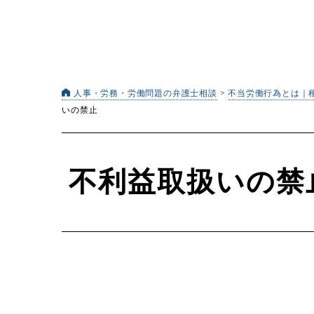
人事・労務・労働問題の弁護士相談
>
不当労働行為とは｜
いの禁止
不利益取扱いの禁