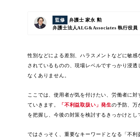
監修
弁護士 家永 勲
弁護士法人ALG&Associates
執行役員
性別などによる差別、ハラスメントなどに敏感
されているものの、現場レベルですっかり浸透
なくありません。
ここでは、使用者が気を付けたい、労働者に対
ていきます。
「不利益取扱い」発生
の予防、万
を把握し、今後の対策を検討するきっかけとし
ではさっそく、重要なキーワードとなる「不利