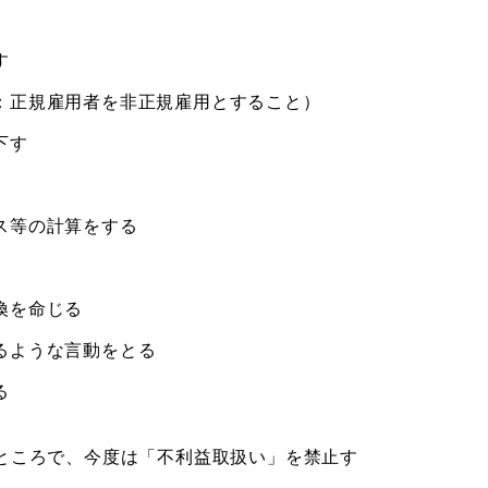
す
：正規雇用者を非正規雇用とすること）
下す
ス等の計算をする
換を命じる
るような言動をとる
る
ところで、今度は「不利益取扱い」を禁止す