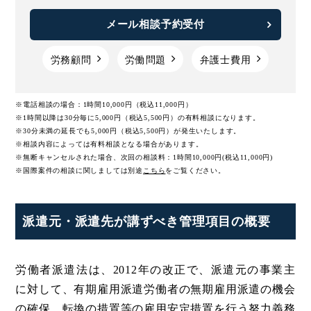
メール相談予約受付
労務顧問
労働問題
弁護士費用
※電話相談の場合：1時間10,000円（税込11,000円）
※1時間以降は30分毎に5,000円（税込5,500円）の有料相談になります。
※30分未満の延長でも5,000円（税込5,500円）が発生いたします。
※相談内容によっては有料相談となる場合があります。
※無断キャンセルされた場合、次回の相談料：1時間10,000円(税込11,000円)
※国際案件の相談に関しましては
別途
こちら
をご覧ください。
派遣元・派遣先が講ずべき管理項目の概要
労働者派遣法は、2012年の改正で、派遣元の事業主
に対して、有期雇用派遣労働者の無期雇用派遣の機会
の確保、転換の措置等の雇用安定措置を行う努力義務