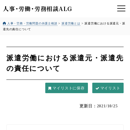
人事
・
労働
・
労務相談ALG
人事・労務・労働問題の弁護士相談
>
派遣労働とは
>
派遣労働における派遣元・派
遣先の責任について
派遣労働における派遣元・派遣先
の責任について
マイリスト
更新日：2021/10/25