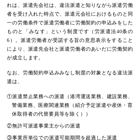
れは、派遣先会社は、違法派遣と知りながら派遣労働
者を受け入れた時点で、派遣元会社におけるものと同
一の労働条件で派遣労働者に労働契約の申込みをした
ものと「みなす」という制度です（労派遣法40条の
6）。派遣労働者が受諾する旨の意思表示をすること
により、派遣先会社と派遣労働者のあいだに労働契約
が成立します。
なお、労働契約申込みみなし制度の対象となる違法派
遣は、
①派遣禁止業務への派遣（港湾運送業務、建設業務、
警備業務、医療関連業務（紹介予定派遣や産休・育
休取得者の代替要員等を除く））
②無許可派遣事業主からの派遣
③事業所単位での派遣可能期間を超過した派遣