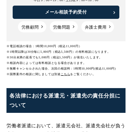
平日 9：00～19：00 /
土日祝 9：00～18：00
メール相談予約受付
労務顧問
労働問題
弁護士費用
※電話相談の場合：1時間10,000円（税込11,000円）
※1時間以降は30分毎に5,000円（税込5,500円）の有料相談になります。
※30分未満の延長でも5,000円（税込5,500円）が発生いたします。
※相談内容によっては有料相談となる場合があります。
※無断キャンセルされた場合、次回の相談料：1時間10,000円(税込11,000円)
※国際案件の相談に関しましては
別途
こちら
をご覧ください。
各法律における派遣元・派遣先の責任分担に
ついて
労働者派遣において、派遣元会社、派遣先会社が負う