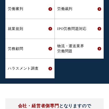
労働審判
労働裁判
就業規則
IPO労務問題対応
物流・運送業界
労務顧問
労働問題
ハラスメント
調査
会社・経営者側専門
となりますので