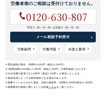
労働者側のご相談は
受付けておりません。
0120-630-807
平日 9：00～19：00 /
土日祝 9：00～18：00
メール相談予約受付
労務顧問
労働問題
弁護士費用
※電話相談の場合：1時間10,000円（税込11,000円）
※1時間以降は30分毎に5,000円（税込5,500円）の有料相談になります。
※30分未満の延長でも5,000円（税込5,500円）が発生いたします。
※相談内容によっては有料相談となる場合があります。
※無断キャンセルされた場合、次回の相談料：1時間10,000円(税込11,000円)
※国際案件の相談に関しましては
別途
こちら
をご覧ください。