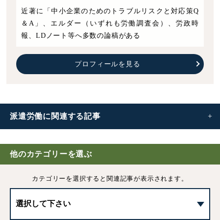
近著に「中小企業のためのトラブルリスクと対応策Q
＆A」、エルダー（いずれも労働調査会）、労政時
報、LDノート等へ多数の論稿がある
プロフィールを見る
派遣労働に
関連する記事
派遣労働とは
他のカテゴリーを選ぶ
派遣契約の期間｜最短・最長期間や延長更新について
カテゴリーを選択すると
関連記事が表示されます。
派遣労働における派遣元・派遣先の責任について