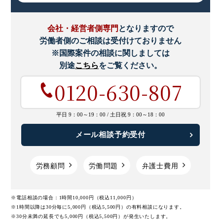
会社・経営者側専門
となりますので
労働者側のご相談は受付けておりません
※国際案件の相談に関しましては
別途
こちら
をご覧ください。
0120-630-807
平日 9：00～19：00 /
土日祝 9：00～18：00
メール相談予約受付
労務顧問
労働問題
弁護士費用
※電話相談の場合：1時間10,000円（税込11,000円）
※1時間以降は30分毎に5,000円（税込5,500円）の有料相談になります。
※30分未満の延長でも5,000円（税込5,500円）が発生いたします。