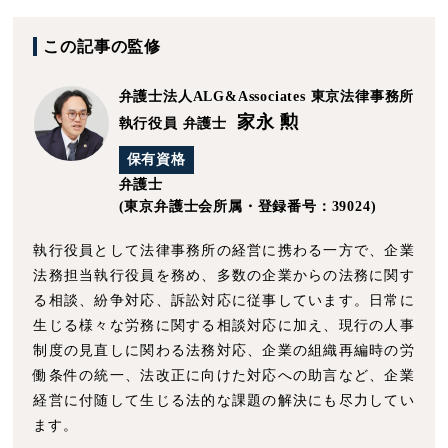
この記事の監修
弁護士法人ALG&Associates
東京法律事務所
家永 勲
執行役員 弁護士
保有資格
弁護士
(東京弁護士会所属・登録番号：39024)
執行役員として法律事務所の経営に携わる一方で、企業
法務担当執行役員を務め、多数の企業からの法務に関す
る相談、紛争対応、訴訟対応に従事しています。日常に
生じる様々な労務に関する相談対応に加え、現行の人事
制度の見直しに関わる法務対応、企業の組織再編時の労
働条件の統一、法改正に向けた対応への助言など、企業
経営に付随して生じる法的な課題の解決にも尽力してい
ます。