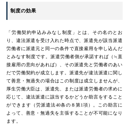
制度の効果
「労働契約申込みみなし制度」とは、その名のとお
り、違法派遣を受け入れた時点で、派遣先が該当派遣
労働者に派遣元と同一の条件で直接雇用を申し込んだ
とみなす制度です。派遣労働者側が承諾すれば（≒直
接雇用の意向があれば）、その派遣先と労働者のあい
だで労働契約が成立します。派遣先が違法派遣に関し
て善意・無過失の場合はこの制度は成立しませんが、
厚生労働大臣は、派遣先、または派遣労働者の求めに
応じて、違法派遣に該当するかどうか助言をすること
ができます（労派遣法40条の８第1項）。この助言に
よって、善意・無過失を主張することが不可能になり
ます。