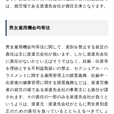
は、就労場である派遣先会社が責任主体となります。
男女雇用機会均等法
男女雇用機会均等法に関して、差別を禁止する規定の
責任は主に派遣元会社が負います。しかし派遣先会社
に責任がないかといえばそうではなく、妊娠・出産等
を理由とする不利益取扱いの禁止、セクシュアル・ハ
ラスメントに関する雇用管理上の措置義務、妊娠中・
出産後の健康管理に関する措置義務などは、派遣労働
者の就労の場である派遣先会社の事業主にも責任が課
されます。その責任の一部のみを派遣先会社が負うと
いうよりは、派遣元・派遣先会社がともに男女差別是
正のための責任を負っているととらえるべきでしょ