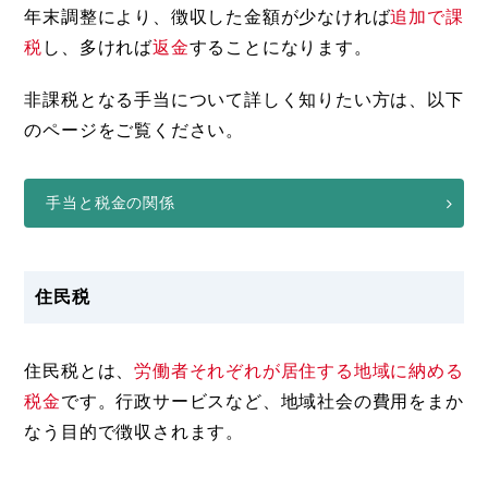
年末調整により、徴収した金額が少なければ
追加で課
税
し、多ければ
返金
することになります。
非課税となる手当について詳しく知りたい方は、以下
のページをご覧ください。
手当と税金の関係
住民税
住民税とは、
労働者それぞれが居住する地域に納める
税金
です。行政サービスなど、地域社会の費用をまか
なう目的で徴収されます。