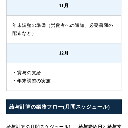
11月
年末調整の準備（労働者への通知、必要書類の
配布など）
12月
・賞与の支給
・年末調整の実施
給与計算の業務フロー(月間スケジュール)
給与計算の月間スケジュールは、
給与締め日
と
給与支