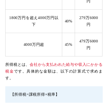
円
1800万円を超え4000万円以
279万6000
40%
下
円
479万6000
4000万円超
45%
円
所得税とは、
会社から支払われた給与や収入にかかる
税金
です。具体的な金額は、以下の計算式で求めま
す。
【所得税=課税所得×税率】