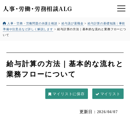
人事
・
労働
・
労務相談ALG
人事・労務・労働問題の弁護士相談
>
給与及び退職金
>
給与計算の基礎知識 | 事前
準備や注意点など詳しく解説します
>
給与計算の方法｜基本的な流れと業務フローにつ
いて
給与計算の方法｜基本的な流れと
業務フローについて
マイリスト
更新日：2026/04/07