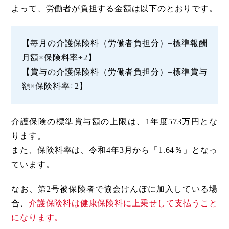
よって、労働者が負担する金額は以下のとおりです。
【毎月の介護保険料（労働者負担分）=標準報酬
月額×保険料率÷2】
【賞与の介護保険料（労働者負担分）=標準賞与
額×保険料率÷2】
介護保険の標準賞与額の上限は、1年度573万円とな
ります。
また、保険料率は、令和4年3月から「1.64％」となっ
ています。
なお、第2号被保険者で協会けんぽに加入している場
合、
介護保険料は健康保険料に上乗せして支払うこと
になります。