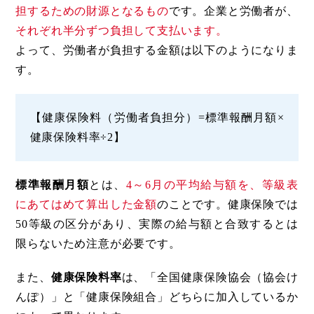
担するための財源となるもの
です。企業と労働者が、
それぞれ半分ずつ負担して支払います。
よって、労働者が負担する金額は以下のようになりま
す。
【健康保険料（労働者負担分）=標準報酬月額×
健康保険料率÷2】
標準報酬月額
とは、
4～6月の平均給与額を、等級表
にあてはめて算出した金額
のことです。健康保険では
50等級の区分があり、実際の給与額と合致するとは
限らないため注意が必要です。
また、
健康保険料率
は、「全国健康保険協会（協会け
んぽ）」と「健康保険組合」どちらに加入しているか