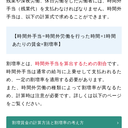
残業や深夜労働、休日労働をした労働者には、時間外
手当（残業代）を支払わなければなりません。時間外
手当は、以下の計算式で求めることができます。
【時間外手当=時間外労働を行った時間×1時間
あたりの賃金×割増率】
割増率とは、
時間外手当を算出するための割合
です。
時間外手当は通常の給与に上乗せして支払われるた
め、一定の割増率を適用する必要があります。
また、時間外労働の種類によって割増率が異なるた
め、計算時は注意が必要です。詳しくは以下のページ
をご覧ください。
割増賃金の計算方法と割増率の考え方