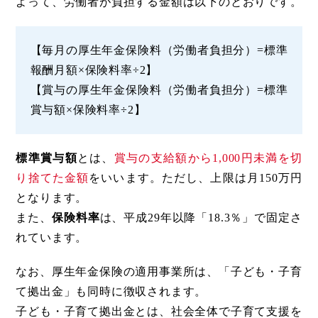
よって、労働者が負担する金額は以下のとおりです。
【毎月の厚生年金保険料（労働者負担分）=標準
報酬月額×保険料率÷2】
【賞与の厚生年金保険料（労働者負担分）=標準
賞与額×保険料率÷2】
標準賞与額
とは、
賞与の支給額から1,000円未満を切
り捨てた金額
をいいます。ただし、上限は月150万円
となります。
また、
保険料率
は、平成29年以降「18.3％」で固定さ
れています。
なお、厚生年金保険の適用事業所は、「子ども・子育
て拠出金」も同時に徴収されます。
子ども・子育て拠出金とは、社会全体で子育て支援を