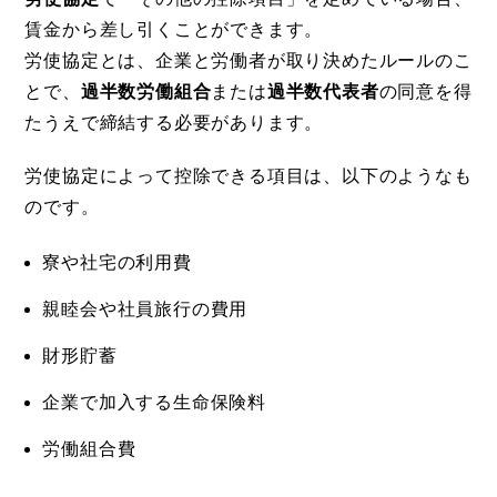
賃金から差し引くことができます。
労使協定とは、企業と労働者が取り決めたルールのこ
とで、
過半数労働組合
または
過半数代表者
の同意を得
たうえで締結する必要があります。
労使協定によって控除できる項目は、以下のようなも
のです。
寮や社宅の利用費
親睦会や社員旅行の費用
財形貯蓄
企業で加入する生命保険料
労働組合費