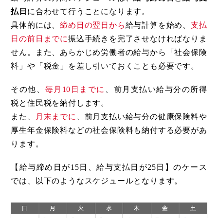
払日
に合わせて行うことになります。
具体的には、
締め日の翌日から
給与計算を始め、
支払
日の前日までに
振込手続きを完了させなければなりま
せん。また、あらかじめ労働者の給与から「社会保険
料」や「税金」を差し引いておくことも必要です。
その他、
毎月10日までに
、前月支払い給与分の所得
税と住民税を納付します。
また、
月末までに
、前月支払い給与分の健康保険料や
厚生年金保険料などの社会保険料も納付する必要があ
ります。
【給与締め日が15日、給与支払日が25日】のケース
では、以下のようなスケジュールとなります。