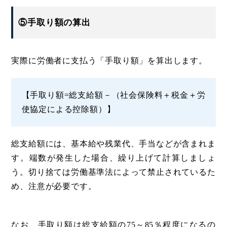
⑤手取り額の算出
実際に労働者に支払う「手取り額」を算出します。
【手取り額=総支給額－（社会保険料＋税金＋労
使協定による控除額）】
総支給額には、基本給や残業代、手当などが含まれま
す。端数が発生した場合、繰り上げて計算しましょ
う。切り捨ては労働基準法によって禁止されているた
め、注意が必要です。
なお、手取り額は総支給額の75～85％程度になるの