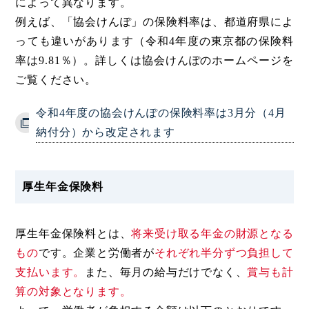
によって異なります。
例えば、「協会けんぽ」の保険料率は、都道府県によ
っても違いがあります（令和4年度の東京都の保険料
率は9.81％）。詳しくは協会けんぽのホームページを
ご覧ください。
令和4年度の協会けんぽの保険料率は3月分（4月
納付分）から改定されます
厚生年金保険料
厚生年金保険料とは、
将来受け取る年金の財源となる
もの
です。企業と労働者が
それぞれ半分ずつ負担して
支払います。
また、毎月の給与だけでなく、
賞与も計
算の対象となります。