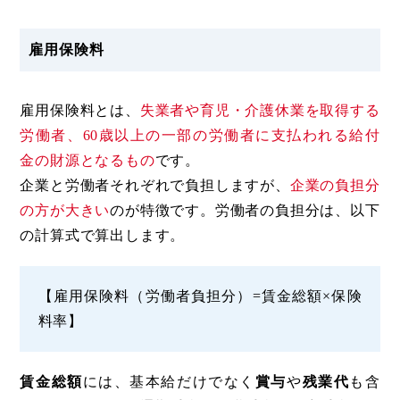
雇用保険料
雇用保険料とは、
失業者や育児・介護休業を取得する
労働者、60歳以上の一部の労働者に支払われる給付
金の財源となるもの
です。
企業と労働者それぞれで負担しますが、
企業の負担分
の方が大きい
のが特徴です。労働者の負担分は、以下
の計算式で算出します。
【雇用保険料（労働者負担分）=賃金総額×保険
料率】
賃金総額
には、基本給だけでなく
賞与
や
残業代
も含