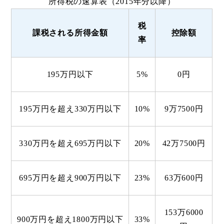
所得税の速算表（2015年分以降）
税
課税される所得金額
控除額
率
195万円以下
5%
0円
195万円を超え330万円以下
10%
9万7500円
330万円を超え695万円以下
20%
42万7500円
695万円を超え900万円以下
23%
63万600円
153万6000
900万円を超え1800万円以下
33%