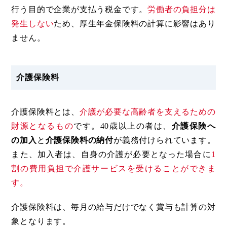
行う目的で企業が支払う税金です。
労働者の負担分は
発生しない
ため、厚生年金保険料の計算に影響はあり
ません。
介護保険料
介護保険料とは、
介護が必要な高齢者を支えるための
財源となるもの
です。40歳以上の者は、
介護保険へ
の加入
と
介護保険料の納付
が義務付けられています。
また、加入者は、自身の介護が必要となった場合に
1
割の費用負担で介護サービスを受けることができま
す。
介護保険料は、毎月の給与だけでなく賞与も計算の対
象となります。