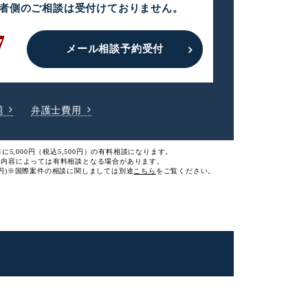
者側のご相談は
受付けておりません。
7
メール相談予約受付
題
弁護士費用
に5,000円（税込5,500円）の有料相談になります。
談内容によっては有料相談となる場合があります。
円)
※国際案件の相談に関しましては
別途
こちら
をご覧ください。