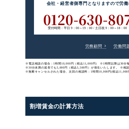
会社・経営者側専門
となりますので
労働
0120-630-80
受付時間：
平日 9：00～19：00 /
土日祝 9：00～18：00
労務顧問
労働問
※電話相談の場合：1時間10,000円（税込11,000円）
※1時間以降は30分毎
※30分未満の延長でも5,000円（税込5,500円）が発生いたします。
※相
※無断キャンセルされた場合、次回の相談料：1時間10,000円(税込11,000
割増賃金の計算方法