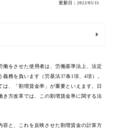
更新日：2022/05/11
労働をさせた使用者は、労働基準法上、法定
義務を負います（労基法37条1項、4項）。
ては、「割増賃金率」が重要といえます。日
働き方改革では、この割増賃金率に関する法
内容と、これを反映させた割増賃金の計算方