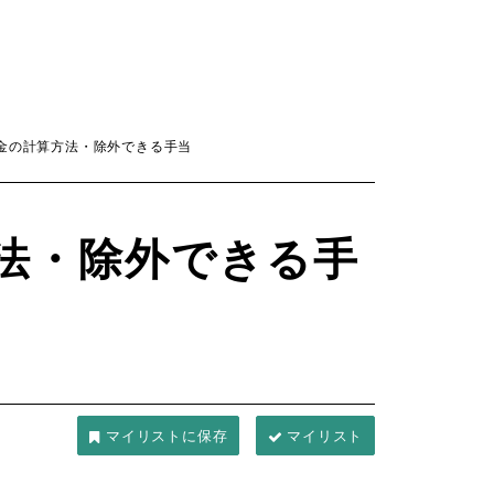
金の計算方法・除外できる手当
法・除外できる手
マイリスト