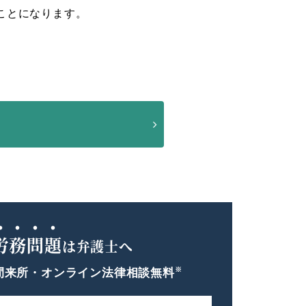
ことになります。
労務問題
は弁護士へ
※
間
来所・オンライン法律相談無料