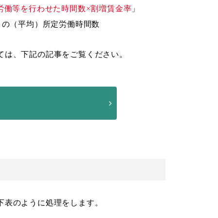
労働等を行わせた時間数×割増賃金率
」
月の（平均）所定労働時間数
ては、下記の記事をご覧ください。
下表のように処理をします。