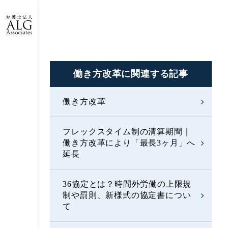
働き方改革に
関連する記事
働き方改革
フレックスタイム制の清算期間｜
働き方改革により「最長3ヶ月」へ
延長
36協定とは？時間外労働の上限規
制や罰則、新様式の協定書につい
て