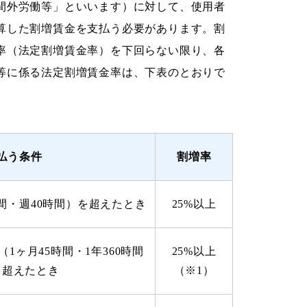
間外労働等」といいます）に対して、使用者
算した割増賃金を支払う必要があります。割
率（法定割増賃金率）を下回らない限り、各
等に係る法定割増賃金率は、下表のとおりで
払う条件
割増率
間・週40時間）を超えたとき
25%以上
1ヶ月45時間・1年360時間
25%以上
を超えたとき
（※1）