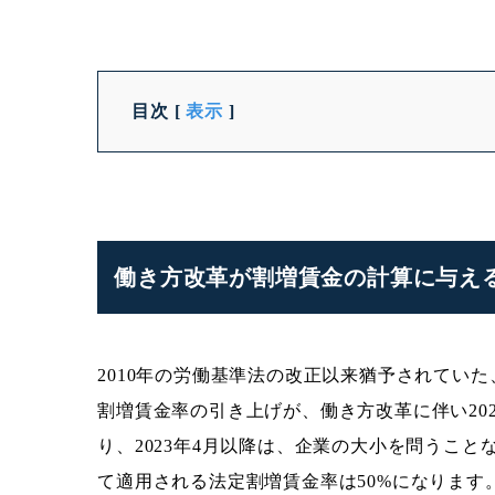
目次
[
表示
]
働き方改革が割増賃金の計算に与え
2010年の労働基準法の改正以来猶予されてい
割増賃金率の引き上げが、働き方改革に伴い20
り、2023年4月以降は、企業の大小を問うこと
て適用される法定割増賃金率は50%になります