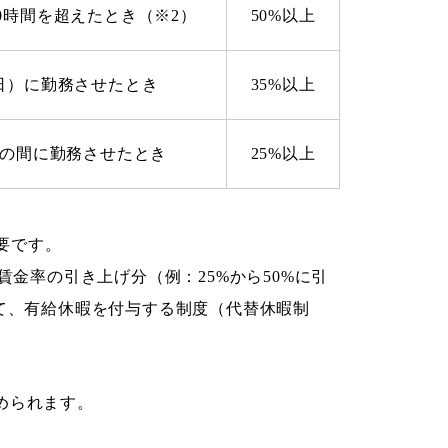
0時間を超えたとき（※2）
50%以上
日）に勤務させたとき
35%以上
での間に勤務させたとき
25%以上
必要です。
賃金率の引き上げ分（例：25%から50%に引
て、有給休暇を付与する制度（代替休暇制
められます。