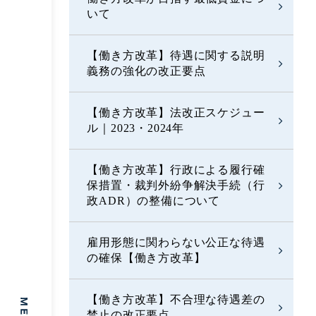
いて
【働き方改革】待遇に関する説明
義務の強化の改正要点
【働き方改革】法改正スケジュー
ル｜2023・2024年
【働き方改革】行政による履行確
保措置・裁判外紛争解決手続（行
政ADR）の整備について
雇用形態に関わらない公正な待遇
の確保【働き方改革】
【働き方改革】不合理な待遇差の
禁止の改正要点