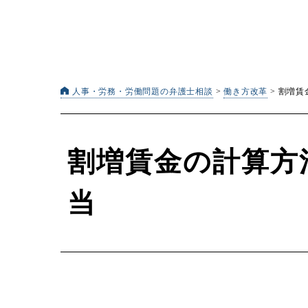
人事・労務・労働問題の弁護士相談
>
働き方改革
>
割増賃
割増賃金の計算方
当