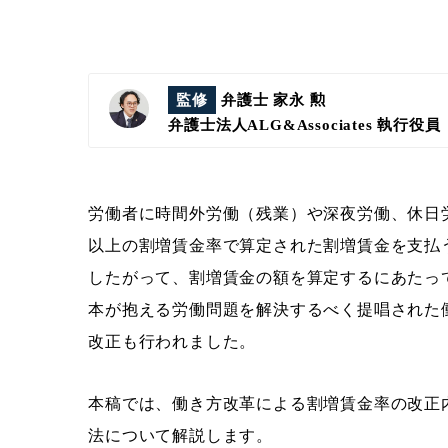
監修
弁護士 家永 勲
弁護士法人ALG&Associates
執行役員
労働者に時間外労働（残業）や深夜労働、休日
以上の割増賃金率で算定された割増賃金を支払う
したがって、割増賃金の額を算定するにあたっ
本が抱える労働問題を解決するべく提唱された
改正も行われました。
本稿では、働き方改革による割増賃金率の改正
法について解説します。