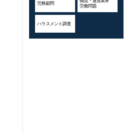
物流・運送業界
労務顧問
労働問題
ハラスメント
調査