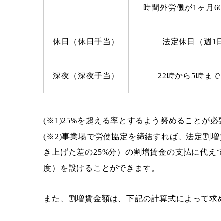
時間外労働が1ヶ月6
休日（休日手当）
法定休日（週1
深夜（深夜手当）
22時から5時ま
(※1)25%を超える率とするよう努めることが
(※2)事業場で労使協定を締結すれば、法定割増
き上げた差の25%分）の割増賃金の支払に代え
度）を設けることができます。
また、割増賃金額は、下記の計算式によって求