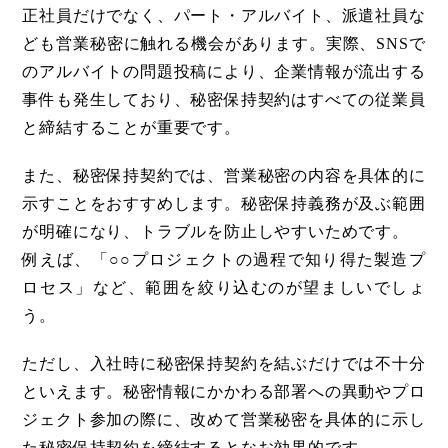
正社員だけでなく、パート・アルバイト、派遣社員な
ども営業秘密に触れる機会があります。実際、SNSで
のアルバイトの問題投稿により、企業情報が流出する
事件も発生しており、秘密保持契約はすべての従業員
と締結することが重要です。
また、秘密保持契約では、営業秘密の内容を具体的に
示すことをおすすめします。秘密保持義務が及ぶ範囲
が明確になり、トラブルを防止しやすいためです。
例えば、「○○プロジェクトの過程で知り得た製造プ
ロセス」など、範囲を絞り込むのが望ましいでしょ
う。
ただし、入社時に秘密保持契約を結ぶだけでは不十分
といえます。秘密情報にかかわる部署への異動やプロ
ジェクト参加の際に、改めて営業秘密を具体的に示し
た秘密保持契約を締結するとなお効果的です。