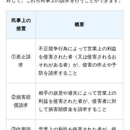
対して、これら民事上の請求を行うことができます。
民事上の
概要
措置
不正競争行為によって営業上の利益
①差止請
を侵害された者（又は侵害されるお
求
それがある者）が、侵害の停止や予
防を請求すること
相手の故意や過失によって営業上の
②損害賠
利益を侵害された者が、侵害者に対
償請求
して損害賠償金を請求すること
③信用回
営業上の利益を侵害された者が、侵