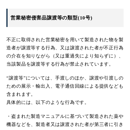
営業秘密侵害品譲渡等の類型(10号)
不正に取得された営業秘密を用いて製造された物を製
造者が譲渡等する行為、又は譲渡された者が不正行為
の介在を知りながら（又は重過失により知らずに）、
当該製品を譲渡等する行為が禁止されています。
“譲渡等”については、手渡しのほか、譲渡や引渡しの
ための展示・輸出入、電子通信回線による提供なども
含まれます。
具体的には、以下のような行為です。
・盗まれた製造マニュアルに基づいて製造された薬や
機器などを、製造者又は譲渡された者が第三者に引き