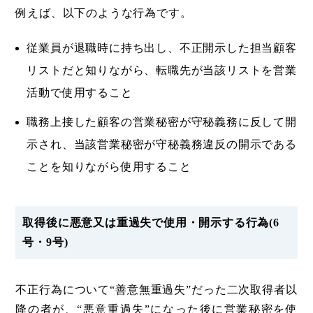
例えば、以下のような行為です。
従業員が退職時に持ち出し、不正開示した担当顧客
リストだと知りながら、転職先が当該リストを営業
活動で使用すること
職務上接した顧客の営業秘密が守秘義務に反して開
示され、当該営業秘密が守秘義務違反の開示である
ことを知りながら使用すること
取得後に悪意又は重過失で使用・開示する行為(6
号・9号)
不正行為について“善意無重過失”だった二次取得者以
降の者が、“悪意重過失”になった後に営業秘密を使