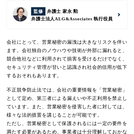
監修
弁護士 家永 勲
弁護士法人ALG&Associates
執行役員
会社にとって、営業秘密の漏洩は大きなリスクを伴い
ます。会社独自のノウハウや技術が外部に漏れると、
競合他社などに利用されて損害を受けるだけでなく、
セキュリティ管理が甘いと認識され社会的信用が低下
するおそれもあります。
不正競争防止法では、会社の重要情報を「営業秘密」
として定め、第三者による漏えいや不正利用を禁止し
ています。また、営業秘密を侵害した者に対しては、
様々な法的措置を講じることが可能です。
ただし、営業秘密として保護されるには一定の要件を
満たす必要があるため、事業者は十分理解しておかな