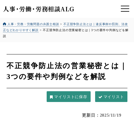
人事
・
労働
・
労務相談ALG
人事・労務・労働問題の弁護士相談
>
不正競争防止法とは｜違反事例や罰則、法改
正などわかりやすく解説
>
不正競争防止法の営業秘密とは｜3つの要件や判例などを解
説
不正競争防止法の営業秘密とは｜
3つの要件や判例などを解説
マイリスト
更新日：2025/11/19