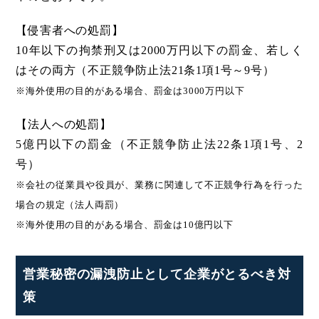
【侵害者への処罰】
10年以下の拘禁刑又は2000万円以下の罰金、若しく
はその両方（不正競争防止法21条1項1号～9号）
※海外使用の目的がある場合、罰金は3000万円以下
【法人への処罰】
5億円以下の罰金（不正競争防止法22条1項1号、2
号）
※会社の従業員や役員が、業務に関連して不正競争行為を行った
場合の規定（法人両罰）
※海外使用の目的がある場合、罰金は10億円以下
営業秘密の漏洩防止として企業がとるべき対
策