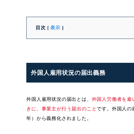
目次
[
表示
]
外国人雇用状況の届出義務
外国人雇用状況の届出とは、
外国人労働者を雇
きに、事業主が行う届出のこと
です。外国人の就
年）から義務化されました。