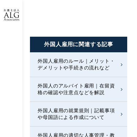
外国人雇用に
関連する記事
外国人雇用のルール｜メリット・
デメリットや手続きの流れなど
外国人のアルバイト雇用｜在留資
格の確認や注意点などを解説
外国人雇用の就業規則｜記載事項
や母国語による作成について
外国人雇用の適切な人事管理・教