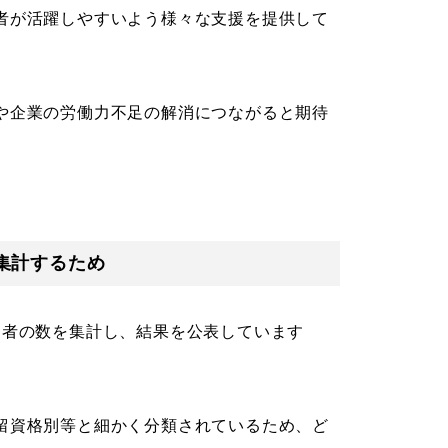
者が活躍しやすいよう様々な支援を提供して
や企業の労働力不足の解消につながると期待
集計するため
働者の数を集計し、結果を公表しています
留資格別等と細かく分類されているため、ど