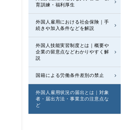
育訓練・福利厚生
外国人雇用における社会保険｜手
続きや加入条件などを解説
外国人技能実習制度とは｜概要や
企業の留意点などわかりやすく解
説
国籍による労働条件差別の禁止
外国人雇用状況の届出とは｜対象
者・届出方法・事業主の注意点な
ど