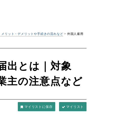
｜メリット・デメリットや手続きの流れなど
>
外国人雇用
届出とは｜対象
業主の注意点など
マイリスト