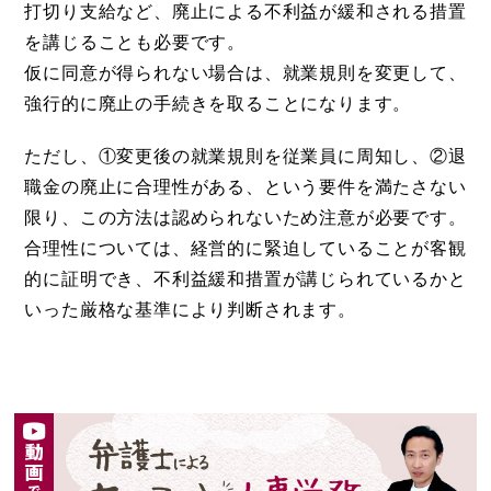
打切り支給など、廃止による不利益が緩和される措置
を講じることも必要です。
仮に同意が得られない場合は、就業規則を変更して、
強行的に廃止の手続きを取ることになります。
ただし、①変更後の就業規則を従業員に周知し、②退
職金の廃止に合理性がある、という要件を満たさない
限り、この方法は認められないため注意が必要です。
合理性については、経営的に緊迫していることが客観
的に証明でき、不利益緩和措置が講じられているかと
いった厳格な基準により判断されます。