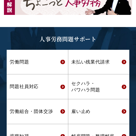
人事労務問題サポート
労働問題
未払い残業代
請求
セクハラ・
問題社員対応
パワハラ問題
労働組合・
団体交渉
雇い止め