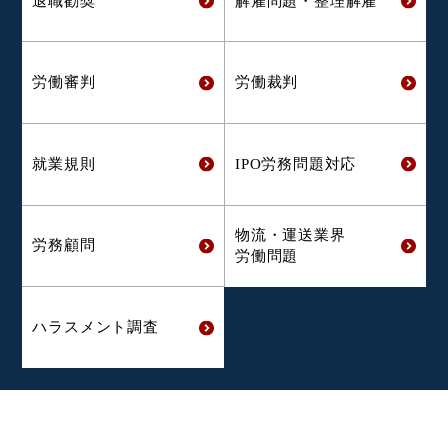
退職勧奨
解雇問題・
整理解雇
労働審判
労働裁判
就業規則
IPO労務問題対応
物流・運送業界
労務顧問
労働問題
ハラスメント
調査