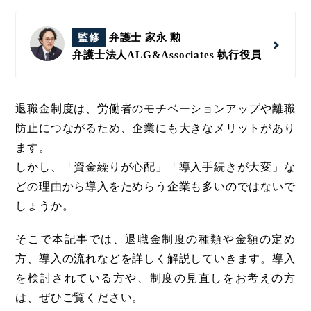
監修
弁護士 家永 勲
弁護士法人ALG&Associates
執行役員
退職金制度は、労働者のモチベーションアップや離職
防止につながるため、企業にも大きなメリットがあり
ます。
しかし、「資金繰りが心配」「導入手続きが大変」な
どの理由から導入をためらう企業も多いのではないで
しょうか。
そこで本記事では、退職金制度の種類や金額の定め
方、導入の流れなどを詳しく解説していきます。導入
を検討されている方や、制度の見直しをお考えの方
は、ぜひご覧ください。