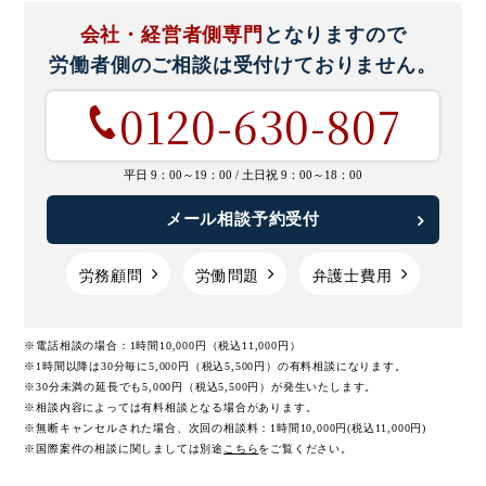
会社・経営者側専門
となりますので
労働者側のご相談は
受付けておりません。
0120-630-807
平日 9：00～19：00 /
土日祝 9：00～18：00
メール相談予約受付
労務顧問
労働問題
弁護士費用
※電話相談の場合：1時間10,000円（税込11,000円）
※1時間以降は30分毎に5,000円（税込5,500円）の有料相談になります。
※30分未満の延長でも5,000円（税込5,500円）が発生いたします。
※相談内容によっては有料相談となる場合があります。
※無断キャンセルされた場合、次回の相談料：1時間10,000円(税込11,000円)
※国際案件の相談に関しましては
別途
こちら
をご覧ください。