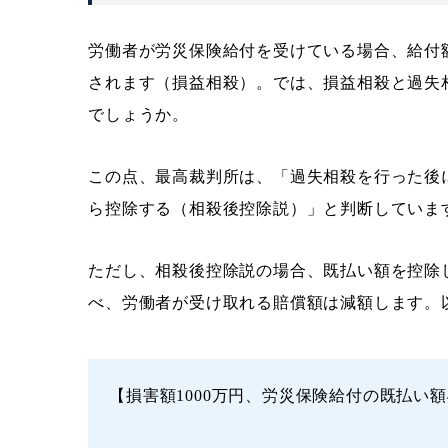
労働者が労災保険給付を受けている場合、給付
されます（損益相殺）。では、損益相殺と過失
でしょうか。
この点、最高裁判所は、「過失相殺を行った後
ら控除する（相殺後控除説）」と判断していま
ただし、相殺後控除説の場合、既払い額を控除
べ、労働者が受け取れる賠償額は減額します。
【損害額1000万円、労災保険給付の既払い額