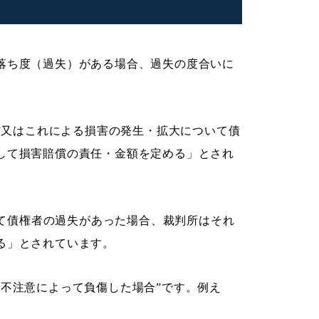
落ち度（過失）がある場合、過失の度合いに
行”又はこれによる損害の発生・拡大について債
して損害賠償の責任・金額を定める」とされ
ついて債権者の過失があった場合、裁判所はそれ
る」とされています。
の不注意によって負傷した場合”です。例え