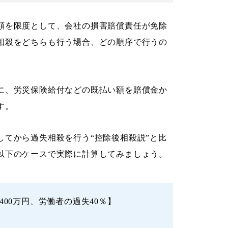
額を限度として、会社の損害賠償責任が免除
相殺をどちらも行う場合、どの順序で行うの
に、労災保険給付などの既払い額を賠償金か
す。
してから過失相殺を行う“控除後相殺説”と比
以下のケースで実際に計算してみましょう。
400万円、労働者の過失40％】