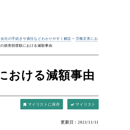
｜会社の手続きや責任などわかりやすく解説
>
労働災害にお
災の損害賠償額における減額事由
における減額事由
マイリスト
更新日：2021/11/11