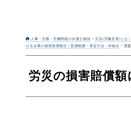
人事・労務・労働問題の弁護士相談
>
労災(労働災害)とは
ける企業の損害賠償責任｜賠償範囲・算定方法・対処法
>
労
労災の損害賠償額