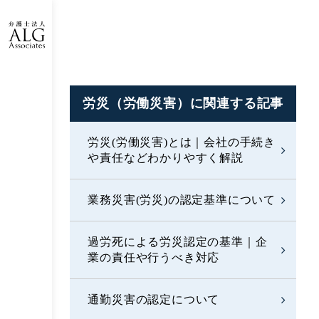
労災（労働災害）に
関連する記事
労災(労働災害)とは｜会社の手続き
や責任などわかりやすく解説
業務災害(労災)の認定基準について
過労死による労災認定の基準｜企
業の責任や行うべき対応
通勤災害の認定について