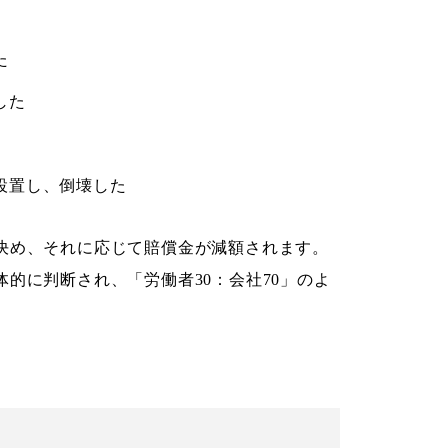
た
した
設置し、倒壊した
決め、それに応じて賠償金が減額されます。
的に判断され、「労働者30：会社70」のよ