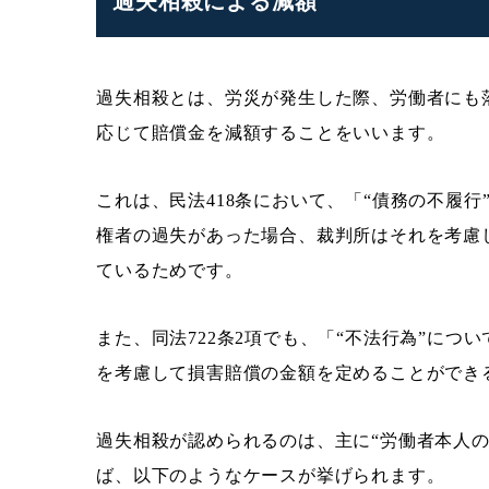
過失相殺による減額
過失相殺とは、労災が発生した際、労働者にも
応じて賠償金を減額することをいいます。
これは、民法418条において、「“債務の不履
権者の過失があった場合、裁判所はそれを考慮
ているためです。
また、同法722条2項でも、「“不法行為”に
を考慮して損害賠償の金額を定めることができ
過失相殺が認められるのは、主に“労働者本人
ば、以下のようなケースが挙げられます。