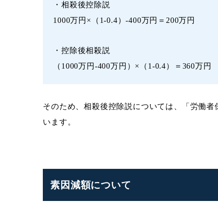
・相殺後控除説
1000万円×（1-0.4）-400万円＝200万円
・控除後相殺説
（1000万円-400万円）×（1-0.4）＝360万円
そのため、相殺後控除説については、「労働者
います。
素因減額について