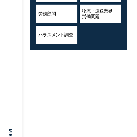
物流・運送業界
労務顧問
労働問題
ハラスメント
調査