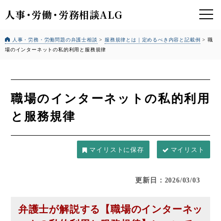
人事
・
労働
・
労務相談ALG
人事・労務・労働問題の弁護士相談
>
服務規律とは｜定めるべき内容と記載例
>
職
場のインターネットの私的利用と服務規律
職場のインターネットの私的利用
と服務規律
マイリスト
更新日：2026/03/03
弁護士が解説する
【職場のインターネッ