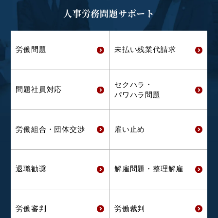
人事労務問題サポート
労働問題
未払い残業代
請求
セクハラ・
問題社員対応
パワハラ問題
労働組合・
団体交渉
雇い止め
退職勧奨
解雇問題・
整理解雇
労働審判
労働裁判