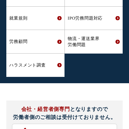
就業規則
IPO労務問題対応
物流・運送業界
労務顧問
労働問題
ハラスメント
調査
会社・経営者側専門
となりますので
労働者側のご相談は
受付けておりません。