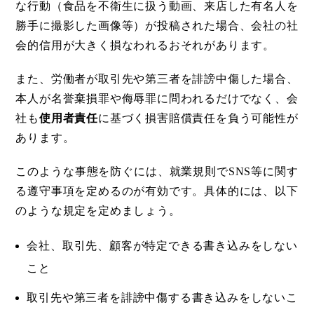
な行動（食品を不衛生に扱う動画、来店した有名人を
勝手に撮影した画像等）が投稿された場合、会社の社
会的信用が大きく損なわれるおそれがあります。
また、労働者が取引先や第三者を誹謗中傷した場合、
本人が名誉棄損罪や侮辱罪に問われるだけでなく、会
社も
使用者責任
に基づく損害賠償責任を負う可能性が
あります。
このような事態を防ぐには、就業規則でSNS等に関す
る遵守事項を定めるのが有効です。具体的には、以下
のような規定を定めましょう。
会社、取引先、顧客が特定できる書き込みをしない
こと
取引先や第三者を誹謗中傷する書き込みをしないこ