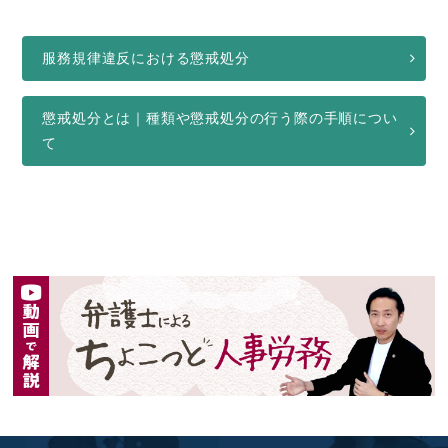
服務規律違反における懲戒処分
懲戒処分とは｜種類や懲戒処分の行う際の手順につい
て