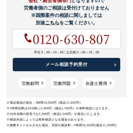
会社・経営者側専門
となりますので
労働者側のご相談は受付けておりません
※国際案件の相談に関しましては
別途
こちら
をご覧ください。
0120-630-807
平日 9：00～19：00 /
土日祝 9：00～18：00
メール相談予約受付
労務顧問
労働問題
弁護士費用
※電話相談の場合：1時間10,000円（税込11,000円）
※1時間以降は30分毎に5,000円（税込5,500円）の有料相談になります。
※30分未満の延長でも5,000円（税込5,500円）が発生いたします。
※相談内容によっては有料相談となる場合があります。
※無断キャンセルされた場合、次回の相談料：1時間10,000円(税込11,000円)