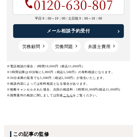
0120-630-807
平日 9：00～19：00 /
土日祝 9：00～18：00
メール相談予約受付
労務顧問
労働問題
弁護士費用
※電話相談の場合：1時間10,000円（税込11,000円）
※1時間以降は30分毎に5,000円（税込5,500円）の有料相談になります。
※30分未満の延長でも5,000円（税込5,500円）が発生いたします。
※相談内容によっては有料相談となる場合があります。
※無断キャンセルされた場合、次回の相談料：1時間10,000円(税込11,000円)
※国際案件の相談に関しましては
別途
こちら
をご覧ください。
この記事の監修