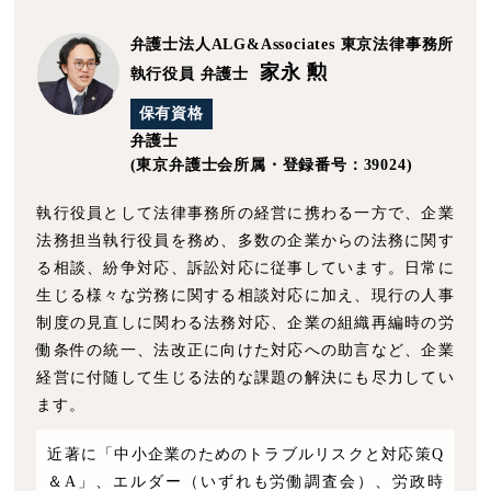
弁護士法人ALG&Associates
東京法律事務所
家永 勲
執行役員 弁護士
保有資格
弁護士
(東京弁護士会所属・登録番号：39024)
執行役員として法律事務所の経営に携わる一方で、企業
法務担当執行役員を務め、多数の企業からの法務に関す
る相談、紛争対応、訴訟対応に従事しています。日常に
生じる様々な労務に関する相談対応に加え、現行の人事
制度の見直しに関わる法務対応、企業の組織再編時の労
働条件の統一、法改正に向けた対応への助言など、企業
経営に付随して生じる法的な課題の解決にも尽力してい
ます。
近著に「中小企業のためのトラブルリスクと対応策Q
＆A」、エルダー（いずれも労働調査会）、労政時