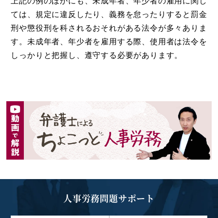
上記の例のほかにも、未成年者、年少者の雇用に関し
ては、規定に違反したり、義務を怠ったりすると罰金
刑や懲役刑を科されるおそれがある法令が多々ありま
す。未成年者、年少者を雇用する際、使用者は法令を
しっかりと把握し、遵守する必要があります。
人事労務問題サポート