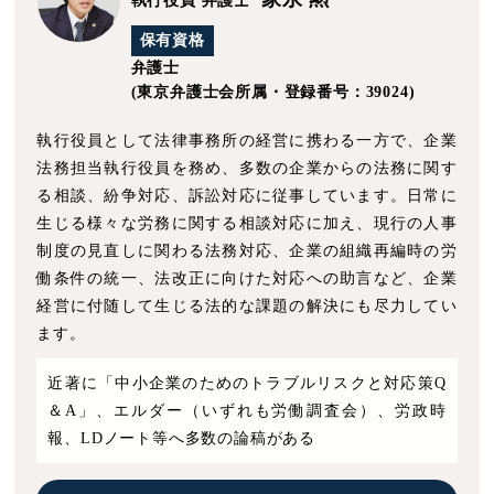
執行役員 弁護士
保有資格
弁護士
(東京弁護士会所属・登録番号：39024)
執行役員として法律事務所の経営に携わる一方で、企業
法務担当執行役員を務め、多数の企業からの法務に関す
る相談、紛争対応、訴訟対応に従事しています。日常に
生じる様々な労務に関する相談対応に加え、現行の人事
制度の見直しに関わる法務対応、企業の組織再編時の労
働条件の統一、法改正に向けた対応への助言など、企業
経営に付随して生じる法的な課題の解決にも尽力してい
ます。
近著に「中小企業のためのトラブルリスクと対応策Q
＆A」、エルダー（いずれも労働調査会）、労政時
報、LDノート等へ多数の論稿がある