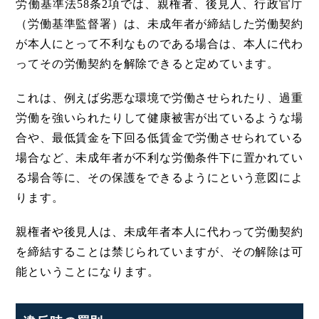
労働基準法58条2項では、親権者、後見人、行政官庁
（労働基準監督署）は、未成年者が締結した労働契約
が本人にとって不利なものである場合は、本人に代わ
ってその労働契約を解除できると定めています。
これは、例えば劣悪な環境で労働させられたり、過重
労働を強いられたりして健康被害が出ているような場
合や、最低賃金を下回る低賃金で労働させられている
場合など、未成年者が不利な労働条件下に置かれてい
る場合等に、その保護をできるようにという意図によ
ります。
親権者や後見人は、未成年者本人に代わって労働契約
を締結することは禁じられていますが、その解除は可
能ということになります。