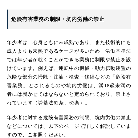
危険有害業務の制限・坑内労働の禁止
年少者は、心身ともに未成熟であり、また技術的にも
成人よりも未熟であるケースが多いため、労働基準法
では年少者が就くことができる業務に制限や禁止を設
けています。例えば、運転中の機械・動力伝動装置の
危険な部分の掃除・注油・検査・修繕などの「危険有
害業務」とされるものや坑内労働は、満18歳未満の
者には就かせてはならないと定められており、禁止さ
れています（労基法62条、63条）。
年少者に対する危険有害業務の制限、坑内労働の禁止
などについては、以下のページで詳しく解説していま
すので、ご参照ください。