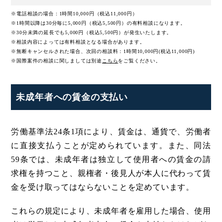
※電話相談の場合：1時間10,000円（税込11,000円）
※1時間以降は30分毎に5,000円（税込5,500円）の有料相談になります。
※30分未満の延長でも5,000円（税込5,500円）が発生いたします。
※相談内容によっては有料相談となる場合があります。
※無断キャンセルされた場合、次回の相談料：1時間10,000円(税込11,000円)
※国際案件の相談に関しましては
別途
こちら
をご覧ください。
未成年者への賃金の支払い
労働基準法24条1項により、賃金は、通貨で、労働者
に直接支払うことが定められています。また、同法
59条では、未成年者は独立して使用者への賃金の請
求権を持つこと、親権者・後見人が本人に代わって賃
金を受け取ってはならないことを定めています。
これらの規定により、未成年者を雇用した場合、使用