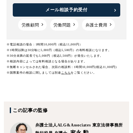
メール相談予約受付
労務顧問
労働問題
弁護士費用
※電話相談の場合：1時間10,000円（税込11,000円）
※1時間以降は30分毎に5,000円（税込5,500円）の有料相談になります。
※30分未満の延長でも5,000円（税込5,500円）が発生いたします。
※相談内容によっては有料相談となる場合があります。
※無断キャンセルされた場合、次回の相談料：1時間10,000円(税込11,000円)
※国際案件の相談に関しましては
別途
こちら
をご覧ください。
この記事の監修
弁護士法人ALG&Associates
東京法律事務所
家永 勲