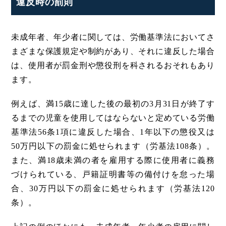
違反時の罰則
未成年者、年少者に関しては、労働基準法においてさ
まざまな保護規定や制約があり、それに違反した場合
は、使用者が罰金刑や懲役刑を科されるおそれもあり
ます。
例えば、満15歳に達した後の最初の3月31日が終了す
るまでの児童を使用してはならないと定めている労働
基準法56条1項に違反した場合、1年以下の懲役又は
50万円以下の罰金に処せられます（労基法108条）。
また、満18歳未満の者を雇用する際に使用者に義務
づけられている、戸籍証明書等の備付けを怠った場
合、30万円以下の罰金に処せられます（労基法120
条）。