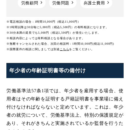
労務顧問
労働問題
弁護士費用
※電話相談の場合：1時間10,000円（税込11,000円）
※1時間以降は30分毎に5,000円（税込5,500円）の有料相談になります。
※30分未満の延長でも5,000円（税込5,500円）が発生いたします。
※相談内容によっては有料相談となる場合があります。
※無断キャンセルされた場合、次回の相談料：1時間10,000円(税込11,000円)
※国際案件の相談に関しましては
別途
こちら
をご覧ください。
年少者の年齢証明書等の備付け
労働基準法57条1項では、年少者を雇用する場合、使
用者はその年齢を証明する戸籍証明書を事業場に備え
付けなければならないと定めています。これは、年少
者の就労について、労働基準法上、特別の保護規定が
あり、それがきちんと実施されているか監督を行うた