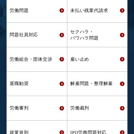
労働問題
未払い残業代
請求
セクハラ・
問題社員対応
パワハラ問題
労働組合・
団体交渉
雇い止め
退職勧奨
解雇問題・
整理解雇
労働審判
労働裁判
就業規則
IPO労務問題対応