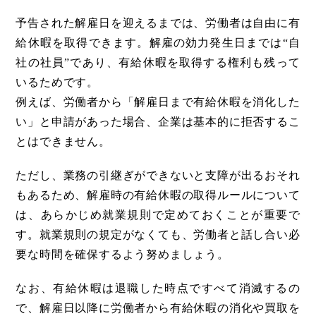
予告された解雇日を迎えるまでは、労働者は自由に有
給休暇を取得できます。解雇の効力発生日までは“自
社の社員”であり、有給休暇を取得する権利も残って
いるためです。
例えば、労働者から「解雇日まで有給休暇を消化した
い」と申請があった場合、企業は基本的に拒否するこ
とはできません。
ただし、業務の引継ぎができないと支障が出るおそれ
もあるため、解雇時の有給休暇の取得ルールについて
は、あらかじめ就業規則で定めておくことが重要で
す。就業規則の規定がなくても、労働者と話し合い必
要な時間を確保するよう努めましょう。
なお、有給休暇は退職した時点ですべて消滅するの
で、解雇日以降に労働者から有給休暇の消化や買取を