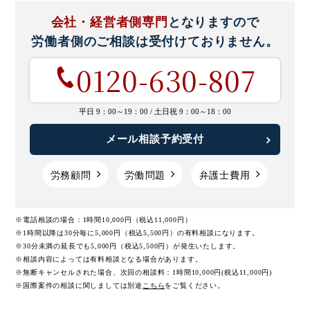
会社・経営者側専門
となりますので
労働者側のご相談は
受付けておりません。
0120-630-807
平日 9：00～19：00 /
土日祝 9：00～18：00
メール相談予約受付
労務顧問
労働問題
弁護士費用
※電話相談の場合：1時間10,000円（税込11,000円）
※1時間以降は30分毎に5,000円（税込5,500円）の有料相談になります。
※30分未満の延長でも5,000円（税込5,500円）が発生いたします。
※相談内容によっては有料相談となる場合があります。
※無断キャンセルされた場合、次回の相談料：1時間10,000円(税込11,000円)
※国際案件の相談に関しましては
別途
こちら
をご覧ください。