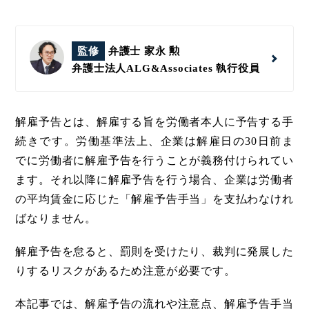
監修
弁護士 家永 勲
弁護士法人ALG&Associates
執行役員
解雇予告とは、解雇する旨を労働者本人に予告する手
続きです。労働基準法上、企業は解雇日の30日前ま
でに労働者に解雇予告を行うことが義務付けられてい
ます。それ以降に解雇予告を行う場合、企業は労働者
の平均賃金に応じた「解雇予告手当」を支払わなけれ
ばなりません。
解雇予告を怠ると、罰則を受けたり、裁判に発展した
りするリスクがあるため注意が必要です。
本記事では、解雇予告の流れや注意点、解雇予告手当