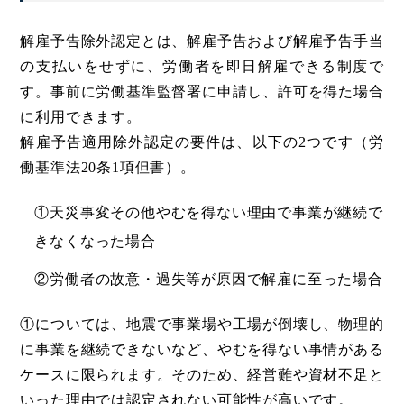
解雇予告除外認定とは、解雇予告および解雇予告手当
の支払いをせずに、労働者を即日解雇できる制度で
す。事前に労働基準監督署に申請し、許可を得た場合
に利用できます。
解雇予告適用除外認定の要件は、以下の2つです（労
働基準法20条1項但書）。
①天災事変その他やむを得ない理由で事業が継続で
きなくなった場合
②労働者の故意・過失等が原因で解雇に至った場合
①については、地震で事業場や工場が倒壊し、物理的
に事業を継続できないなど、やむを得ない事情がある
ケースに限られます。そのため、経営難や資材不足と
いった理由では認定されない可能性が高いです。