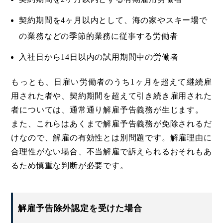
契約期間を4ヶ月以内として、海の家やスキー場で
の業務などの季節的業務に従事する労働者
入社日から14日以内の試用期間中の労働者
もっとも、日雇い労働者のうち1ヶ月を超えて継続雇
用された者や、契約期間を超えて引き続き雇用された
者については、通常通り解雇予告義務が生じます。
また、これらはあくまで解雇予告義務が免除されるだ
けなので、解雇の有効性とは別問題です。解雇理由に
合理性がない場合、不当解雇で訴えられるおそれもあ
るため慎重な判断が必要です。
解雇予告除外認定を受けた場合