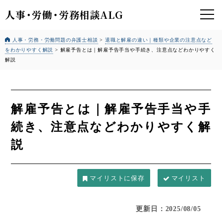
人事
・
労働
・
労務相談ALG
人事・労務・労働問題の弁護士相談
>
退職と解雇の違い｜種類や企業の注意点など
をわかりやすく解説
>
解雇予告とは｜解雇予告手当や手続き、注意点などわかりやすく
解説
解雇予告とは｜解雇予告手当や手
続き、注意点などわかりやすく解
説
マイリスト
更新日：2025/08/05