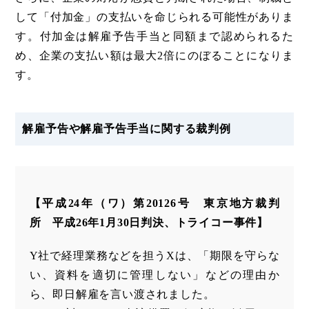
して「付加金」の支払いを命じられる可能性がありま
す。付加金は解雇予告手当と同額まで認められるた
め、企業の支払い額は最大2倍にのぼることになりま
す。
解雇予告や解雇予告手当に関する裁判例
【平成24年（ワ）第20126号 東京地方裁判
所 平成26年1月30日判決、トライコー事件】
Y社で経理業務などを担うXは、「期限を守らな
い、資料を適切に管理しない」などの理由か
ら、即日解雇を言い渡されました。