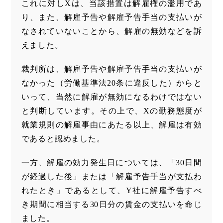
これに対しXは、当該措置は解雇権の濫用であ
り、また、解雇予告や解雇予告手当の支払いが
なされていないことから、解雇の無効などを訴
えました。
裁判所は、解雇予告や解雇予告手当の支払いが
なかった（労働基準法20条に違反した）からと
いって、当然に解雇が無効になるわけではない
と判断しています。その上で、Xの勤務態度が
就業規則の解雇事由にあたる以上、解雇は有効
であると認めました。
一方、解雇の効力発生日については、「30日間
が経過した後」または「解雇予告手当が支払わ
れたとき」であるとして、Y社に解雇予告すべ
き期間に相当する30日分の賃金の支払いを命じ
ました。