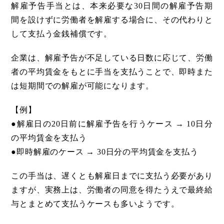
解雇予告手当とは、本来必要な30日間の解雇予告期
間を設けずに労働者を解雇する場合に、その代わりと
して支払う金銭補償です。
企業は、解雇予告が不足している日数に応じて、労働
者の平均賃金をもとに手当を支払うことで、即時また
は短期間での解雇が可能になります。
【例】
●解雇日の20日前に解雇予告を行うケース → 10日分
の平均賃金を支払う
●即時解雇のケース → 30日分の平均賃金を支払う
この手当は、遅くとも解雇日までに支払う必要があり
ますが、実務上は、労働者の同意を得たうえで最終給
与とまとめて支払うケースも多いようです。