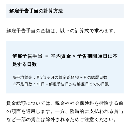
解雇予告手当の計算方法
解雇予告手当の金額は、以下の計算式で求めます。
解雇予告手当 ＝ 平均賃金 × 予告期間30日に不
足する日数
※平均賃金：直近3ヶ月の賃金総額÷3ヶ月の総暦日数
※不足日数：30日－解雇予告日から解雇日までの日数
賃金総額については、税金や社会保険料を控除する前
の額面を適用します。一方、臨時的に支払われる賞与
など一部の賃金は除外されるためご注意ください。