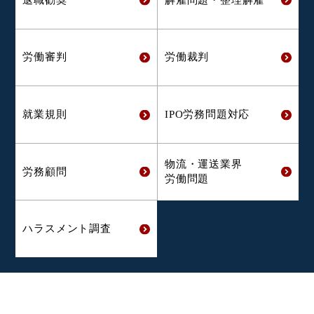
労働審判
労働裁判
就業規則
IPO労務問題対応
物流・運送業界
労務顧問
労働問題
ハラスメント
調査