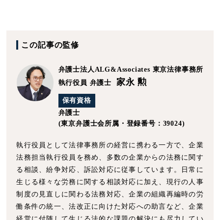
この記事の監修
弁護士法人ALG&Associates
東京法律事務所
家永 勲
執行役員 弁護士
保有資格
弁護士
(東京弁護士会所属・登録番号：39024)
執行役員として法律事務所の経営に携わる一方で、企業
法務担当執行役員を務め、多数の企業からの法務に関す
る相談、紛争対応、訴訟対応に従事しています。日常に
生じる様々な労務に関する相談対応に加え、現行の人事
制度の見直しに関わる法務対応、企業の組織再編時の労
働条件の統一、法改正に向けた対応への助言など、企業
経営に付随して生じる法的な課題の解決にも尽力してい