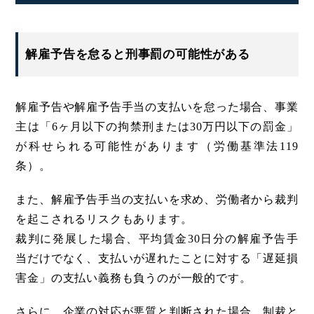
解雇予告を怠ると刑事罰の可能性がある
解雇予告や解雇予告手当の支払いを怠った場合、事業
主は「6ヶ月以下の拘禁刑または30万円以下の罰金」
が科せられる可能性があります（労働基準法119
条）。
また、解雇予告手当の支払いを求め、労働者から裁判
を起こされるリスクもあります。
裁判に発展した場合、平均賃金30日分の解雇予告手
当だけでなく、支払いが遅れたことに対する「遅延損
害金」の支払い義務も負うのが一般的です。
さらに、企業の対応が悪質と判断された場合、制裁と