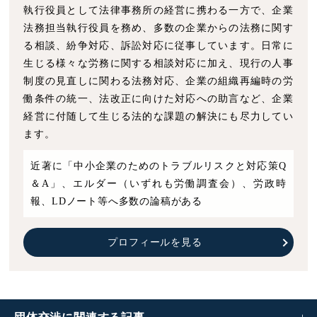
執行役員として法律事務所の経営に携わる一方で、企業
法務担当執行役員を務め、多数の企業からの法務に関す
る相談、紛争対応、訴訟対応に従事しています。日常に
生じる様々な労務に関する相談対応に加え、現行の人事
制度の見直しに関わる法務対応、企業の組織再編時の労
働条件の統一、法改正に向けた対応への助言など、企業
経営に付随して生じる法的な課題の解決にも尽力してい
ます。
近著に「中小企業のためのトラブルリスクと対応策Q
＆A」、エルダー（いずれも労働調査会）、労政時
報、LDノート等へ多数の論稿がある
プロフィールを見る