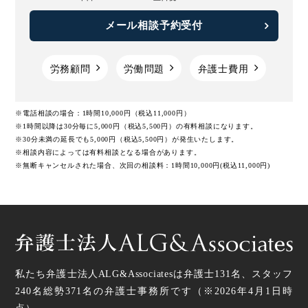
メール相談予約受付
労務顧問
労働問題
弁護士費用
※電話相談の場合：1時間10,000円（税込11,000円）
※1時間以降は30分毎に5,000円（税込5,500円）の有料相談になります。
※30分未満の延長でも5,000円（税込5,500円）が発生いたします。
※相談内容によっては有料相談となる場合があります。
※無断キャンセルされた場合、次回の相談料：1時間10,000円(税込11,000円)
私たち弁護士法人ALG&Associatesは弁護士
131
名、スタッフ
240名
総勢
371
名の弁護士事務所です（
※2026年4月1日時