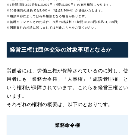
※1時間以降は30分毎に5,000円（税込5,500円）の有料相談になります。
※30分未満の延長でも5,000円（税込5,500円）が発生いたします。
※相談内容によっては有料相談となる場合があります。
※無断キャンセルされた場合、次回の相談料：1時間10,000円(税込11,000円)
※国際案件の相談に関しましては
別途
こちら
をご覧ください。
経営三権は団体交渉の対象事項となるか
労働者には、労働三権が保障されているのに対し、使
用者にも「業務命令権」「人事権」「施設管理権」と
いう権利が保障されています。これらを経営三権とい
います。
それぞれの権利の概要は、以下のとおりです。
業務命令権