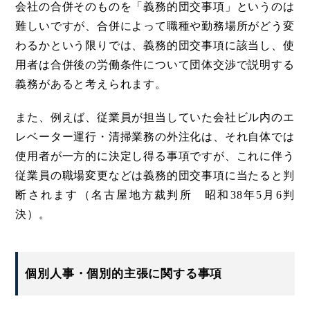
会社の合併そのものを「義務的団交事項」というのは
難しいですが、合併によって職種や勤務場所がどう変
わるかという限りでは、義務的団交事項に該当し、使
用者は合併後の労働条件について団体交渉で説明する
義務があると考えられます。
また、例えば、従業員が担当していた会社ビル内のエ
レベーター運行・清掃業務の外注化は、それ自体では
使用者が一方的に決定し得る事項ですが、これに伴う
従業員の職場変更などは義務的団交事項に当たると判
断されます（名古屋地方裁判所 昭和38年5月6判
決）。
個別人事・個別的主張に関する事項