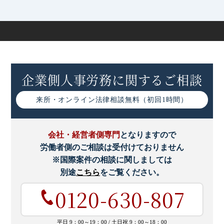
企業側人事労務に関するご相談
来所・オンライン
法律相談無料（初回1時間）
会社・経営者側専門
となりますので
労働者側のご相談は受付けておりません
※国際案件の相談に関しましては
別途
こちら
をご覧ください。
0120-630-807
平日 9：00～19：00 /
土日祝 9：00～18：00