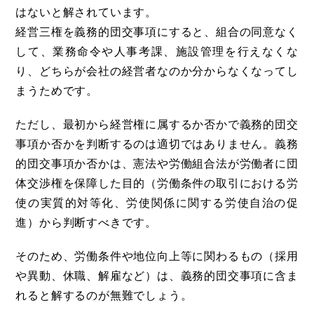
はないと解されています。
経営三権を義務的団交事項にすると、組合の同意なく
して、業務命令や人事考課、施設管理を行えなくな
り、どちらが会社の経営者なのか分からなくなってし
まうためです。
ただし、最初から経営権に属するか否かで義務的団交
事項か否かを判断するのは適切ではありません。義務
的団交事項か否かは、憲法や労働組合法が労働者に団
体交渉権を保障した目的（労働条件の取引における労
使の実質的対等化、労使関係に関する労使自治の促
進）から判断すべきです。
そのため、労働条件や地位向上等に関わるもの（採用
や異動、休職、解雇など）は、義務的団交事項に含ま
れると解するのが無難でしょう。