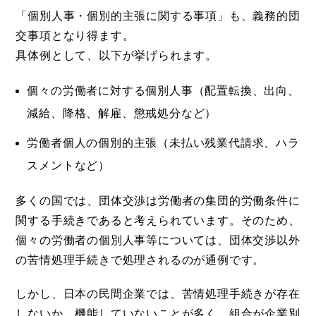
「個別人事・個別的主張に関する事項」も、義務的団
交事項となり得ます。
具体例として、以下が挙げられます。
個々の労働者に対する個別人事（配置転換、出向、
減給、降格、解雇、懲戒処分など）
労働者個人の個別的主張（未払い残業代請求、ハラ
スメントなど）
多くの国では、団体交渉は労働者の集団的労働条件に
関する手続きであると考えられています。そのため、
個々の労働者の個別人事等については、団体交渉以外
の苦情処理手続きで処理されるのが通例です。
しかし、日本の民間企業では、苦情処理手続きが存在
しないか、機能していないことが多く、組合が企業別