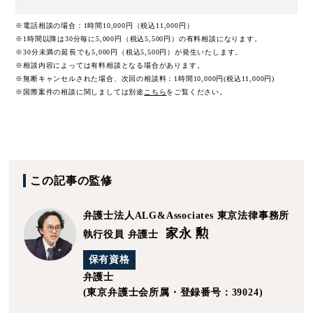
※電話相談の場合：1時間10,000円（税込11,000円）
※1時間以降は30分毎に5,000円（税込5,500円）の有料相談になります。
※30分未満の延長でも5,000円（税込5,500円）が発生いたします。
※相談内容によっては有料相談となる場合があります。
※無断キャンセルされた場合、次回の相談料：1時間10,000円(税込11,000円)
※国際案件の相談に関しましては
別途
こちら
をご覧ください。
この記事の監修
弁護士法人ALG&Associates
東京法律事務所
家永 勲
執行役員 弁護士
保有資格
弁護士
(東京弁護士会所属・登録番号：39024)