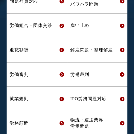
問題社員対応
パワハラ問題
労働組合・
団体交渉
雇い止め
退職勧奨
解雇問題・
整理解雇
労働審判
労働裁判
就業規則
IPO労務問題対応
物流・運送業界
労務顧問
労働問題