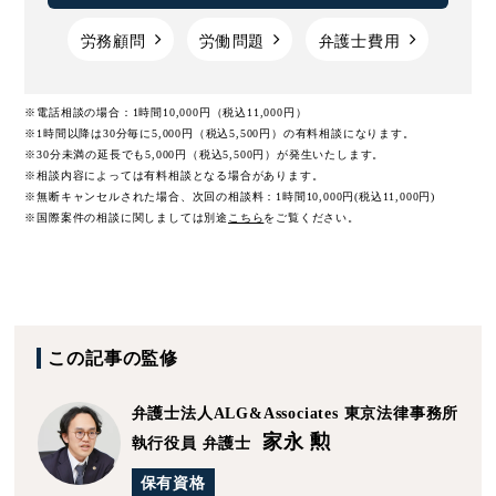
労務顧問
労働問題
弁護士費用
※電話相談の場合：1時間10,000円（税込11,000円）
※1時間以降は30分毎に5,000円（税込5,500円）の有料相談になります。
※30分未満の延長でも5,000円（税込5,500円）が発生いたします。
※相談内容によっては有料相談となる場合があります。
※無断キャンセルされた場合、次回の相談料：1時間10,000円(税込11,000円)
※国際案件の相談に関しましては
別途
こちら
をご覧ください。
この記事の監修
弁護士法人ALG&Associates
東京法律事務所
家永 勲
執行役員 弁護士
保有資格