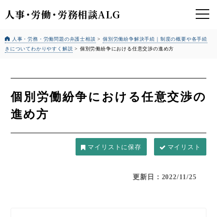
人事
・
労働
・
労務相談ALG
人事・労務・労働問題の弁護士相談
>
個別労働紛争解決手続｜制度の概要や各手続
きについてわかりやすく解説
>
個別労働紛争における任意交渉の進め方
個別労働紛争における任意交渉の
進め方
マイリスト
更新日：2022/11/25