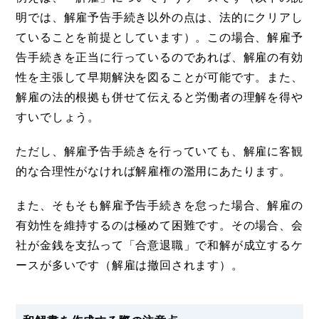
明では、解雇予告手続き以外の点は、法的にクリアし
ていることを前提としています）。この場合、解雇予
告手続きを正当に行っているのであれば、解雇の有効
性を主張して早期解決を図ることが可能です。また、
解雇の法的根拠も併せて伝えると労働者の理解を得や
すいでしょう。
ただし、解雇予告手続きを行っていても、解雇に客観
的な合理性がなければ解雇権の濫用にあたります。
また、そもそも解雇予告手続きを怠った場合、解雇の
有効性を維持するのは極めて困難です。その場合、会
社が金銭を支払って「合意退職」で和解が成立するケ
ースが多いです（解雇は撤回されます）。