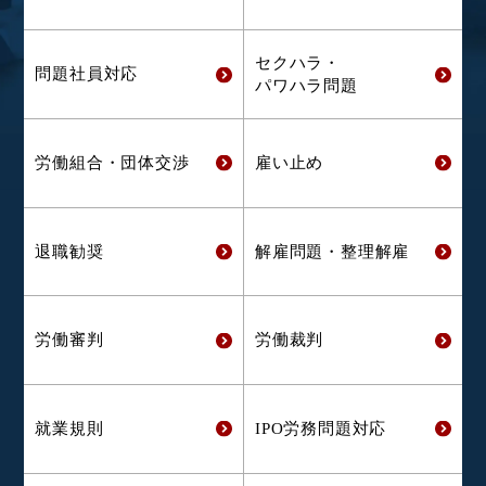
セクハラ・
問題社員対応
パワハラ問題
労働組合・
団体交渉
雇い止め
退職勧奨
解雇問題・
整理解雇
労働審判
労働裁判
就業規則
IPO労務問題対応