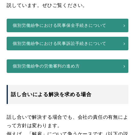
説しています。ぜひご覧ください。
個別労働紛争における民事保全手続きについて
個別労働紛争における民事訴訟手続きについて
個別労働紛争の労働審判の進め方
話し合いによる解決を求める場合
話し合いで解決する場合でも、会社の責任の有無によ
って方針は変わります。
例えば、「解雇」について争うケースです（以下の説