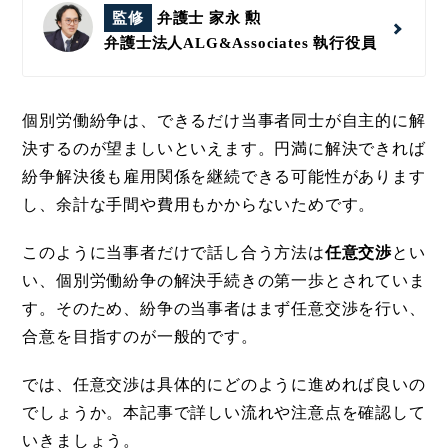
監修
弁護士 家永 勲
弁護士法人ALG&Associates
執行役員
個別労働紛争は、できるだけ当事者同士が自主的に解
決するのが望ましいといえます。円満に解決できれば
紛争解決後も雇用関係を継続できる可能性があります
し、余計な手間や費用もかからないためです。
このように当事者だけで話し合う方法は
任意交渉
とい
い、個別労働紛争の解決手続きの第一歩とされていま
す。そのため、紛争の当事者はまず任意交渉を行い、
合意を目指すのが一般的です。
では、任意交渉は具体的にどのように進めれば良いの
でしょうか。本記事で詳しい流れや注意点を確認して
いきましょう。