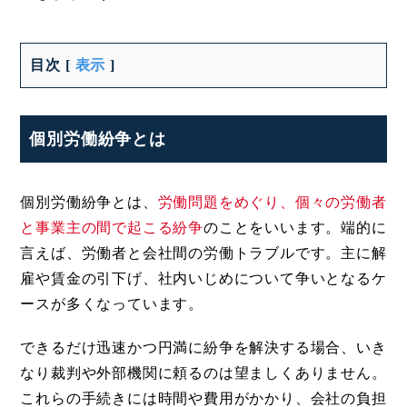
目次
[
表示
]
個別労働紛争とは
個別労働紛争とは、
労働問題をめぐり、個々の労働者
と事業主の間で起こる紛争
のことをいいます。端的に
言えば、労働者と会社間の労働トラブルです。主に解
雇や賃金の引下げ、社内いじめについて争いとなるケ
ースが多くなっています。
できるだけ迅速かつ円満に紛争を解決する場合、いき
なり裁判や外部機関に頼るのは望ましくありません。
これらの手続きには時間や費用がかかり、会社の負担