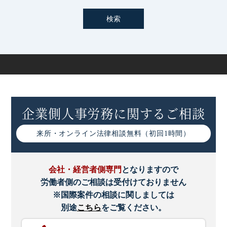
企業側人事労務に関するご相談
来所・オンライン
法律相談無料（初回1時間）
会社・経営者側専門
となりますので
労働者側のご相談は受付けておりません
※国際案件の相談に関しましては
別途
こちら
をご覧ください。