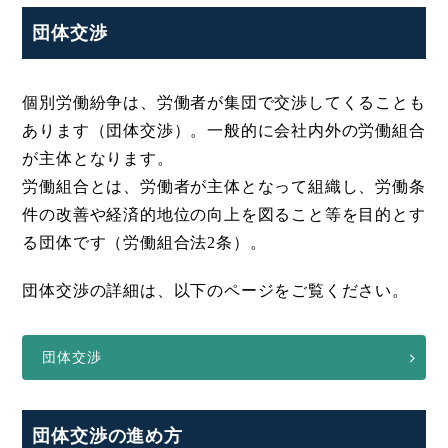
団体交渉
個別労働紛争は、労働者が集団で交渉してくることも
あります（団体交渉）。一般的に会社内外の労働組合
が主体となります。
労働組合とは、労働者が主体となって組織し、労働条
件の改善や経済的地位の向上を図ること等を目的とす
る団体です（労働組合法2条）。
団体交渉の詳細は、以下のページをご覧ください。
団体交渉
団体交渉の進め方