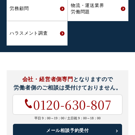
物流・運送業界
労務顧問
労働問題
ハラスメント
調査
会社・経営者側専門
となりますので
労働者側のご相談は
受付けておりません。
0120-630-807
平日 9：00～19：00 /
土日祝 9：00～18：00
メール相談予約受付