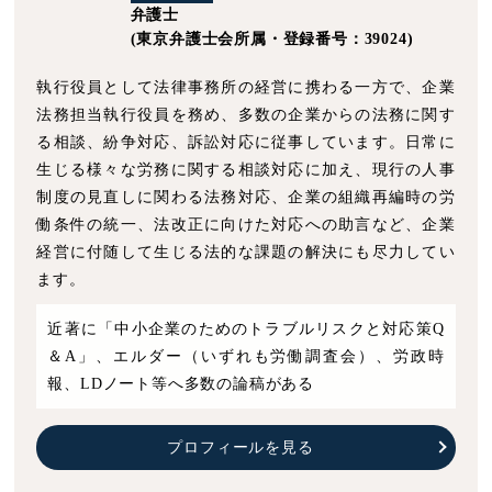
弁護士
(東京弁護士会所属・登録番号：39024)
執行役員として法律事務所の経営に携わる一方で、企業
法務担当執行役員を務め、多数の企業からの法務に関す
る相談、紛争対応、訴訟対応に従事しています。日常に
生じる様々な労務に関する相談対応に加え、現行の人事
制度の見直しに関わる法務対応、企業の組織再編時の労
働条件の統一、法改正に向けた対応への助言など、企業
経営に付随して生じる法的な課題の解決にも尽力してい
ます。
近著に「中小企業のためのトラブルリスクと対応策Q
＆A」、エルダー（いずれも労働調査会）、労政時
報、LDノート等へ多数の論稿がある
プロフィールを見る