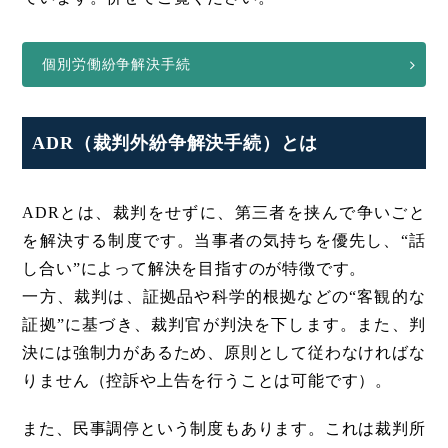
個別労働紛争解決手続
ADR（裁判外紛争解決手続）とは
ADRとは、裁判をせずに、第三者を挟んで争いごと
を解決する制度です。当事者の気持ちを優先し、“話
し合い”によって解決を目指すのが特徴です。
一方、裁判は、証拠品や科学的根拠などの“客観的な
証拠”に基づき、裁判官が判決を下します。また、判
決には強制力があるため、原則として従わなければな
りません（控訴や上告を行うことは可能です）。
また、民事調停という制度もあります。これは裁判所