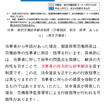
出典：
個別労働紛争解決制度（労働相談、助言・指導、あっせ
ん）（厚生労働省）
当事者から申請があった場合、都道府県労働局長は、
労働紛争の当事者に助言・指導を行います。具体的に
は、当事者に対して紛争の問題点を指摘し、解決の方
向性を示すことで、
当事者の自主的な紛争解決
を促す
制度です。この点、法令違反を正すための行政指導と
は異なりますので、当事者に何らかの措置を強制でき
るものではありません（ただし、法令違反が発覚した
場合、労働基準監督署等による行政指導が行われる可
能性があります）。