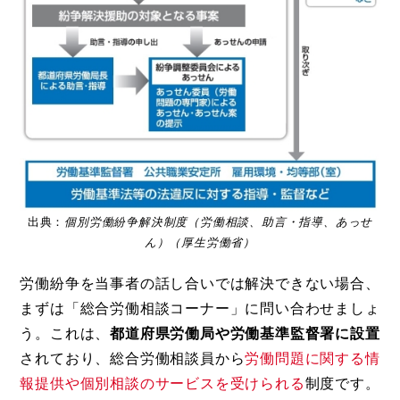
出典：
個別労働紛争解決制度（労働相談、助言・指導、あっせ
ん）（厚生労働省）
労働紛争を当事者の話し合いでは解決できない場合、
まずは「総合労働相談コーナー」に問い合わせましょ
う。これは、
都道府県労働局や労働基準監督署に設置
されており、総合労働相談員から
労働問題に関する情
報提供や個別相談のサービスを受けられる
制度です。