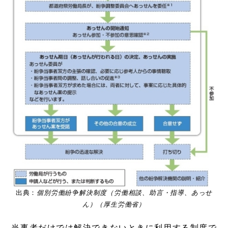
出典：
個別労働紛争解決制度（労働相談、助言・指導、あっせ
ん）（厚生労働省）
当事者だけでは解決できないときに利用する制度で