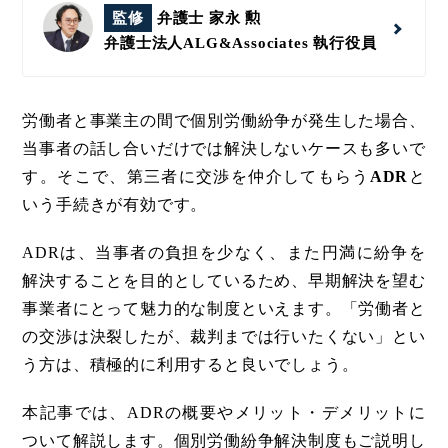
監修
弁護士 家永 勲
弁護士法人ALG&Associates
執行役員
労働者と事業主の間で個別労働紛争が発生した場合、
当事者の話し合いだけでは解決しないケースも多いで
す。そこで、第三者に交渉を仲介してもらう
ADR
と
いう手続きが有効です。
ADRは、当事者の負担を少なく、また円満に紛争を
解決することを目的としているため、早期解決を望む
事業者にとって魅力的な制度といえます。「労働者と
の交渉は決裂したが、裁判までは行いたくない」とい
う方は、積極的に利用すると良いでしょう。
本記事では、ADRの概要やメリット・デメリットに
ついて解説します。個別労働紛争解決制度もご説明し