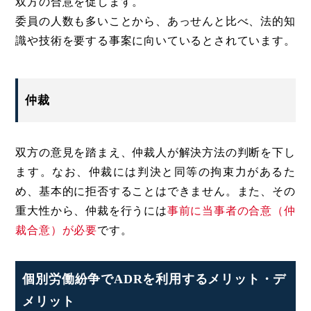
双方の合意を促します。
委員の人数も多いことから、あっせんと比べ、法的知
識や技術を要する事案に向いているとされています。
仲裁
双方の意見を踏まえ、仲裁人が解決方法の判断を下し
ます。なお、仲裁には判決と同等の拘束力があるた
め、基本的に拒否することはできません。また、その
重大性から、仲裁を行うには
事前に当事者の合意（仲
裁合意）が必要
です。
個別労働紛争でADRを利用するメリット・デ
メリット