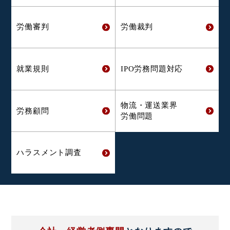
労働審判
労働裁判
就業規則
IPO労務問題対応
物流・運送業界
労務顧問
労働問題
ハラスメント
調査