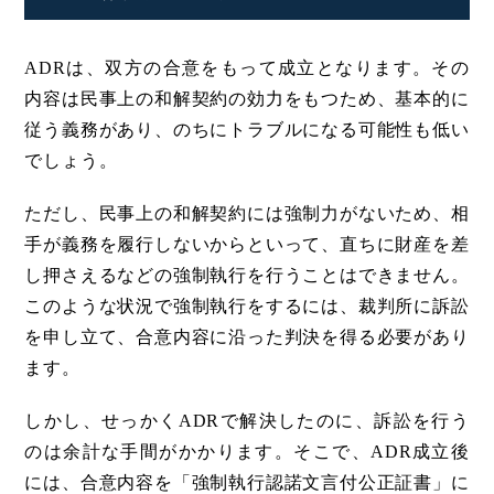
ADRは、双方の合意をもって成立となります。その
内容は民事上の和解契約の効力をもつため、基本的に
従う義務があり、のちにトラブルになる可能性も低い
でしょう。
ただし、民事上の和解契約には強制力がないため、相
手が義務を履行しないからといって、直ちに財産を差
し押さえるなどの強制執行を行うことはできません。
このような状況で強制執行をするには、裁判所に訴訟
を申し立て、合意内容に沿った判決を得る必要があり
ます。
しかし、せっかくADRで解決したのに、訴訟を行う
のは余計な手間がかかります。そこで、ADR成立後
には、合意内容を「強制執行認諾文言付公正証書」に