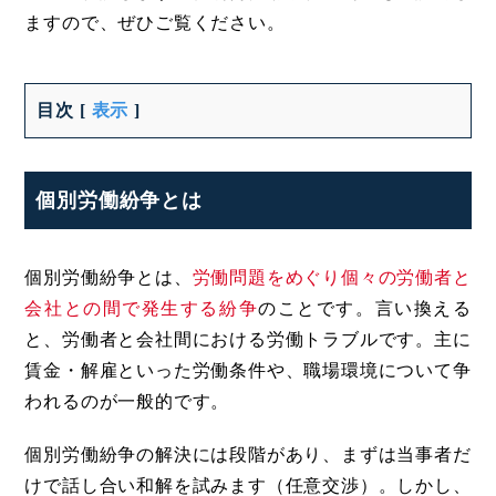
ますので、ぜひご覧ください。
目次
[
表示
]
個別労働紛争とは
個別労働紛争とは、
労働問題をめぐり個々の労働者と
会社との間で発生する紛争
のことです。言い換える
と、労働者と会社間における労働トラブルです。主に
賃金・解雇といった労働条件や、職場環境について争
われるのが一般的です。
個別労働紛争の解決には段階があり、まずは当事者だ
けで話し合い和解を試みます（任意交渉）。しかし、