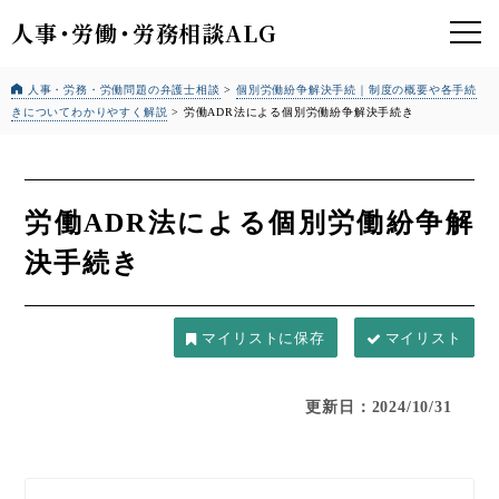
人事
・
労働
・
労務相談ALG
人事・労務・労働問題の弁護士相談
>
個別労働紛争解決手続｜制度の概要や各手続
きについてわかりやすく解説
>
労働ADR法による個別労働紛争解決手続き
労働ADR法による個別労働紛争解
決手続き
マイリスト
更新日：2024/10/31