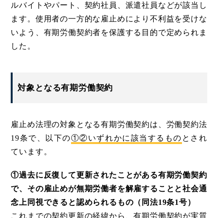
ルバイトやパート、契約社員、派遣社員などが該当し
ます。使用者の一方的な雇止めにより不利益を受けな
いよう、有期労働契約者を保護する目的で定められま
した。
対象となる有期労働契約
雇止め法理の対象となる有期労働契約は、労働契約法
19条で、以下の
①②いずれかに該当するもの
とされ
ています。
①過去に反復して更新されたことがある有期労働契約
で、その雇止めが無期労働者を解雇することと社会通
念上同視できると認められるもの（同法19条1号）
これまでの契約更新の経緯から、有期労働契約が実質