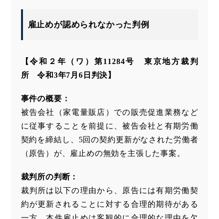
雇止めが認められなかった判例
【令和２年（ワ）第11284号 東京地方裁判
所 令和3年7月6日判決】
事件の概要：
被告会社（家電量販店）での販売促進業務など
に従事することを前提に、被告会社と有期労働
契約を締結し、5回の契約更新がなされた労働者
（原告）が、雇止めの無効を主張した事案。
裁判所の判断：
裁判所は以下の理由から、原告には有期労働契
約が更新されることに対する合理的期待がある
一方、本件雇止めは客観的に合理的な理由を欠