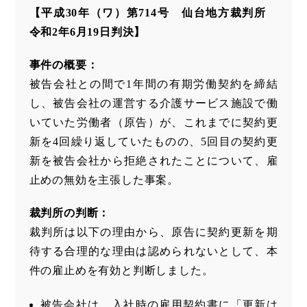
【平成30年（ワ）第714号 仙台地方裁判所
令和2年6月19日判決】
事件の概要：
被告会社との間で1年間の有期労働契約を締結
し、被告会社の運営する介護サービス施設で働
いていた労働者（原告）が、これまでに契約更
新を4回繰り返していたものの、5回目の契約更
新を被告会社から拒絶されたことについて、雇
止めの無効を主張した事案。
裁判所の判断：
裁判所は以下の理由から、原告に契約更新を期
待する合理的な理由は認められないとして、本
件の雇止めを有効と判断しました。
被告会社は、入社時の雇用契約書に「更新は