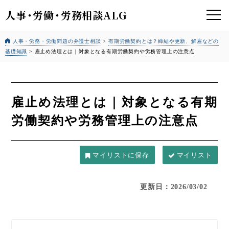
人事
・
労働
・
労務相談ALG
人事・労務・労働問題の弁護士相談
>
有期労働契約とは？締結や更新、解雇などの
基礎知識
>
雇止め法理とは｜対象となる有期労働契約や労務管理上の注意点
雇止め法理とは｜対象となる有期
労働契約や労務管理上の注意点
マイリスト
更新日：2026/03/02