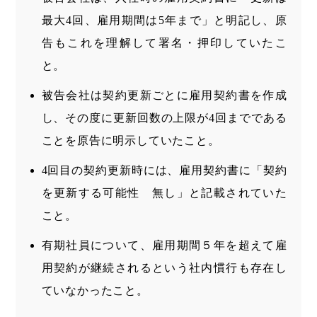
最大4回、雇用期間は5年まで」と明記し、原
告もこれを理解して署名・押印していたこ
と。
被告会社は契約更新ごとに雇用契約書を作成
し、その度に更新回数の上限が4回までである
ことを原告に明示していたこと。
4回目の契約更新時には、雇用契約書に「契約
を更新する可能性 無し」と記載されていた
こと。
有期社員について、雇用期間５年を超えて雇
用契約が継続されるという社内慣行も存在し
ていなかったこと。