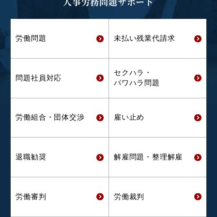
人事労務問題サポート
労働問題
未払い残業代
請求
セクハラ・
問題社員対応
パワハラ問題
労働組合・
団体交渉
雇い止め
退職勧奨
解雇問題・
整理解雇
労働審判
労働裁判