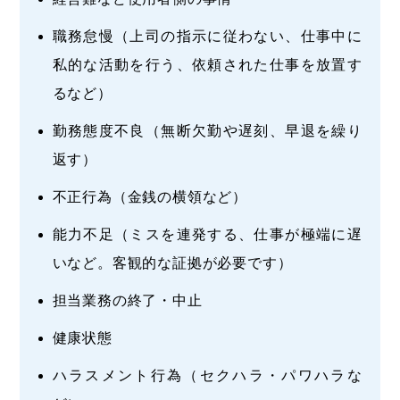
職務怠慢（上司の指示に従わない、仕事中に
私的な活動を行う、依頼された仕事を放置す
るなど）
勤務態度不良（無断欠勤や遅刻、早退を繰り
返す）
不正行為（金銭の横領など）
能力不足（ミスを連発する、仕事が極端に遅
いなど。客観的な証拠が必要です）
担当業務の終了・中止
健康状態
ハラスメント行為（セクハラ・パワハラな