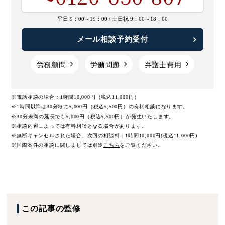
平日 9：00～19：00 /
土日祝 9：00～18：00
メール相談予約受付
労務顧問
労働問題
弁護士費用
※電話相談の場合：1時間10,000円（税込11,000円）
※1時間以降は30分毎に5,000円（税込5,500円）の有料相談になります。
※30分未満の延長でも5,000円（税込5,500円）が発生いたします。
※相談内容によっては有料相談となる場合があります。
※無断キャンセルされた場合、次回の相談料：1時間10,000円(税込11,000円)
※国際案件の相談に関しましては
別途
こちら
をご覧ください。
この記事の監修