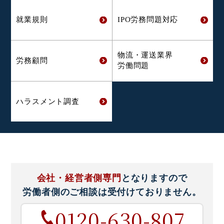
就業規則
IPO労務問題対応
物流・運送業界
労務顧問
労働問題
ハラスメント
調査
会社・経営者側専門
となりますので
労働者側のご相談は
受付けておりません。
0120-630-807