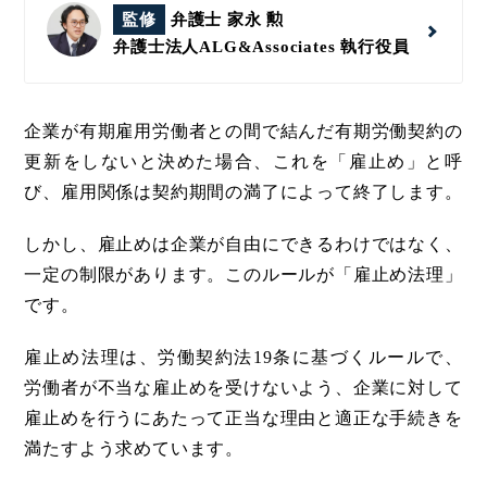
監修
弁護士 家永 勲
弁護士法人ALG&Associates
執行役員
企業が有期雇用労働者との間で結んだ有期労働契約の
更新をしないと決めた場合、これを「雇止め」と呼
び、雇用関係は契約期間の満了によって終了します。
しかし、雇止めは企業が自由にできるわけではなく、
一定の制限があります。このルールが「雇止め法理」
です。
雇止め法理は、労働契約法19条に基づくルールで、
労働者が不当な雇止めを受けないよう、企業に対して
雇止めを行うにあたって正当な理由と適正な手続きを
満たすよう求めています。