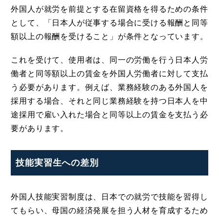
外国人が就労を前提とする在留資格を得るための条件
として、「日本人が従事する場合に受ける報酬と同等
額以上の報酬を受けること」が条件となっています。
これを受けて、使用者は、同一の労働を行う日本人労
働者と同等額以上の賃金を外国人労働者に対して支払
う必要があります。例えば、業務経験のある外国人を
採用する場合、それと同じ業務経験を持つ日本人を中
途採用で雇い入れた場合と同等以上の賃金を支払う必
要があります。
技能実習生への差別
外国人技能実習制度は、日本での就労で技能を習得し
てもらい、母国の経済発展を担う人材を育成するため