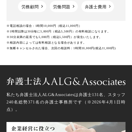
労務顧問
労働問題
弁護士費用
※電話相談の場合：1時間10,000円（税込11,000円）
※1時間以降は30分毎に5,000円（税込5,500円）の有料相談になります。
※30分未満の延長でも5,000円（税込5,500円）が発生いたします。
※相談内容によっては有料相談となる場合があります。
※無断キャンセルされた場合、次回の相談料：1時間10,000円(税込11,000円)
私たち弁護士法人ALG&Associatesは弁護士
131
名、スタッフ
240名
総勢
371
名の弁護士事務所です（
※2026年4月1日時
点
）。