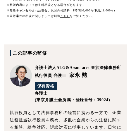
※相談内容によっては有料相談となる場合があります。
※無断キャンセルされた場合、次回の相談料：1時間10,000円(税込11,000円)
※国際案件の相談に関しましては
別途
こちら
をご覧ください。
この記事の監修
弁護士法人ALG&Associates
東京法律事務所
家永 勲
執行役員 弁護士
保有資格
弁護士
(東京弁護士会所属・登録番号：39024)
執行役員として法律事務所の経営に携わる一方で、企業
法務担当執行役員を務め、多数の企業からの法務に関す
る相談、紛争対応、訴訟対応に従事しています。日常に