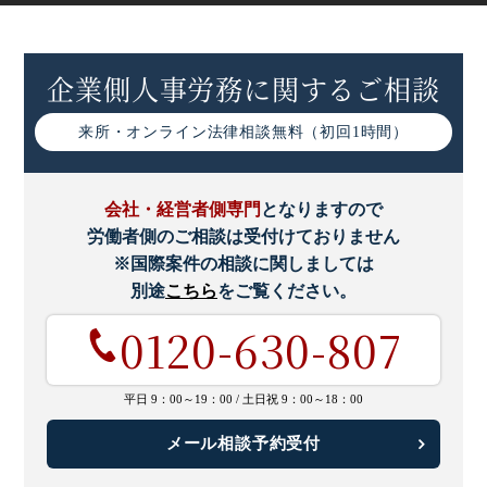
外国人雇用状況の届出とは｜対象者・届出方法・事業主の
注意点など
企業側人事労務に関するご相談
来所・オンライン
法律相談無料（初回1時間）
会社・経営者側専門
となりますので
労働者側のご相談は受付けておりません
※国際案件の相談に関しましては
別途
こちら
をご覧ください。
0120-630-807
平日 9：00～19：00 /
土日祝 9：00～18：00
メール相談予約受付