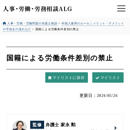
人事
・
労働
・
労務相談ALG
人事・労務・労働問題の弁護士相談
>
外国人雇用のルール｜メリット・デメリット
や手続きの流れなど
>
国籍による労働条件差別の禁止
国籍による労働条件差別の禁止
マイリスト
更新日：2026/05/26
監修
弁護士 家永 勲