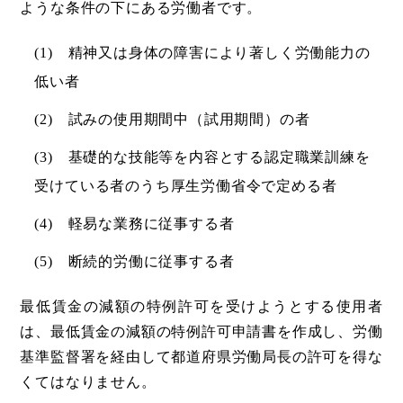
ような条件の下にある労働者です。
(1) 精神又は身体の障害により著しく労働能力の
低い者
(2) 試みの使用期間中（試用期間）の者
(3) 基礎的な技能等を内容とする認定職業訓練を
受けている者のうち厚生労働省令で定める者
(4) 軽易な業務に従事する者
(5) 断続的労働に従事する者
最低賃金の減額の特例許可を受けようとする使用者
は、最低賃金の減額の特例許可申請書を作成し、労働
基準監督署を経由して都道府県労働局長の許可を得な
くてはなりません。