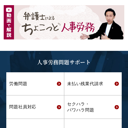
人事労務問題サポート
労働問題
未払い残業代
請求
セクハラ・
問題社員対応
パワハラ問題