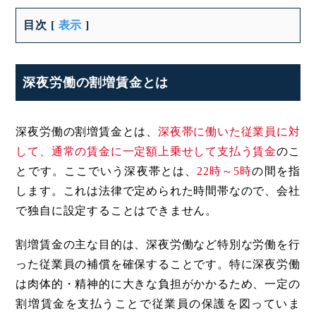
目次
[
表示
]
深夜労働の割増賃金とは
深夜労働の割増賃金とは、
深夜帯に働いた従業員に対
して、通常の賃金に一定額上乗せして支払う賃金
のこ
とです。ここでいう深夜帯とは、
22時～5時
の間を指
します。これは法律で定められた時間帯なので、会社
で独自に設定することはできません。
割増賃金の主な目的は、深夜労働など特別な労働を行
った従業員の補償を確保することです。特に深夜労働
は肉体的・精神的に大きな負担がかかるため、一定の
割増賃金を支払うことで従業員の保護を図っていま