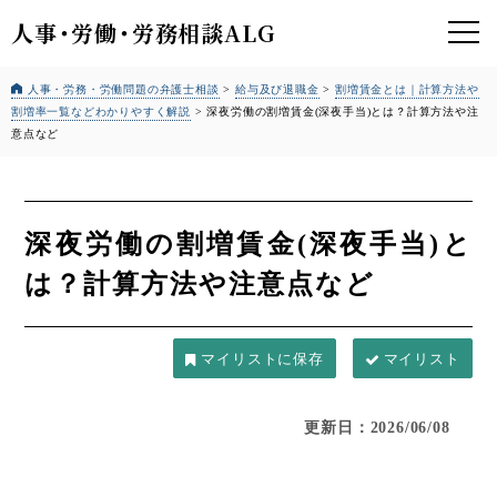
人事
・
労働
・
労務相談ALG
人事・労務・労働問題の弁護士相談
>
給与及び退職金
>
割増賃金とは｜計算方法や
割増率一覧などわかりやすく解説
>
深夜労働の割増賃金(深夜手当)とは？計算方法や注
意点など
深夜労働の割増賃金(深夜手当)と
は？計算方法や注意点など
マイリスト
更新日：2026/06/08