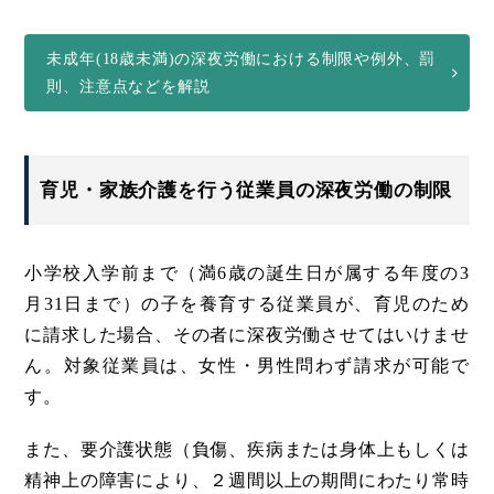
未成年(18歳未満)の深夜労働における制限や例外、罰
則、注意点などを解説
育児・家族介護を行う従業員の深夜労働の制限
小学校入学前まで（満6歳の誕生日が属する年度の3
月31日まで）の子を養育する従業員が、育児のため
に請求した場合、その者に深夜労働させてはいけませ
ん。対象従業員は、女性・男性問わず請求が可能で
す。
また、要介護状態（負傷、疾病または身体上もしくは
精神上の障害により、２週間以上の期間にわたり常時