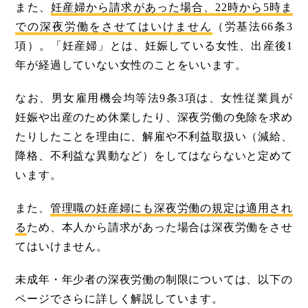
また、
妊産婦から請求があった場合、22時から5時ま
での深夜労働をさせてはいけません
（労基法66条3
項）。「妊産婦」とは、妊娠している女性、出産後1
年が経過していない女性のことをいいます。
なお、男女雇用機会均等法9条3項は、女性従業員が
妊娠や出産のため休業したり、深夜労働の免除を求め
たりしたことを理由に、解雇や不利益取扱い（減給、
降格、不利益な異動など）をしてはならないと定めて
います。
また、
管理職の妊産婦にも深夜労働の規定は適用され
る
ため、本人から請求があった場合は深夜労働をさせ
てはいけません。
未成年・年少者の深夜労働の制限については、以下の
ページでさらに詳しく解説しています。