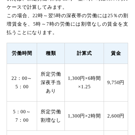
ケースで計算してみます。
この場合、22時～翌5時の深夜帯の労働には25％の割
増賃金を、5時～7時の労働には割増なしの賃金を支
払うことになります。
労働
時間
種類
計算式
賃金
所定労働
22：00～
1,300円×6時間
深夜手当
9,750円
5：00
×1.25
あり
5：00～
所定労働
1,300円×2時間
2,600円
7：00
割増なし