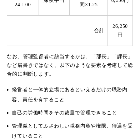
深夜手当
6,250円
24：00
間×1.25
26,250
合計
円
なお、管理監督者に該当するかは、「部長」「課長」
など肩書きではなく、以下のような要素を考慮して総
合的に判断します。
経営者と一体的立場にあるといえるだけの職務内
容、責任を有すること
自己の労働時間をその裁量で管理できること
管理職としてふさわしい職務内容や権限、待遇を受
けていること