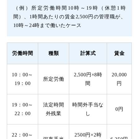
（例）所定労働時間10時～19時（休憩1時
間）、1時間あたりの賃金2,500円の管理職が、
10時～24時まで働いたケース
労働
時間
種類
計算式
賃金
10：00～
2,500円×8時
20,000
所定労働
19：00
間
円
19：00～
法定時間
時間外手当な
0円
22：00
外残業
し
22：00～
2500円×2時