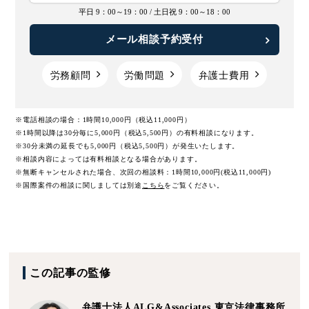
平日 9：00～19：00 /
土日祝 9：00～18：00
メール相談予約受付
労務顧問
労働問題
弁護士費用
※電話相談の場合：1時間10,000円（税込11,000円）
※1時間以降は30分毎に5,000円（税込5,500円）の有料相談になります。
※30分未満の延長でも5,000円（税込5,500円）が発生いたします。
※相談内容によっては有料相談となる場合があります。
※無断キャンセルされた場合、次回の相談料：1時間10,000円(税込11,000円)
※国際案件の相談に関しましては
別途
こちら
をご覧ください。
この記事の監修
弁護士法人ALG&Associates
東京法律事務所