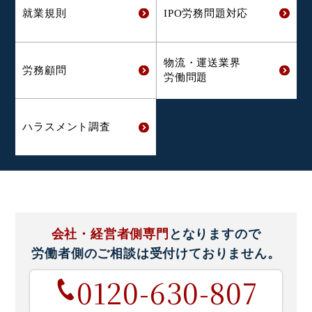
就業規則
IPO労務問題対応
物流・運送業界
労務顧問
労働問題
ハラスメント
調査
会社・経営者側専門
となりますので
労働者側のご相談は
受付けておりません。
0120-630-807