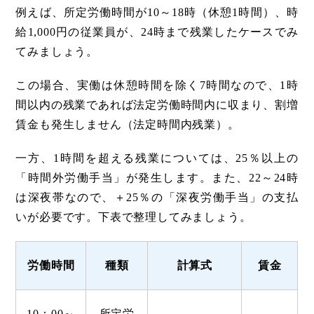
例えば、所定労働時間が10～18時（休憩1時間）、時
給1,000円の従業員が、24時まで残業したケースでみ
てみましょう。
この場合、実働は休憩時間を除く7時間なので、1時
間以内の残業であれば法定労働時間内に収まり、割増
賃金も発生しません（法定時間内残業）。
一方、1時間を超える残業については、25％以上の
「時間外労働手当」が発生します。また、22～24時
は深夜帯なので、＋25％の「深夜労働手当」の支払
いが必要です。下表で整理してみましょう。
労働
時間
種類
計算式
賃金
10：00～
所定労