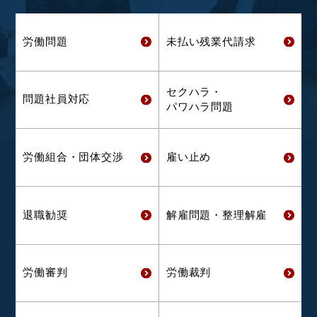
労働問題
未払い残業代
請求
セクハラ・
問題社員対応
パワハラ問題
労働組合・
団体交渉
雇い止め
退職勧奨
解雇問題・
整理解雇
労働審判
労働裁判