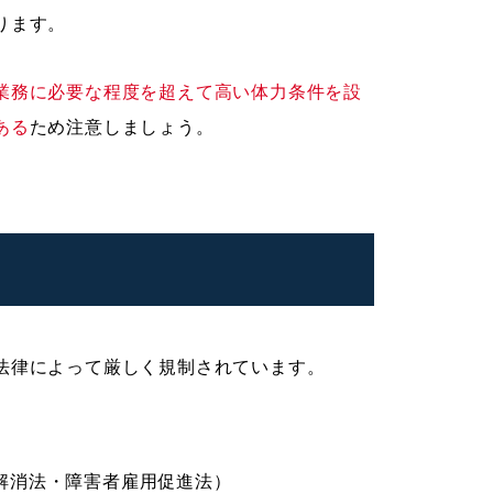
ります。
業務に必要な程度を超えて高い体力条件を設
ある
ため注意しましょう。
法律によって厳しく規制されています。
解消法・障害者雇用促進法）