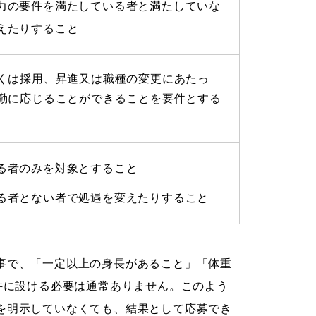
力の要件を満たしている者と満たしていな
えたりすること
くは採用、昇進又は職種の変更にあたっ
勤に応じることができることを要件とする
る者のみを対象とすること
る者とない者で処遇を変えたりすること
事で、「一定以上の身長があること」「体重
件に設ける必要は通常ありません。このよう
を明示していなくても、結果として応募でき