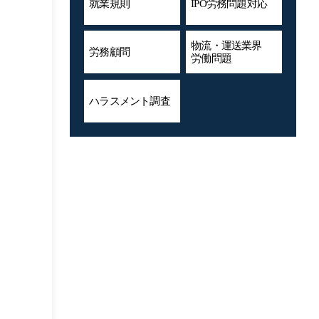
就業規則
IPO労務問題対応
物流・運送業界
労務顧問
労働問題
ハラスメント
調査