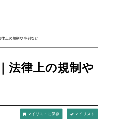
法律上の規制や事例など
｜法律上の規制や
マイリスト