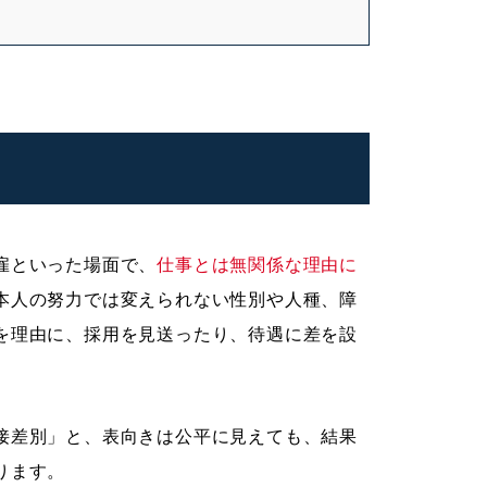
雇といった場面で、
仕事とは無関係な理由に
本人の努力では変えられない性別や人種、障
を理由に、採用を見送ったり、待遇に差を設
接差別」と、表向きは公平に見えても、結果
ります。