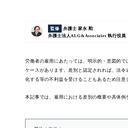
監修
弁護士 家永 勲
弁護士法人ALG&Associates
執行役員
労働者の雇用にあたっては、明示的・意図的で
ケースがあります。差別と認定されれば、法令
化する等の不利益を受けることもあるため注意
本記事では、雇用における差別の概要や具体例