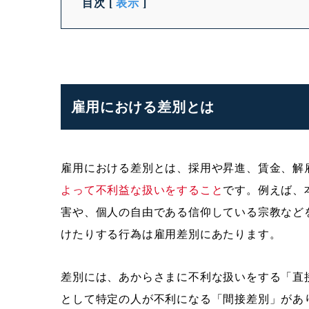
目次
[
表示
]
雇用における差別とは
雇用における差別とは、採用や昇進、賃金、解
よって不利益な扱いをすること
です。例えば、
害や、個人の自由である信仰している宗教など
けたりする行為は雇用差別にあたります。
差別には、あからさまに不利な扱いをする「直
として特定の人が不利になる「間接差別」があ