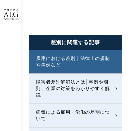
差別に
関連する記事
雇用における差別｜法律上の規制
や事例など
障害者差別解消法とは│事例や罰
則、企業の対策をわかりやすく解
説
病気による雇用・労働の差別につ
いて