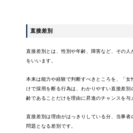
直接差別
直接差別とは、性別や年齢、障害など、その人
をいいます。
本来は能力や経験で判断すべきところを、「女
けで採用を断る行為は、わかりやすい直接差別
齢であることだけを理由に昇進のチャンスを与
直接差別は理由がはっきりしている分、当事者
問題となる差別です。