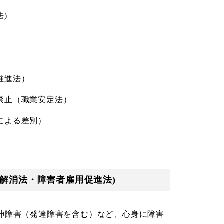
)
）
）
推進法）
禁止（職業安定法）
による差別）
解消法・障害者雇用促進法)
神障害（発達障害を含む）など、心身に障害