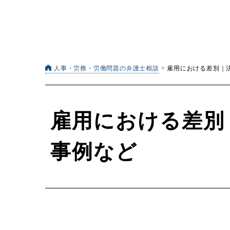
人事・労務・労働問題の弁護士相談
>
雇用における差別｜
雇用における差別
事例など