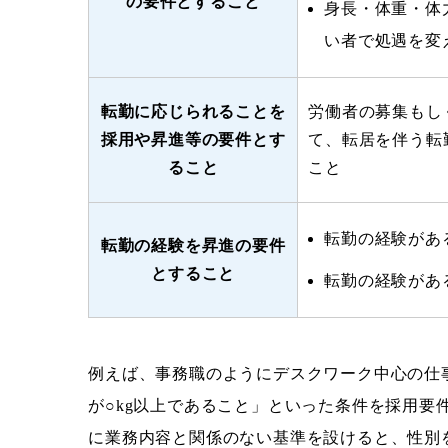
の要件とすること
身長・体重・体
い者で処遇を変
転勤に応じられることを
労働者の募集もし
採用や昇進等の要件とす
て、転居を伴う転
ること
こと
転勤の経験があ
転勤の経験を昇進の要件
とすること
転勤の経験があ
例えば、事務職のようにデスクワーク中心の仕
が○kg以上であること」といった条件を採用要
に業務内容と関係のない基準を設けると、性別