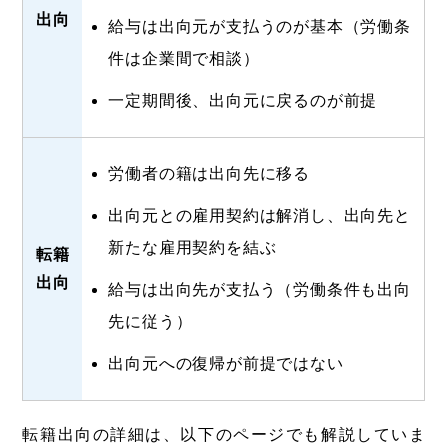
出向
給与は出向元が支払うのが基本（労働条
件は企業間で相談）
一定期間後、出向元に戻るのが前提
労働者の籍は出向先に移る
出向元との雇用契約は解消し、出向先と
新たな雇用契約を結ぶ
転籍
出向
給与は出向先が支払う（労働条件も出向
先に従う）
出向元への復帰が前提ではない
転籍出向の詳細は、以下のページでも解説していま