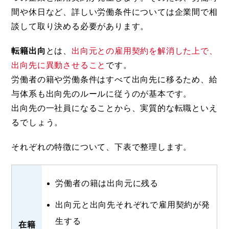
間や休日など、詳しい労働条件については企業間で相
談して取り決める必要があります。
転籍出向
とは、
出向元との雇用契約を解消した上で、
出向先に異動させること
です。
労働者の籍や労働条件はすべて出向先に移るため、給
与体系も出向先のルールに従うのが基本です。
出向先の一社員になることから、実質的な転職といえ
るでしょう。
それぞれの特徴について、下表で整理します。
労働者の籍は出向元に残る
出向元と出向先それぞれで雇用契約が発
生する
在籍