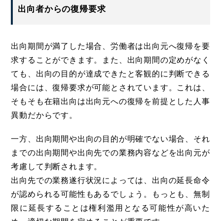
出向者からの復帰要求
出向期間が満了した場合、労働者は出向元へ復帰を要
求することができます。また、出向期間の定めがなく
ても、出向の目的が達成できたと客観的に判断できる
場合には、復帰要求が可能とされています。これは、
そもそも在籍出向は出向元への復帰を前提とした人事
異動だからです。
一方、出向期間や出向の目的が明確でない場合、それ
までの出向期間や出向先での業務内容などを出向元が
考慮して判断されます。
出向先での業務遂行状況によっては、出向の延長命令
が認められる可能性もあるでしょう。もっとも、無制
限に延長することは権利濫用となる可能性が高いた