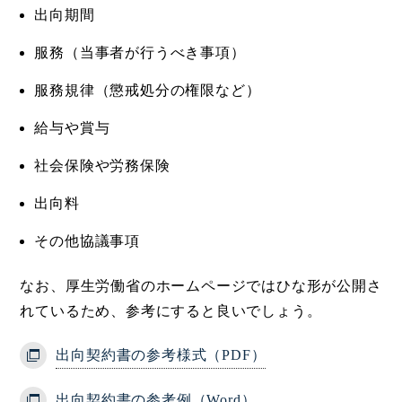
出向期間
服務（当事者が行うべき事項）
服務規律（懲戒処分の権限など）
給与や賞与
社会保険や労務保険
出向料
その他協議事項
なお、厚生労働省のホームページではひな形が公開さ
れているため、参考にすると良いでしょう。
出向契約書の参考様式（PDF）
出向契約書の参考例（Word）