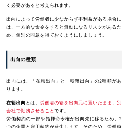
く必要があると考えられます。
出向によって労働者に少なからず不利益がある場合に
は、一方的な命令をすると無効になるリスクがあるた
め、個別の同意を得ておくようにしましょう。
出向の種類
出向には、「在籍出向」と「転籍出向」の2種類があ
ります。
在籍出向
とは、
労働者の籍を出向元に置いたまま、別
会社で勤務させること
です。
労働契約の一部や指揮命令権が出向先に移るため、2
つの企業と雇用契約が発生します。そのため、労働時