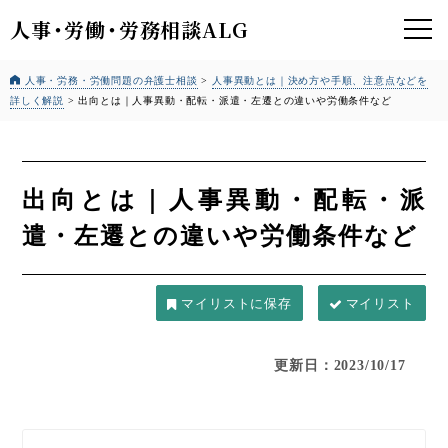
人事
・
労働
・
労務相談ALG
人事・労務・労働問題の弁護士相談
>
人事異動とは｜決め方や手順、注意点などを
詳しく解説
>
出向とは｜人事異動・配転・派遣・左遷との違いや労働条件など
出向とは｜人事異動・配転・派
遣・左遷との違いや労働条件など
マイリスト
更新日：2023/10/17