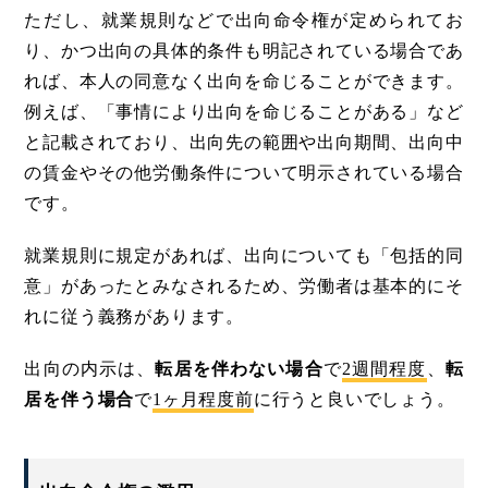
ただし、就業規則などで出向命令権が定められてお
り、かつ出向の具体的条件も明記されている場合であ
れば、本人の同意なく出向を命じることができます。
例えば、「事情により出向を命じることがある」など
と記載されており、出向先の範囲や出向期間、出向中
の賃金やその他労働条件について明示されている場合
です。
就業規則に規定があれば、出向についても「包括的同
意」があったとみなされるため、労働者は基本的にそ
れに従う義務があります。
出向の内示は、
転居を伴わない場合
で
2週間程度
、
転
居を伴う場合
で
1ヶ月程度前
に行うと良いでしょう。