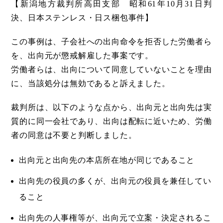
【新潟地方裁判所高田支部 昭和61年10月31日判
決、日本ステンレス・日ス梱包事件】
この事例は、子会社への出向命令を拒否した労働者ら
を、出向元が懲戒解雇した事案です。
労働者らは、出向について同意していないことを理由
に、当該処分は無効であると訴えました。
裁判所は、以下のような点から、出向元と出向先は実
質的に同一会社であり、出向は配転に近いため、労働
者の同意は不要と判断しました。
出向元と出向先の本店所在地が同じであること
出向先の役員の多くが、出向元の役員を兼任してい
ること
出向先の人事権等が、出向元で立案・決定されるこ