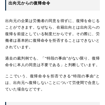
出向元からの復帰命令
出向元の企業は労働者の同意を得ずに、復帰を命じる
ことができます。なぜなら、在籍出向とは出向元への
復帰を前提としている制度だからです。その際に、労
働者は基本的に復帰命令を拒否することはできないと
されています。
過去の裁判例でも、「“特段の事由”がない限り、復帰
命令に本人の同意は不要である」と判断しています。
ここでいう、復帰命令を拒否できる“特段の事由”と
は、出向元へ復帰しないことについて労使間で合意し
ていた場合などです。