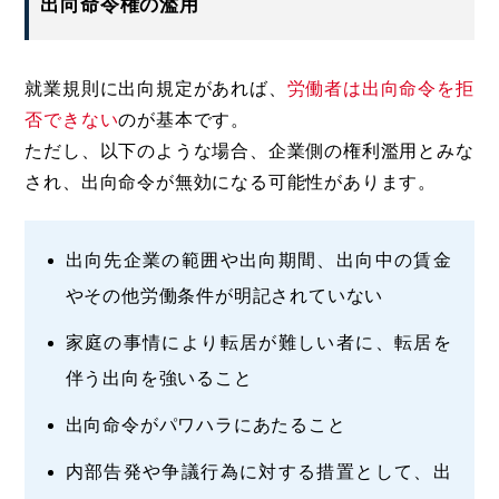
出向命令権の濫用
就業規則に出向規定があれば、
労働者は出向命令を拒
否できない
のが基本です。
ただし、以下のような場合、企業側の権利濫用とみな
され、出向命令が無効になる可能性があります。
出向先企業の範囲や出向期間、出向中の賃金
やその他労働条件が明記されていない
家庭の事情により転居が難しい者に、転居を
伴う出向を強いること
出向命令がパワハラにあたること
内部告発や争議行為に対する措置として、出