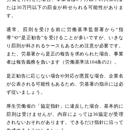
たは30万円以下の罰金が科せられる可能性がありま
す。
通常、罰則を受ける前に労働基準監督署から“指
導”や“是正勧告”を受けることが多いですが、いきな
り罰則が科されるケースもあるため注意が必要です。
また、労基署から是正の報告を求められた場合、事業
者は報告義務を負います（労働基準法104条の2）。
是正勧告に応じない場合や対応が悪質な場合、企業名
が公表される可能性もあるため、労基署の指示には必
ず従いましょう。
厚生労働省の「協定指針」に違反した場合、基本的に
罰則は受けませんが、内容によっては36協定が受理
されないおそれがあります。できるだけ指針に沿って