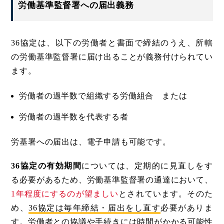
労働基準監督署への届出義務
36協定は、以下の労働者と書面で締結のうえ、所轄
の労働基準監督署に届け出ることが義務付けられてい
ます。
労働者の過半数で組織する労働組合 または
労働者の過半数を代表する者
労基署への届出は、電子申請も可能です。
36協定の有効期間
については、定期的に見直しをす
る必要があるため、労働基準監督署の通達において、
1年程度にするのが望ましい
とされています。そのた
め、
36協定は毎年締結・届出をし直す
必要がありま
す。労働者との協議や手続きには時間がかかる可能性