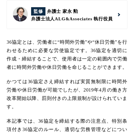
監修
弁護士 家永 勲
弁護士法人ALG&Associates
執行役員
36協定とは、労働者に“時間外労働”や“休日労働”を行
わせるために必要な労使協定です。36協定を適切に
作成・締結することで、使用者は一定の範囲内で労働
者に時間外労働や休日労働を命じることができます。
かつては36協定さえ締結すれば実質無制限に時間外
労働や休日労働が可能でしたが、2019年4月の働き方
改革開始以降、罰則付きの上限規制が設けられていま
す。
本記事では、36協定を締結する際の注意点、特別条
項付き36協定のルール、適切な労務管理などについ