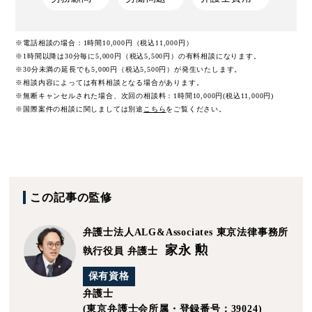
※電話相談の場合：1時間10,000円（税込11,000円）
※1時間以降は30分毎に5,000円（税込5,500円）の有料相談になります。
※30分未満の延長でも5,000円（税込5,500円）が発生いたします。
※相談内容によっては有料相談となる場合があります。
※無断キャンセルされた場合、次回の相談料：1時間10,000円(税込11,000円)
※国際案件の相談に関しましては
別途
こちら
をご覧ください。
この記事の監修
弁護士法人ALG&Associates
東京法律事務所
家永 勲
執行役員 弁護士
保有資格
弁護士
(東京弁護士会所属・登録番号：39024)