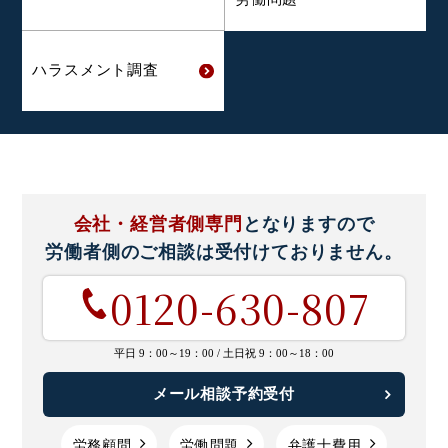
ハラスメント
調査
会社・経営者側専門
となりますので
労働者側のご相談は
受付けておりません。
0120-630-807
平日 9：00～19：00 /
土日祝 9：00～18：00
メール相談予約受付
労務顧問
労働問題
弁護士費用