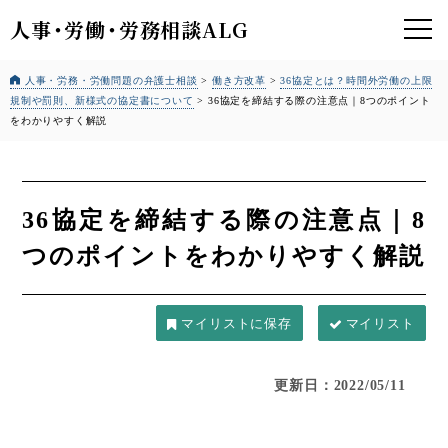
人事
・
労働
・
労務相談ALG
人事・労務・労働問題の弁護士相談
>
働き方改革
>
36協定とは？時間外労働の上限
規制や罰則、新様式の協定書について
>
36協定を締結する際の注意点｜8つのポイント
をわかりやすく解説
36協定を締結する際の注意点｜8
つのポイントをわかりやすく解説
マイリスト
更新日：2022/05/11