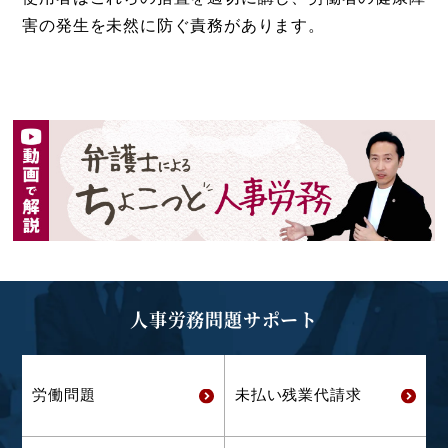
害の発生を未然に防ぐ責務があります。
人事労務問題サポート
労働問題
未払い残業代
請求