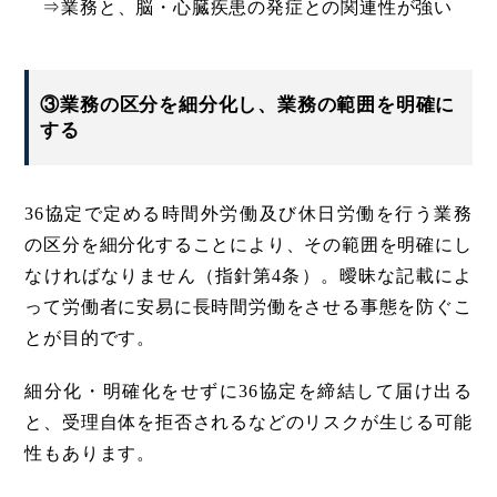
⇒業務と、脳・心臓疾患の発症との関連性が強い
③業務の区分を細分化し、業務の範囲を明確に
する
36協定で定める時間外労働及び休日労働を行う業務
の区分を細分化することにより、その範囲を明確にし
なければなりません（指針第4条）。曖昧な記載によ
って労働者に安易に長時間労働をさせる事態を防ぐこ
とが目的です。
細分化・明確化をせずに36協定を締結して届け出る
と、受理自体を拒否されるなどのリスクが生じる可能
性もあります。