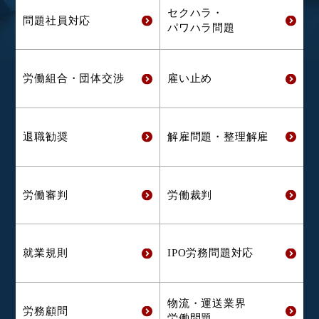
セクハラ・
問題社員対応
パワハラ問題
労働組合・
団体交渉
雇い止め
退職勧奨
解雇問題・
整理解雇
労働審判
労働裁判
就業規則
IPO労務問題対応
物流・運送業界
労務顧問
労働問題