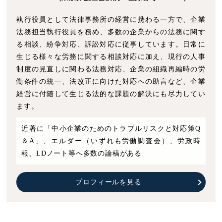
執行役員として法律事務所の経営に携わる一方で、企業
法務担当執行役員を務め、多数の企業からの法務に関す
る相談、紛争対応、訴訟対応に従事しています。日常に
生じる様々な労務に関する相談対応に加え、現行の人事
制度の見直しに関わる法務対応、企業の組織再編時の労
働条件の統一、法改正に向けた対応への助言など、企業
経営に付随して生じる法的な課題の解決にも尽力してい
ます。
近著に「中小企業のためのトラブルリスクと対応策Q
＆A」、エルダー（いずれも労働調査会）、労政時
報、LDノート等へ多数の論稿がある
プロフィールを見る