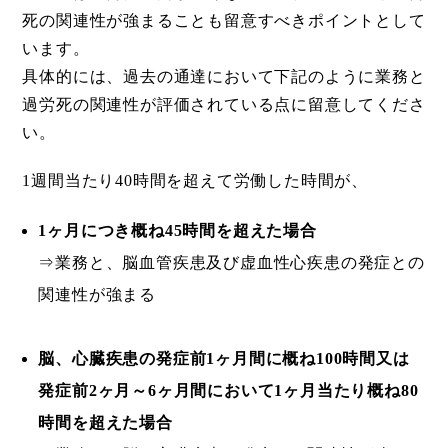
死の関連性が強まることも留意すべきポイントとして
います。
具体的には、過去の通達において下記のように業務と
過労死の関連性が評価されている点に留意してくださ
い。
1週間当たり40時間を超えて労働した時間が、
1ヶ月につき概ね45時間を超えた場合
⇒業務と、脳血管疾患及び虚血性心疾患の発症との
関連性が強まる
脳、心臓疾患の発症前1ヶ月間に概ね100時間又は
発症前2ヶ月～6ヶ月間において1ヶ月当たり概ね80
時間を超えた場合