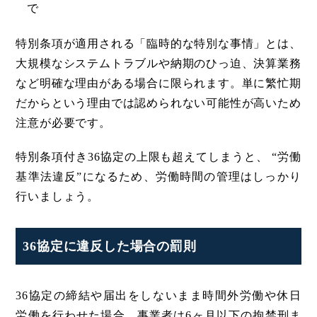
で
特別条項が適用される「臨時的な特別な事情」とは、
大規模なシステムトラブルや納期のひっ迫、決算業務
など明確な理由がある場合に限られます。単に繁忙期
だからという理由では認められない可能性が高いため
注意が必要です。
特別条項付き36協定の上限も超えてしまうと、 “労働
基準法違反”になるため、労働時間の管理はしっかり
行いましょう。
36協定に違反した場合の罰則
36協定の締結や届出をしないまま時間外労働や休日
労働を行わせた場合、事業者は6ヶ月以下の拘禁刑ま