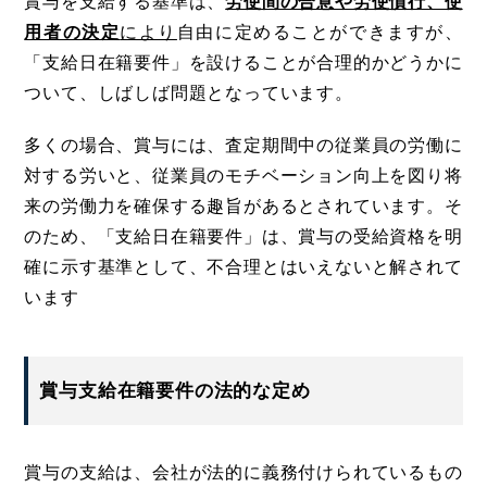
賞与を支給する基準は、
労使間の合意や労使慣行、使
用者の決定
により
自由に定めることができますが、
「支給日在籍要件」を設けることが合理的かどうかに
ついて、しばしば問題となっています。
多くの場合、賞与には、査定期間中の従業員の労働に
対する労いと、従業員のモチベーション向上を図り将
来の労働力を確保する趣旨があるとされています。そ
のため、「支給日在籍要件」は、賞与の受給資格を明
確に示す基準として、不合理とはいえないと解されて
います
賞与支給在籍要件の法的な定め
賞与の支給は、会社が法的に義務付けられているもの