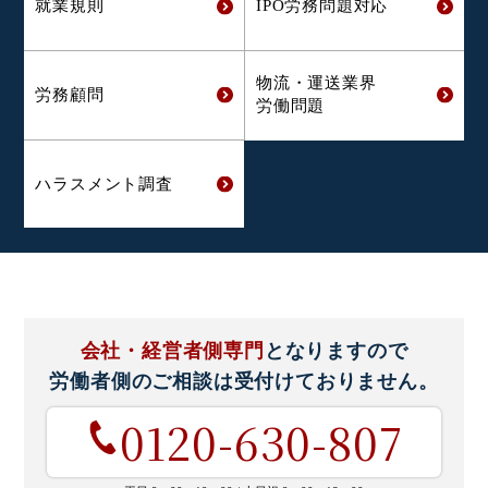
就業規則
IPO労務問題対応
物流・運送業界
労務顧問
労働問題
ハラスメント
調査
会社・経営者側専門
となりますので
労働者側のご相談は
受付けておりません。
0120-630-807