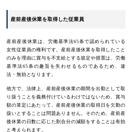
産前産後休業を取得した従業員
産前産後休業は、労働基準法65条で認められている
女性従業員の権利です。産前産後休業を取得したこと
のみを理由に賞与を不支給とする規定や措置は、労働
基準法65条の趣旨を失わせるものであるため、違
法・無効となります。
他方で、法律上、産前産後休業の期間を出勤として取
り扱うことを義務付けているわけではないため、賞与
額の算定にあたって、産前産後休業の取得日を欠勤の
扱いとすることは問題ありません。そのため、産前産
後休業の日数に応じた割合分の減額をすることは有効
と考えられます。