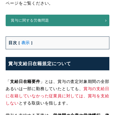
ページをご覧ください。
賞与に関する労働問題
目次
[
表示
]
賞与支給日在籍規定について
「
支給日在籍要件
」とは、賞与の査定対象期間の全部
あるいは一部に勤務していたとしても、
賞与の支給日
に在籍していなかった従業員に対しては、賞与を支給
しない
とする取扱いを指します。