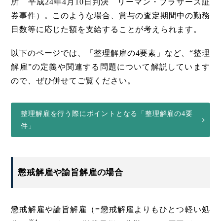
所 平成24年4月10日判決 リーマン・ブラザーズ証
券事件）。このような場合、賞与の査定期間中の勤務
日数等に応じた額を支給することが考えられます。
以下のページでは、「整理解雇の4要素」など、“整理
解雇”の定義や関連する問題について解説しています
ので、ぜひ併せてご覧ください。
整理解雇を行う際にポイントとなる「整理解雇の4要
件」
懲戒解雇や諭旨解雇の場合
懲戒解雇や論旨解雇（=懲戒解雇よりもひとつ軽い処