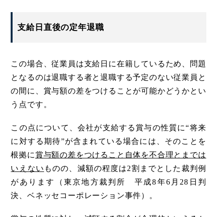
支給日直後の定年退職
この場合、従業員は支給日に在籍しているため、問題
となるのは退職する者と退職する予定のない従業員と
の間に、賞与額の差をつけることが可能かどうかとい
う点です。
この点について、会社が支給する賞与の性質に“将来
に対する期待”が含まれている場合には、そのことを
根拠に
賞与額の差をつけること自体を不合理とまでは
いえない
ものの、減額の程度は2割までとした裁判例
があります（東京地方裁判所 平成8年6月28日判
決、ベネッセコーポレーション事件）。