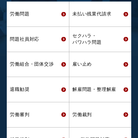
労働問題
未払い残業代
請求
セクハラ・
問題社員対応
パワハラ問題
労働組合・
団体交渉
雇い止め
退職勧奨
解雇問題・
整理解雇
労働審判
労働裁判