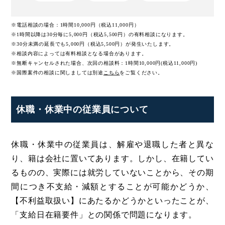
※電話相談の場合：1時間10,000円（税込11,000円）
※1時間以降は30分毎に5,000円（税込5,500円）の有料相談になります。
※30分未満の延長でも5,000円（税込5,500円）が発生いたします。
※相談内容によっては有料相談となる場合があります。
※無断キャンセルされた場合、次回の相談料：1時間10,000円(税込11,000円)
※国際案件の相談に関しましては
別途
こちら
をご覧ください。
休職・休業中の従業員について
休職・休業中の従業員は、解雇や退職した者と異な
り、籍は会社に置いてあります。しかし、在籍してい
るものの、実際には就労していないことから、その期
間につき不支給・減額とすることが可能かどうか、
【不利益取扱い】にあたるかどうかといったことが、
「支給日在籍要件」との関係で問題になります。