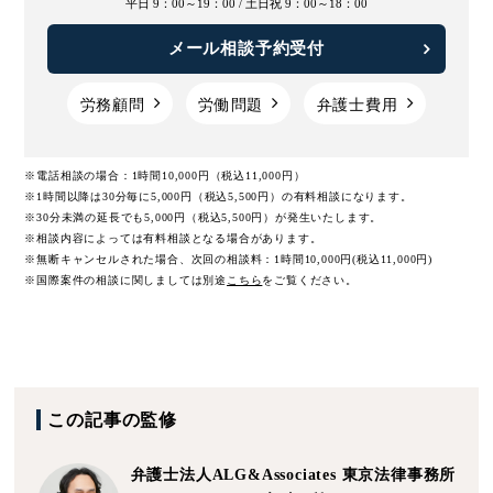
平日 9：00～19：00 /
土日祝 9：00～18：00
メール相談予約受付
労務顧問
労働問題
弁護士費用
※電話相談の場合：1時間10,000円（税込11,000円）
※1時間以降は30分毎に5,000円（税込5,500円）の有料相談になります。
※30分未満の延長でも5,000円（税込5,500円）が発生いたします。
※相談内容によっては有料相談となる場合があります。
※無断キャンセルされた場合、次回の相談料：1時間10,000円(税込11,000円)
※国際案件の相談に関しましては
別途
こちら
をご覧ください。
この記事の監修
弁護士法人ALG&Associates
東京法律事務所