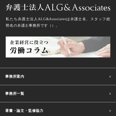
私たち弁護士法人ALG&Associatesは弁護士
名、スタッフ
総
勢
名の弁護士事務所です（
）。
事務所案内
事務所一覧
著書・論文・監修協力