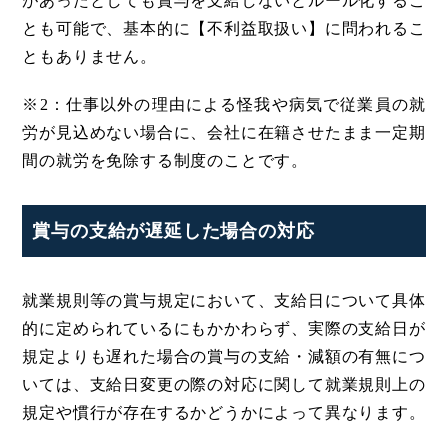
があったとしても賞与を支給しないとルール化するこ
とも可能で、基本的に【不利益取扱い】に問われるこ
ともありません。
※2：仕事以外の理由による怪我や病気で従業員の就
労が見込めない場合に、会社に在籍させたまま一定期
間の就労を免除する制度のことです。
賞与の支給が遅延した場合の対応
就業規則等の賞与規定において、支給日について具体
的に定められているにもかかわらず、実際の支給日が
規定よりも遅れた場合の賞与の支給・減額の有無につ
いては、支給日変更の際の対応に関して就業規則上の
規定や慣行が存在するかどうかによって異なります。