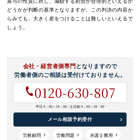
賞与の性質に対し、減額する割合が合理的といえるか
どうかが判断の基準となりますが、この判決の内容か
らみても、大きく差をつけることは難しいといえるで
しょう。
会社・経営者側専門
となりますので
労働者側のご相談は
受付けておりません。
0120-630-807
平日 9：00～19：00 /
土日祝 9：00～18：00
メール相談予約受付
労務顧問
労働問題
弁護士費用