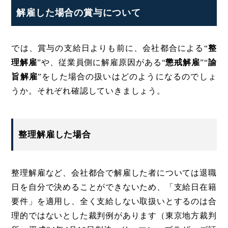
解雇した場合の賞与について
では、賞与の支給日よりも前に、会社都合による“
整
理解雇
”や、従業員側に解雇原因がある“
懲戒解雇
”“
諭
旨解雇
”をした場合の扱いはどのようになるのでしょ
うか。それぞれ確認していきましょう。
整理解雇した場合
整理解雇など、会社都合で解雇した者については退職
日を自分で決めることができないため、「支給日在籍
要件」を適用し、全く支給しない取扱いとするのは合
理的ではないとした裁判例があります（東京地方裁判