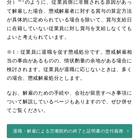
※1
分）
のように、従業員側に非難される原因があっ
て解雇した場合、懲戒解雇者に対する賞与の算定方法
が具体的に定められている場合を除いて、賞与支給日
に在籍していない従業員に対し賞与を支給しなくても
よいと考えられています。
※1：従業員に退職を促す懲戒処分です。懲戒解雇相
当の事由があるものの、情状酌量の余地がある場合に
検討されます。従業員が退職に応じないときは、多く
の場合、懲戒解雇処分とします。
なお、解雇のための手続や、会社が留意すべき事項に
ついて解説しているページもありますので、ぜひ併せ
てご覧ください。
退職・解雇による労働契約の終了と証明書の交付義務