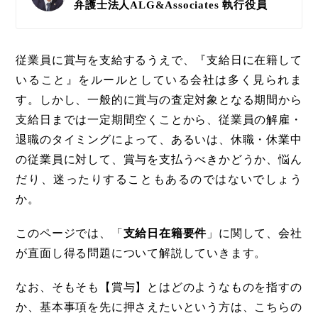
弁護士法人ALG&Associates
執行役員
従業員に賞与を支給するうえで、『支給日に在籍して
いること』をルールとしている会社は多く見られま
す。しかし、一般的に賞与の査定対象となる期間から
支給日までは一定期間空くことから、従業員の解雇・
退職のタイミングによって、あるいは、休職・休業中
の従業員に対して、賞与を支払うべきかどうか、悩ん
だり、迷ったりすることもあるのではないでしょう
か。
このページでは、「
支給日在籍要件
」に関して、会社
が直面し得る問題について解説していきます。
なお、そもそも【賞与】とはどのようなものを指すの
か、基本事項を先に押さえたいという方は、こちらの