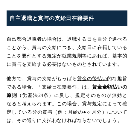
自主退職と賞与の支給日在籍要件
自己都合退職者の場合は、退職する日を自分で選べる
ことから、賞与の支給につき、支給日に在籍している
ことを要件とする規定が就業規則等にあれば、基本的
に賞与を支給する必要はないものとされています。
他方で、賞与の支給がもっぱら
賃金の後払い
的な趣旨
である場合、「支給日在籍要件」は、
賃金全額払いの
原則
（労基法24条）に反し、規定そのものが無効と
なると考えられます。この場合、賞与規定によって確
定している分の賞与（例：月給の●ヶ月分）について
は、その通りに支払わなければならないでしょう。