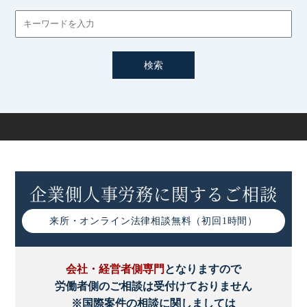
企業側人事労務に関するご相談
来所・オンライン
法律相談無料（初回1時間）
会社・経営者側専門
となりますので
労働者側のご相談は受付けておりません
※国際案件の相談に関しましては