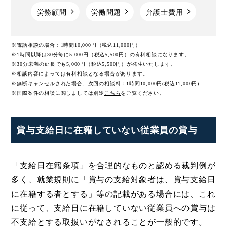
労務顧問
労働問題
弁護士費用
※電話相談の場合：1時間10,000円（税込11,000円）
※1時間以降は30分毎に5,000円（税込5,500円）の有料相談になります。
※30分未満の延長でも5,000円（税込5,500円）が発生いたします。
※相談内容によっては有料相談となる場合があります。
※無断キャンセルされた場合、次回の相談料：1時間10,000円(税込11,000円)
※国際案件の相談に関しましては
別途
こちら
をご覧ください。
賞与支給日に在籍していない従業員の賞与
「支給日在籍条項」を合理的なものと認める裁判例が
多く、就業規則に「賞与の支給対象者は、賞与支給日
に在籍する者とする」等の記載がある場合には、これ
に従って、支給日に在籍していない従業員への賞与は
不支給とする取扱いがなされることが一般的です。