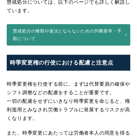
懲戒処分については、以下のページでも詳しく解説し
ています。
懲戒処分の種類や違法とならないための判断基準・手
順について
時季変更権の行使における配慮と注意点
時季変更権を行使する前に、まずは代替要員の確保や
シフト調整などの配慮をすることが重要です。
一切の配慮をせずにいきなり時季変更を命じると、権
利濫用とみなされ労働トラブルに発展するリスクが高
くなります。
また、時季変更にあたっては労働者本人の同意を得る