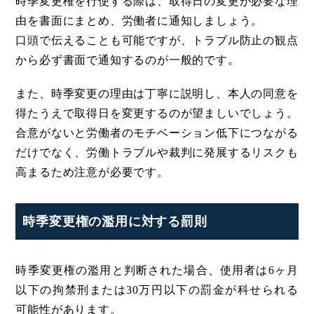
時季変更権を行使する際は、取得日の変更が必要な理
由を書面にまとめ、労働者に通知しましょう。
口頭で伝えることも可能ですが、トラブル防止の観点
から必ず書面で通知するのが一般的です。
また、時季変更の理由は丁寧に説明し、本人の同意を
得たうえで取得日を変更するのが望ましいでしょう。
合意がないと労働者のモチベーション低下につながる
だけでなく、労働トラブルや裁判に発展するリスクも
高まるため注意が必要です。
時季変更権の濫用に対する罰則
時季変更権の濫用と判断された場合、使用者は6ヶ月
以下の拘禁刑または30万円以下の罰金が科せられる
可能性があります。