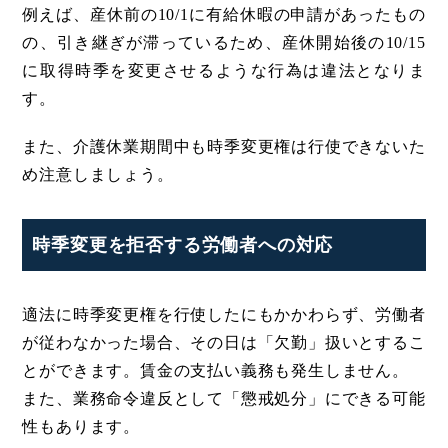
例えば、産休前の10/1に有給休暇の申請があったもの
の、引き継ぎが滞っているため、産休開始後の10/15
に取得時季を変更させるような行為は違法となりま
す。
また、介護休業期間中も時季変更権は行使できないた
め注意しましょう。
時季変更を拒否する労働者への対応
適法に時季変更権を行使したにもかかわらず、労働者
が従わなかった場合、その日は「欠勤」扱いとするこ
とができます。賃金の支払い義務も発生しません。
また、業務命令違反として「懲戒処分」にできる可能
性もあります。