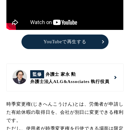
YouTubeで再生する
監修
弁護士 家永 勲
弁護士法人ALG&Associates
執行役員
時季変更権(じきへんこうけん)とは、労働者が申請し
た有給休暇の取得日を、会社が別日に変更できる権利
です。
ただし、使用者が時季変更権を行使できる場面は限定