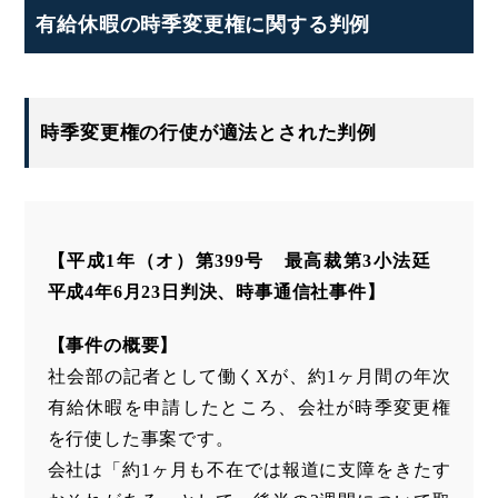
有給休暇の時季変更権に関する判例
時季変更権の行使が適法とされた判例
【平成1年（オ）第399号 最高裁第3小法廷
平成4年6月23日判決、時事通信社事件】
【事件の概要】
社会部の記者として働くXが、約1ヶ月間の年次
有給休暇を申請したところ、会社が時季変更権
を行使した事案です。
会社は「約1ヶ月も不在では報道に支障をきたす