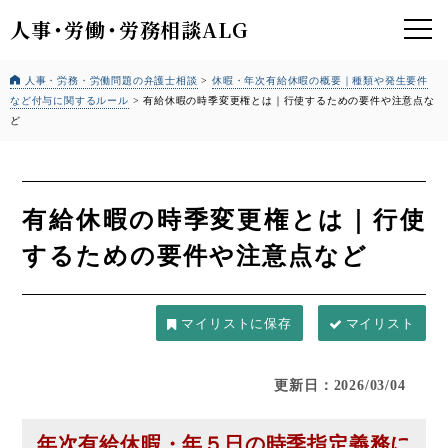
人事
・
労働
・
労務相談ALG
人事・労務・労働問題の弁護士相談
>
休暇・年次有給休暇の概要｜種類や発生要件
など付与に関するルール
>
有給休暇の時季変更権とは｜行使するための要件や注意点な
ど
有給休暇の時季変更権とは｜行使
するための要件や注意点など
マイリスト
更新日：2026/03/04
年次有給休暇・年５日の時季指定義務に