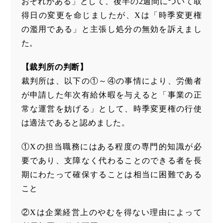
おそれがある」として、後半の2週間について取
得日の変更を命じましたが、Xは「時季変更権
の濫用である」と主張し処分の無効を訴えまし
た。
【裁判所の判断】
裁判所は、以下の①～④の事情により、労働者
が申請した年次有給休暇を与えると「事業の正
常な運営を妨げる」として、時季変更権の行使
は適法であると認めました。
①Xの担当職務にはある程度の専門的知識が必
要であり、支障なく代わることのできる者を長
期にわたって確保することは相当に困難である
こと
②Xは企業経営上のやむを得ない理由によって