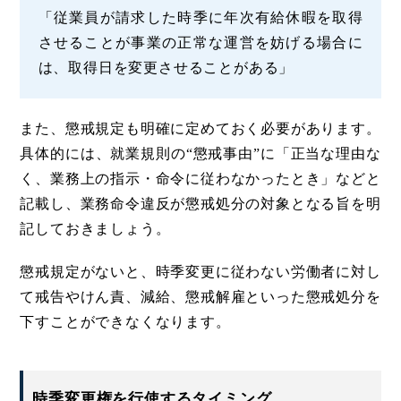
「従業員が請求した時季に年次有給休暇を取得
させることが事業の正常な運営を妨げる場合に
は、取得日を変更させることがある」
また、懲戒規定も明確に定めておく必要があります。
具体的には、就業規則の“懲戒事由”に「正当な理由な
く、業務上の指示・命令に従わなかったとき」などと
記載し、業務命令違反が懲戒処分の対象となる旨を明
記しておきましょう。
懲戒規定がないと、時季変更に従わない労働者に対し
て戒告やけん責、減給、懲戒解雇といった懲戒処分を
下すことができなくなります。
時季変更権を行使するタイミング