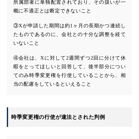
所属部署に単独配置されており、その扱いが一
概に不適正とは断定できないこと
③Xが申請した期間は約1ヶ月の長期かつ連続し
たものであるのに、会社との十分な調整を経て
いないこと
④会社は、Xに対して2週間ずつ2回に分けて休
暇をとってほしいと回答して、後半部分につい
てのみ時季変更権を行使していることから、相
当の配慮をしているといえること
時季変更権の行使が違法とされた判例