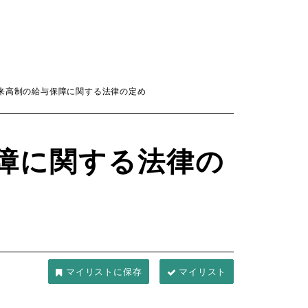
来高制の給与保障に関する法律の定め
障に関する法律の
マイリスト