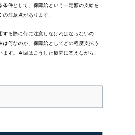
る条件として、保障給という一定額の支給を
くの注意点があります。
用する際に何に注意しなければならないの
由は何なのか、保障給としてどの程度支払う
います。今回はこうした疑問に答えながら、
。