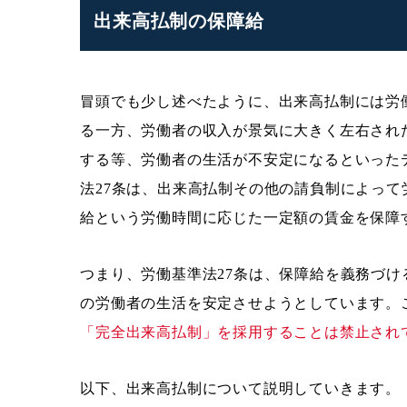
出来高払制の保障給
冒頭でも少し述べたように、出来高払制には労
る一方、労働者の収入が景気に大きく左右され
する等、労働者の生活が不安定になるといった
法27条は、出来高払制その他の請負制によっ
給という労働時間に応じた一定額の賃金を保障
つまり、労働基準法27条は、保障給を義務づ
の労働者の生活を安定させようとしています。
「完全出来高払制」を採用することは禁止され
以下、出来高払制について説明していきます。