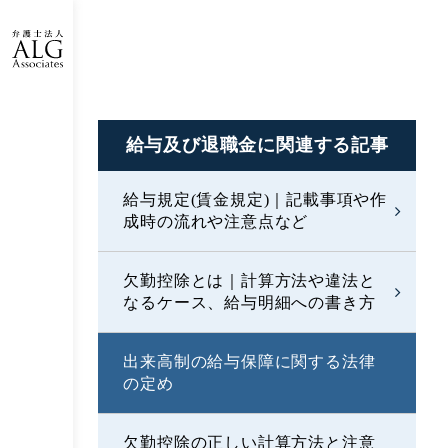
給与及び退職金に
関連する記事
給与規定(賃金規定)｜記載事項や作
成時の流れや注意点など
欠勤控除とは｜計算方法や違法と
なるケース、給与明細への書き方
出来高制の給与保障に関する法律
の定め
欠勤控除の正しい計算方法と注意