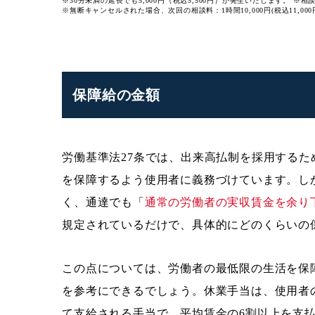
※30分未満の延長でも5,000円（税込5,500円）が発生いたします。
※相
※無断キャンセルされた場合、次回の相談料：1時間10,000円(税込11,000
保障給の金額
労働基準法27条では、出来高払制を採用する
を保障するよう使用者に義務づけています。し
く、通達でも「
通常の労働者の実収賃金を余り
規定されているだけで、具体的にどのくらいの
この点については、労働者の最低限の生活を保
を参考にできるでしょう。休業手当は、使用者
て支給される手当で、平均賃金の6割以上を支