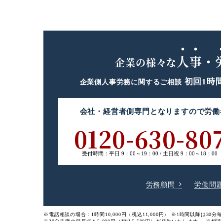
人事・
企業の様々な
初回1時
企業側人事労務に関するご相談
会社・経営者側専門
となりますので
労働
0120-630-80
受付時間：
平日 9：00～19：00 /
土日祝 9：00～18：00
労務顧問
労働問
※電話相談の場合：1時間10,000円（税込11,000円）
※1時間以降は30分毎