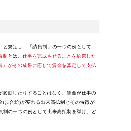
制」と規定し、「請負制」の一つの例として
負制
とは、
仕事を完成させることを約束した
者）がその成果に応じて賃金を算定して支払
が変動したりすることはなく、賃金が仕事の
(歩合給)が変わる出来高払制とその特徴が
請負制の一つの例として出来高払制を挙げ、ど