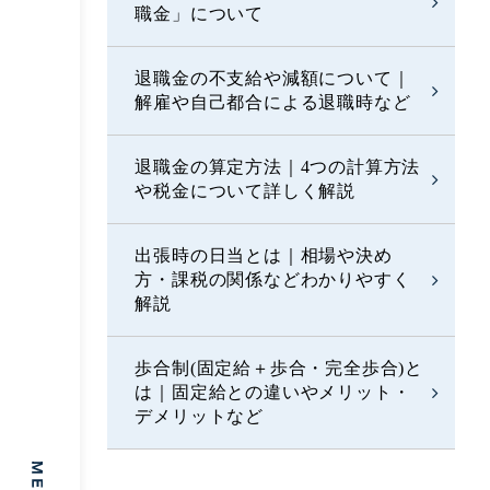
職金」について
退職金の不支給や減額について｜
解雇や自己都合による退職時など
退職金の算定方法｜4つの計算方法
や税金について詳しく解説
出張時の日当とは｜相場や決め
方・課税の関係などわかりやすく
解説
歩合制(固定給＋歩合・完全歩合)と
は｜固定給との違いやメリット・
デメリットなど