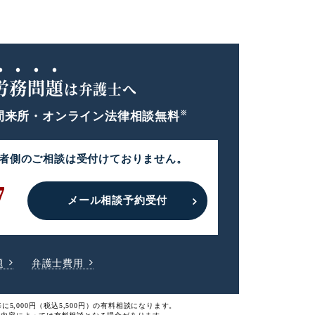
労務問題
は弁護士へ
※
間
来所・オンライン法律相談無料
者側のご相談は
受付けておりません。
7
メール相談予約受付
題
弁護士費用
に5,000円（税込5,500円）の有料相談になります。