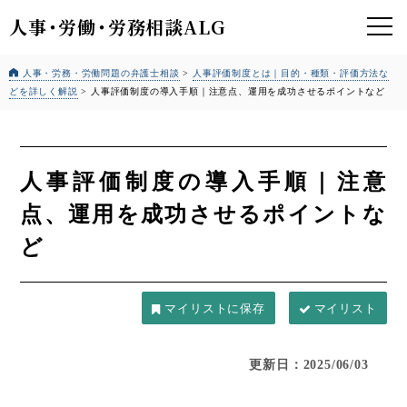
人事
・
労働
・
労務相談ALG
人事・労務・労働問題の弁護士相談
>
人事評価制度とは｜目的・種類・評価方法な
どを詳しく解説
>
人事評価制度の導入手順｜注意点、運用を成功させるポイントなど
人事評価制度の導入手順｜注意
点、運用を成功させるポイントな
ど
マイリスト
更新日：2025/06/03