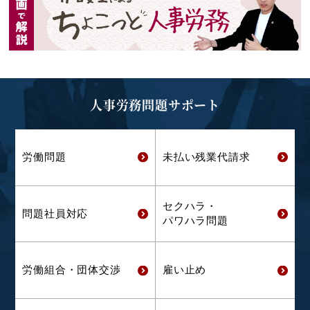
人事労務問題サポート
労働問題
未払い残業代
請求
セクハラ・
問題社員対応
パワハラ問題
労働組合・
団体交渉
雇い止め