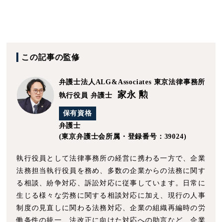
この記事の監修
弁護士法人ALG&Associates
東京法律事務所
家永 勲
執行役員 弁護士
保有資格
弁護士
(東京弁護士会所属・登録番号：39024)
執行役員として法律事務所の経営に携わる一方で、企業
法務担当執行役員を務め、多数の企業からの法務に関す
る相談、紛争対応、訴訟対応に従事しています。日常に
生じる様々な労務に関する相談対応に加え、現行の人事
制度の見直しに関わる法務対応、企業の組織再編時の労
働条件の統一、法改正に向けた対応への助言など、企業