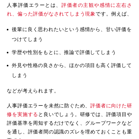
人事評価エラーとは、
評価者の主観や感情に左右さ
れ、偏った評価がなされてしまう現象
です。例えば、
後輩に良く思われたいという感情から、甘い評価を
つけてしまう
学歴や性別をもとに、推論で評価してしまう
外見や性格の良さから、ほかの項目も高く評価して
しまう
などが考えられます。
人事評価エラーを未然に防ぐため、
評価者に向けた研
修を実施する
と良いでしょう。研修では、評価項目や
評価基準を周知するだけでなく、グループワークなど
を通し、評価者間の認識のズレを埋めておくことも重