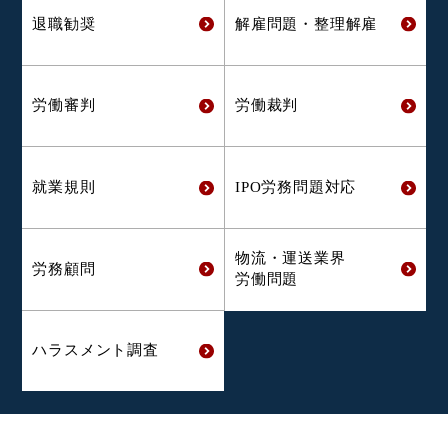
退職勧奨
解雇問題・
整理解雇
労働審判
労働裁判
就業規則
IPO労務問題対応
物流・運送業界
労務顧問
労働問題
ハラスメント
調査