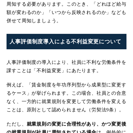
周知する必要があります。このとき、「どれほど給与
額が変わるのか」「いつから反映されるのか」なども
併せて周知しましょう。
人事評価制度導入による不利益変更について
人事評価制度の導入により、社員に不利な労働条件を
課すことは「不利益変更」にあたります。
例えば、「賃金制度を年功序列型から成果型に変更す
るケース」が挙げられます。この場合、社員との合意
なく、一方的に就業規則を変更して労働条件を変える
ことは、原則として認められません（労契法9条）。
ただし、
就業規則の変更に合理性があり、かつ変更後
の就業規則が社員に周知されている場合
は、
例外的に