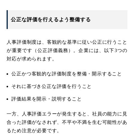
公正な評価を行えるよう整備する
人事評価制度は、客観的な基準に従い公正に行うこと
が重要です（公正評価義務）。企業には、以下3つの
対応が求められます。
公正かつ客観的な評価制度を整備・開示すること
それに基づき公正な評価を行うこと
評価結果を開示・説明すること
一方、人事評価エラーが発生すると、社員の能力に見
合った評価がなされず、不平や不満を生む可能性があ
るため注意が必要です。