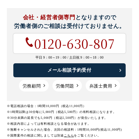
会社・経営者側専門
となりますので
労働者側のご相談は
受付けておりません。
0120-630-807
平日 9：00～19：00 /
土日祝 9：00～18：00
メール相談予約受付
労務顧問
労働問題
弁護士費用
※電話相談の場合：1時間10,000円（税込11,000円）
※1時間以降は30分毎に5,000円（税込5,500円）の有料相談になります。
※30分未満の延長でも5,000円（税込5,500円）が発生いたします。
※相談内容によっては有料相談となる場合があります。
※無断キャンセルされた場合、次回の相談料：1時間10,000円(税込11,000円)
※国際案件の相談に関しましては
別途
こちら
をご覧ください。