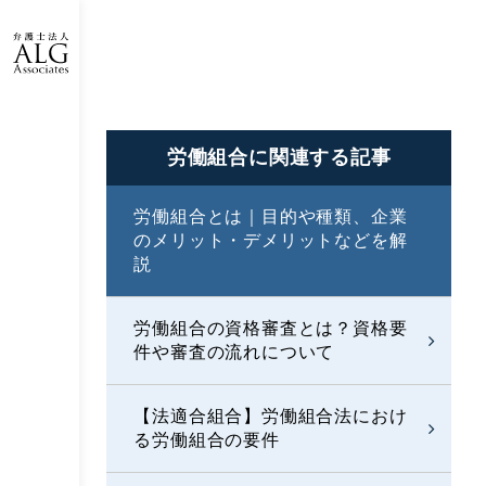
労働組合に
関連する記事
労働組合とは｜目的や種類、企業
のメリット・デメリットなどを解
説
労働組合の資格審査とは？資格要
件や審査の流れについて
【法適合組合】労働組合法におけ
る労働組合の要件