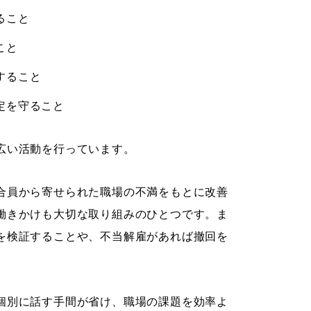
ること
こと
すること
定を守ること
広い活動を行っています。
合員から寄せられた職場の不満をもとに改善
働きかけも大切な取り組みのひとつです。ま
を検証することや、不当解雇があれば撤回を
個別に話す手間が省け、職場の課題を効率よ