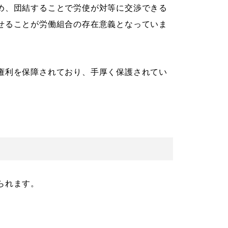
め、団結することで労使が対等に交渉できる
せることが労働組合の存在意義となっていま
権利を保障されており、手厚く保護されてい
られます。