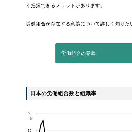
く把握できるメリットがあります。
労働組合が存在する意義について詳しく知りた
労働組合の意義
日本の労働組合数と組織率