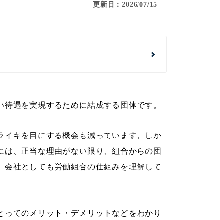
更新日：2026/07/15
い待遇を実現するために結成する団体です。
ライキを目にする機会も減っています。しか
には、正当な理由がない限り、組合からの団
、会社としても労働組合の仕組みを理解して
とってのメリット・デメリットなどをわかり