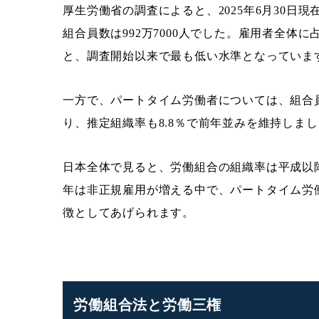
厚生労働省の調査によると、2025年6月30日現
組合員数は992万7000人でした。雇用者全体に
と、調査開始以来で最も低い水準となっていま
一方で、パートタイム労働者については、組合員数
り、推定組織率も8.8％で前年並みを維持しま
日本全体で見ると、労働組合の組織率は平成以
年は非正規雇用が増える中で、パートタイム労
徴としてあげられます。
労働組合法と労働三権