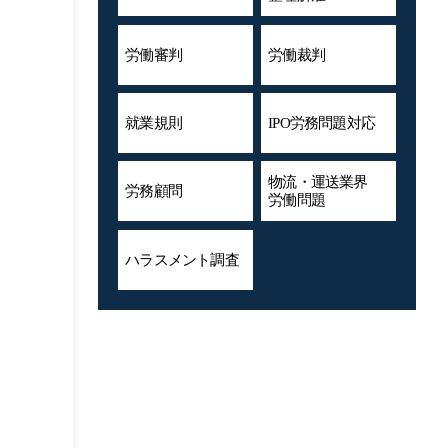
労働審判
労働裁判
就業規則
IPO労務問題対応
物流・運送業界
労務顧問
労働問題
ハラスメント
調査