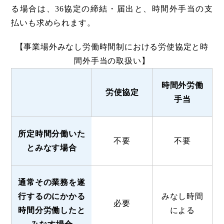
る場合は、36協定の締結・届出と、時間外手当の支
払いも求められます。
【事業場外みなし労働時間制における労使協定と時
間外手当の取扱い】
時間外労働
労使協定
手当
所定時間分働いた
不要
不要
とみなす場合
通常その業務を遂
行するのにかかる
みなし時間
必要
時間分労働したと
による