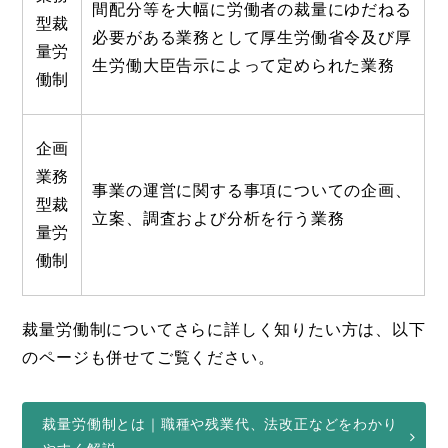
間配分等を大幅に労働者の裁量にゆだねる
型裁
必要がある業務として厚生労働省令及び厚
量労
生労働大臣告示によって定められた業務
働制
企画
業務
事業の運営に関する事項についての企画、
型裁
立案、調査および分析を行う業務
量労
働制
裁量労働制についてさらに詳しく知りたい方は、以下
のページも併せてご覧ください。
裁量労働制とは｜職種や残業代、法改正などをわかり