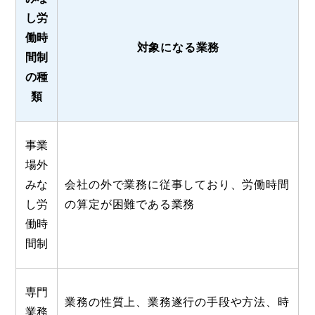
し労
働時
対象になる業務
間制
の種
類
事業
場外
みな
会社の外で業務に従事しており、労働時間
し労
の算定が困難である業務
働時
間制
専門
業務の性質上、業務遂行の手段や方法、時
業務