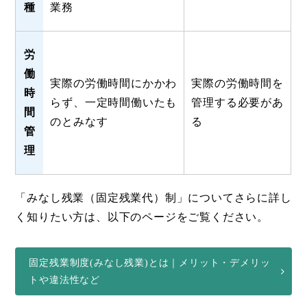
種
業務
労
働
実際の労働時間にかかわ
実際の労働時間を
時
らず、一定時間働いたも
管理する必要があ
間
のとみなす
る
管
理
「みなし残業（固定残業代）制」についてさらに詳し
く知りたい方は、以下のページをご覧ください。
固定残業制度(みなし残業)とは｜メリット・デメリッ
トや違法性など