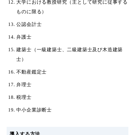
大学における教授研究（主として研究に従事する
ものに限る）
公認会計士
弁護士
建築士（一級建築士、二級建築士及び木造建築
士）
不動産鑑定士
弁理士
税理士
中小企業診断士
導入する方法