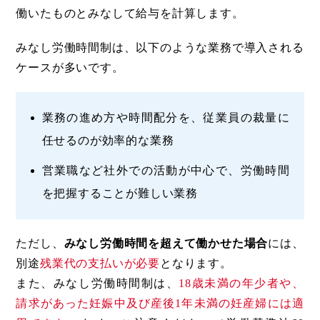
働いたものとみなして給与を計算します。
みなし労働時間制は、以下のような業務で導入される
ケースが多いです。
業務の進め方や時間配分を、従業員の裁量に
任せるのが効率的な業務
営業職など社外での活動が中心で、労働時間
を把握することが難しい業務
ただし、
みなし労働時間を超えて働かせた場合
には、
別途
残業代の支払いが必要
となります。
また、みなし労働時間制は、
18歳未満の年少者や、
請求があった妊娠中及び産後1年未満の妊産婦には適