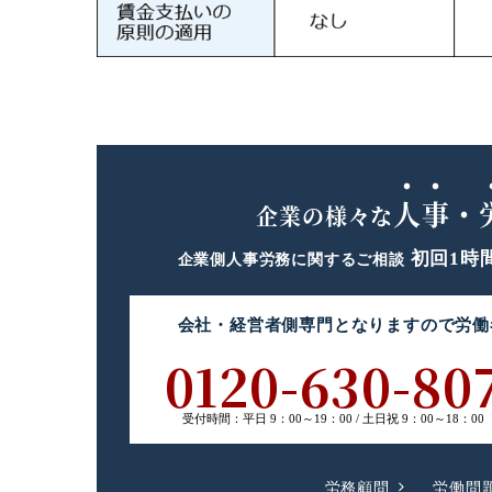
人事・
企業の様々な
初回1時
企業側人事労務に関するご相談
会社・経営者側専門
となりますので
労働
0120-630-80
受付時間：
平日 9：00～19：00 /
土日祝 9：00～18：00
労務顧問
労働問