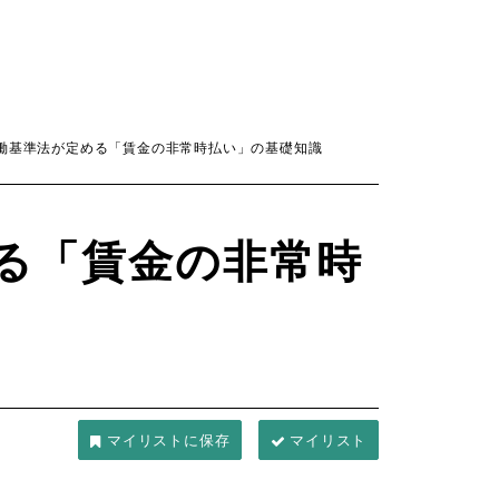
働基準法が定める「賃金の非常時払い」の基礎知識
る「賃金の非常時
マイリスト