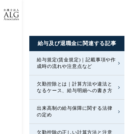
給与及び退職金に
関連する記事
給与規定(賃金規定)｜記載事項や作
成時の流れや注意点など
欠勤控除とは｜計算方法や違法と
なるケース、給与明細への書き方
出来高制の給与保障に関する法律
の定め
欠勤控除の正しい計算方法と注意