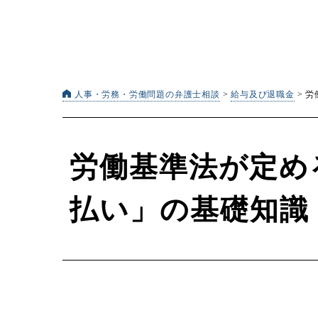
人事・労務・労働問題の弁護士相談
>
給与及び退職金
>
労
労働基準法が定め
払い」の基礎知識