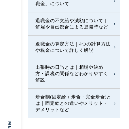
職金」について
退職金の不支給や減額について｜
解雇や自己都合による退職時など
退職金の算定方法｜4つの計算方法
や税金について詳しく解説
出張時の日当とは｜相場や決め
方・課税の関係などわかりやすく
解説
歩合制(固定給＋歩合・完全歩合)と
は｜固定給との違いやメリット・
デメリットなど