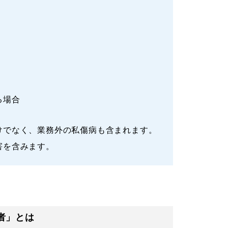
る場合
けでなく、業務外の私傷病も含まれます。
害を含みます。
者」とは