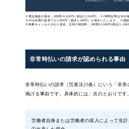
※電話相談の場合：1時間10,000円（税込11,000円）
※1時間以降は30分毎
※30分未満の延長でも5,000円（税込5,500円）が発生いたします。
※相
※無断キャンセルされた場合、次回の相談料：1時間10,000円(税込11,000
非常時払いの請求が認められる事由
非常時払いの請求（労基法25条）にいう「非常
掲げる事由です。具体的には、次のとおりです
労働者自身または労働者の収入によって生計