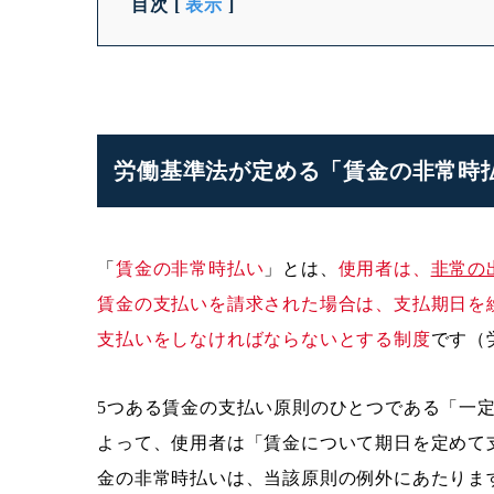
目次
[
表示
]
労働基準法が定める「賃金の非常時
「
賃金の非常時払い
」とは、
使用者は、
非常の
賃金の支払いを請求された場合は、支払期日を
支払いをしなければならないとする制度
です（
5つある賃金の支払い原則のひとつである「一定
よって、使用者は「賃金について期日を定めて
金の非常時払いは、当該原則の例外にあたりま