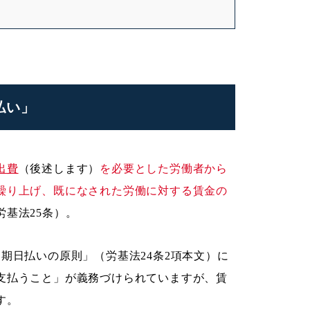
払い」
出費
（後述します）
を必要とした労働者から
繰り上げ、既になされた労働に対する賃金の
労基法25条）。
期日払いの原則」（労基法24条2項本文）に
支払うこと」が義務づけられていますが、賃
す。