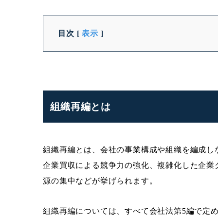
目次
[
表示
]
組織再編とは
組織再編とは、会社の事業構成や組織を編成し
企業買収による競争力の強化、複雑化した企業
源の集中などが挙げられます。
組織再編については、すべて会社法第5編で定