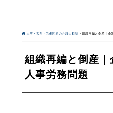
人事・労務・労働問題の弁護士相談
>
組織再編と倒産｜企
組織再編と倒産｜
人事労務問題