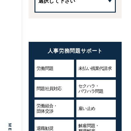
人事労務問題サポート
労働問題
未払い残業代
請求
セクハラ・
問題社員対応
パワハラ問題
労働組合・
雇い止め
団体交渉
解雇問題・
退職勧奨