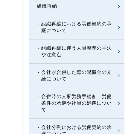
組織再編
組織再編における労働契約の承
継について
組織再編に伴う人員整理の手法
や注意点
会社が合併した際の退職金の支
給について
合併時の人事労務手続き｜労働
条件の承継や社員の処遇につい
て
会社分割における労働契約の承
継について