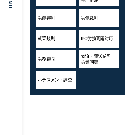
整理解雇
労働審判
労働裁判
就業規則
IPO労務問題対応
物流・運送業界
労務顧問
労働問題
ハラスメント
調査