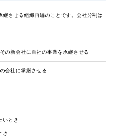
承継させる組織再編のことです。会社分割は
その新会社に自社の事業を承継させる
の会社に承継させる
たいとき
とき