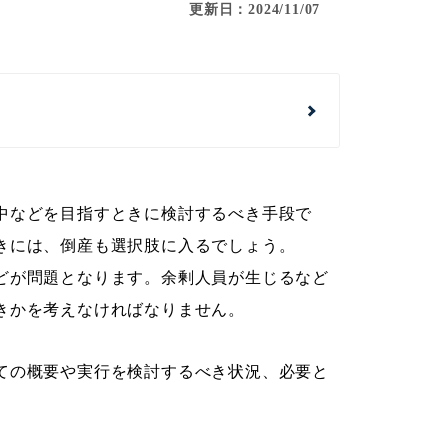
更新日：2024/11/07
中などを目指すときに検討するべき手段で
きには、倒産も選択肢に入るでしょう。
どが問題となります。余剰人員が生じるなど
きかを考えなければなりません。
ての概要や実行を検討するべき状況、必要と