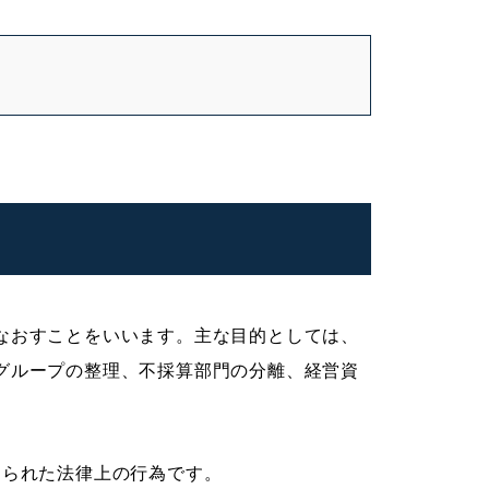
なおすことをいいます。主な目的としては、
グループの整理、不採算部門の分離、経営資
められた法律上の行為です。