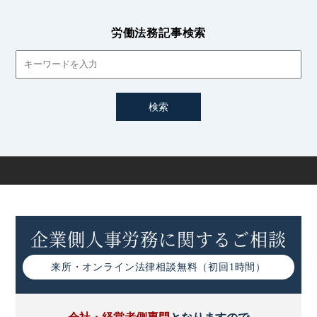
労働法務記事検索
企業側人事労務に関するご相談
来所・オンライン
法律相談無料（初回1時間）