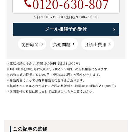
0120-630-807
平日 9：00～19：00 /
土日祝 9：00～18：00
メール相談予約受付
労務顧問
労働問題
弁護士費用
※電話相談の場合：1時間10,000円（税込11,000円）
※1時間以降は30分毎に5,000円（税込5,500円）の有料相談になります。
※30分未満の延長でも5,000円（税込5,500円）が発生いたします。
※相談内容によっては有料相談となる場合があります。
※無断キャンセルされた場合、次回の相談料：1時間10,000円(税込11,000円)
※国際案件の相談に関しましては
別途
こちら
をご覧ください。
この記事の監修