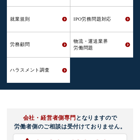
就業規則
IPO労務問題対応
物流・運送業界
労務顧問
労働問題
ハラスメント
調査
会社・経営者側専門
となりますので
労働者側のご相談は
受付けておりません。