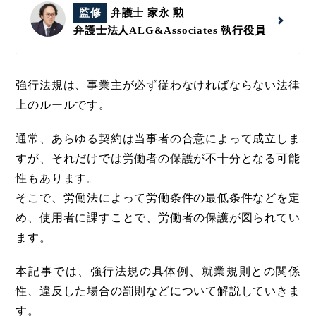
監修
弁護士 家永 勲
弁護士法人ALG&Associates
執行役員
強行法規は、事業主が必ず従わなければならない法律
上のルールです。
通常、あらゆる契約は当事者の合意によって成立しま
すが、それだけでは労働者の保護が不十分となる可能
性もあります。
そこで、労働法によって労働条件の最低条件などを定
め、使用者に課すことで、労働者の保護が図られてい
ます。
本記事では、強行法規の具体例、就業規則との関係
性、違反した場合の罰則などについて解説していきま
す。