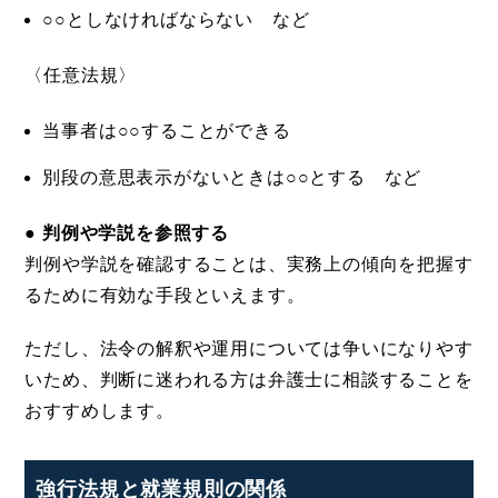
○○としなければならない など
〈任意法規〉
当事者は○○することができる
別段の意思表示がないときは○○とする など
● 判例や学説を参照する
判例や学説を確認することは、実務上の傾向を把握す
るために有効な手段といえます。
ただし、法令の解釈や運用については争いになりやす
いため、判断に迷われる方は弁護士に相談することを
おすすめします。
強行法規と就業規則の関係