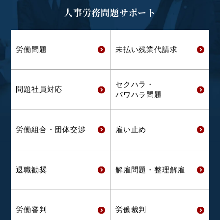
人事労務問題サポート
労働問題
未払い残業代
請求
セクハラ・
問題社員対応
パワハラ問題
労働組合・
団体交渉
雇い止め
退職勧奨
解雇問題・
整理解雇
労働審判
労働裁判