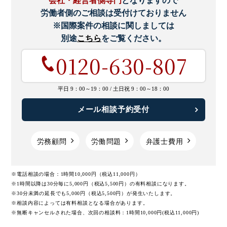
会社・経営者側専門
となりますので
労働者側のご相談は受付けておりません
※国際案件の相談に関しましては
別途
こちら
をご覧ください。
0120-630-807
平日 9：00～19：00 /
土日祝 9：00～18：00
メール相談予約受付
労務顧問
労働問題
弁護士費用
※電話相談の場合：1時間10,000円（税込11,000円）
※1時間以降は30分毎に5,000円（税込5,500円）の有料相談になります。
※30分未満の延長でも5,000円（税込5,500円）が発生いたします。
※相談内容によっては有料相談となる場合があります。
※無断キャンセルされた場合、次回の相談料：1時間10,000円(税込11,000円)