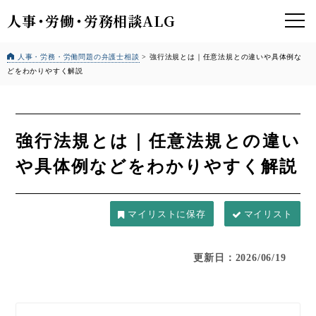
人事
・
労働
・
労務相談ALG
人事・労務・労働問題の弁護士相談
>
強行法規とは｜任意法規との違いや具体例な
どをわかりやすく解説
強行法規とは｜任意法規との違い
や具体例などをわかりやすく解説
マイリスト
更新日：2026/06/19