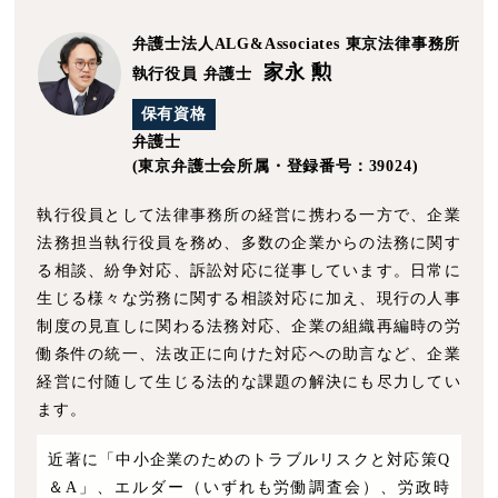
弁護士法人ALG&Associates
東京法律事務所
家永 勲
執行役員 弁護士
保有資格
弁護士
(東京弁護士会所属・登録番号：39024)
執行役員として法律事務所の経営に携わる一方で、企業
法務担当執行役員を務め、多数の企業からの法務に関す
る相談、紛争対応、訴訟対応に従事しています。日常に
生じる様々な労務に関する相談対応に加え、現行の人事
制度の見直しに関わる法務対応、企業の組織再編時の労
働条件の統一、法改正に向けた対応への助言など、企業
経営に付随して生じる法的な課題の解決にも尽力してい
ます。
近著に「中小企業のためのトラブルリスクと対応策Q
＆A」、エルダー（いずれも労働調査会）、労政時