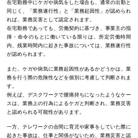
在宅勤務中にケガや病気をした場合も、通常の出勤と
同じく、「業務遂行性」と「業務起因性」が認められ
れば、業務災害として認定されます。
在宅勤務であっても、労働契約に基づき、事業主の指
揮・命令のもとに働いている限りは、所定労働時間
内、残業時間内に起きた事故については、業務遂行性
が認められます。
また、ケガや病気に業務起因性があるかどうかは、業
務を行う際の危険性などを個別に考慮して判断されま
す。
例えば、デスクワークで腰痛持ちになったようなケー
スは、業務上の行為によるケガと判断され、業務災害
と認められる可能性があります。
一方、テレワークの合間に育児や家事をしていた際に
起きた事故は、仕事と関係がないため、業務災害と認