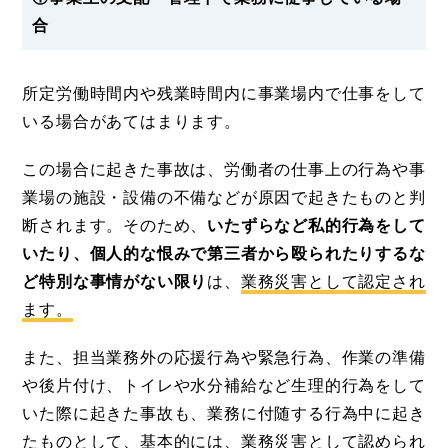
合
所定労働時間内や残業時間内に事業場内で仕事をして
いる場合があてはまります。
この場合に起きた事故は、労働者の仕事上の行為や事
業場の施設・設備の不備などが原因で起きたものと判
断されます。そのため、
いたずらなど私的行為をして
いたり、個人的な恨みで第三者から殴られたりするな
ど特別な事情がない限り
は、
業務災害として認定され
ます。
また、担当業務外の応援行為や緊急行為、作業の準備
や後片付け、トイレや水分補給など生理的行為をして
いた際に起きた事故も、業務に付随する行為中に起き
たものとして、基本的には、業務災害として認められ