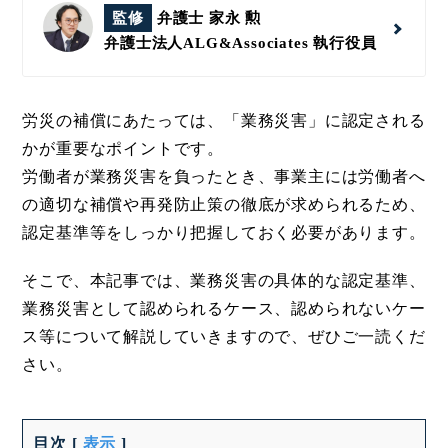
監修
弁護士 家永 勲
弁護士法人ALG&Associates
執行役員
労災の補償にあたっては、「業務災害」に認定される
かが重要なポイントです。
労働者が業務災害を負ったとき、事業主には労働者へ
の適切な補償や再発防止策の徹底が求められるため、
認定基準等をしっかり把握しておく必要があります。
そこで、本記事では、業務災害の具体的な認定基準、
業務災害として認められるケース、認められないケー
ス等について解説していきますので、ぜひご一読くだ
さい。
目次
[
表示
]