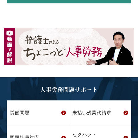
人事労務問題サポート
労働問題
未払い残業代
請求
セクハラ・
問題社員対応