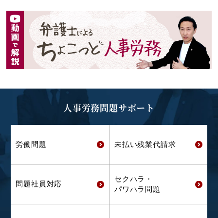
人事労務問題サポート
労働問題
未払い残業代
請求
セクハラ・
問題社員対応
パワハラ問題