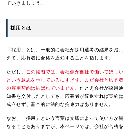
ていきましょう。
採用とは
「採用」とは、一般的に会社が採用選考の結果を踏ま
えて、応募者に合格を通知することを指します。
ただし、
この段階では、会社側が自社で働いてほしい
という意思を示しているにすぎず、まだ会社と応募者
の雇用契約は結ばれていません。
たとえ会社が採用通
知書を交付したとしても、応募者が辞退すれば契約は
成立せず、基本的に法的な拘束力はありません。
なお、「採用」という言葉は文脈によって使い方が異
なることもありますが、本ページでは、会社が合格を