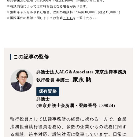
※30分未満の延長でも5,000円（税込5,500円）が発生いたします。
※相談内容によっては有料相談となる場合があります。
※無断キャンセルされた場合、次回の相談料：1時間10,000円(税込11,000円)
※国際案件の相談に関しましては
別途
こちら
をご覧ください。
この記事の監修
弁護士法人ALG&Associates
東京法律事務所
家永 勲
執行役員 弁護士
保有資格
弁護士
(東京弁護士会所属・登録番号：39024)
執行役員として法律事務所の経営に携わる一方で、企業
法務担当執行役員を務め、多数の企業からの法務に関す
る相談、紛争対応、訴訟対応に従事しています。日常に