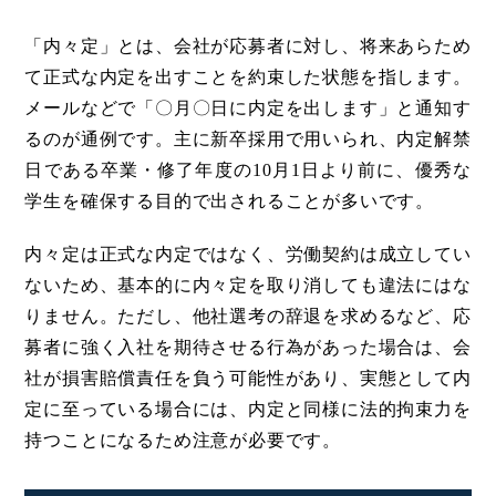
「内々定」とは、会社が応募者に対し、将来あらため
て正式な内定を出すことを約束した状態を指します。
メールなどで「〇月〇日に内定を出します」と通知す
るのが通例です。主に新卒採用で用いられ、内定解禁
日である卒業・修了年度の10月1日より前に、優秀な
学生を確保する目的で出されることが多いです。
内々定は正式な内定ではなく、労働契約は成立してい
ないため、基本的に内々定を取り消しても違法にはな
りません。ただし、他社選考の辞退を求めるなど、応
募者に強く入社を期待させる行為があった場合は、会
社が損害賠償責任を負う可能性があり、実態として内
定に至っている場合には、内定と同様に法的拘束力を
持つことになるため注意が必要です。