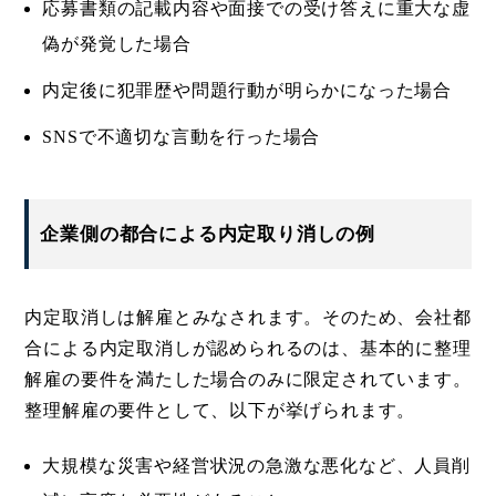
応募書類の記載内容や面接での受け答えに重大な虚
偽が発覚した場合
内定後に犯罪歴や問題行動が明らかになった場合
SNSで不適切な言動を行った場合
企業側の都合による内定取り消しの例
内定取消しは解雇とみなされます。そのため、会社都
合による内定取消しが認められるのは、基本的に整理
解雇の要件を満たした場合のみに限定されています。
整理解雇の要件として、以下が挙げられます。
大規模な災害や経営状況の急激な悪化など、人員削