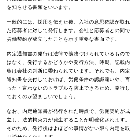
を知らせる書類をいいます。
一般的には、採用を伝えた後、入社の意思確認が取れ
た応募者に対して発行します。会社と応募者との間で
労働契約が成立したことを示す重要な書面です。
内定通知書の発行は法律で義務づけられているもので
はなく、発行するかどうかや発行方法、時期、記載内
容は会社の判断に委ねられています。それでも、内定
通知書を交付しておけば、労働条件の認識違いや、言
った・言わないのトラブルを防止できるため、発行し
ておくのが望ましいでしょう。
なお、内定通知書が発行された時点で、労働契約が成
立し、法的拘束力が発生することが明確化されます。
そのため、発行後はよほどの事情がない限り内定を取
り消せなくなります。