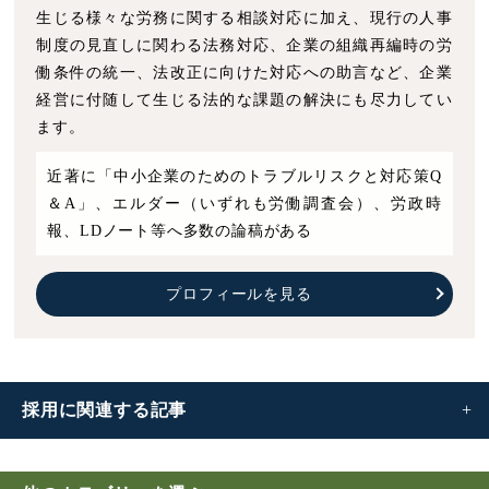
生じる様々な労務に関する相談対応に加え、現行の人事
制度の見直しに関わる法務対応、企業の組織再編時の労
働条件の統一、法改正に向けた対応への助言など、企業
経営に付随して生じる法的な課題の解決にも尽力してい
ます。
近著に「中小企業のためのトラブルリスクと対応策Q
＆A」、エルダー（いずれも労働調査会）、労政時
報、LDノート等へ多数の論稿がある
プロフィールを見る
採用に
関連する記事
労働者の採用｜労働契約の成立要件や労働条件の明示義務