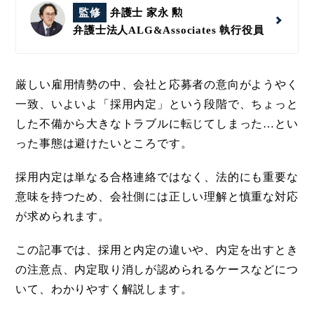
監修
弁護士 家永 勲
弁護士法人ALG&Associates
執行役員
厳しい雇用情勢の中、会社と応募者の意向がようやく
一致、いよいよ「採用内定」という段階で、ちょっと
した不備から大きなトラブルに転じてしまった…とい
った事態は避けたいところです。
採用内定は単なる合格連絡ではなく、法的にも重要な
意味を持つため、会社側には正しい理解と慎重な対応
が求められます。
この記事では、採用と内定の違いや、内定を出すとき
の注意点、内定取り消しが認められるケースなどにつ
いて、わかりやすく解説します。