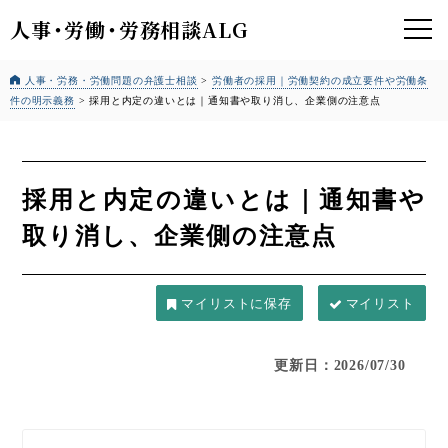
人事
・
労働
・
労務相談ALG
人事・労務・労働問題の弁護士相談
>
労働者の採用｜労働契約の成立要件や労働条
件の明示義務
>
採用と内定の違いとは｜通知書や取り消し、企業側の注意点
採用と内定の違いとは｜通知書や
取り消し、企業側の注意点
マイリスト
更新日：2026/07/30