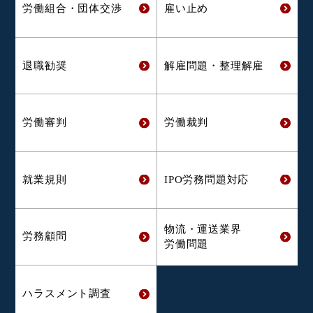
労働組合・
団体交渉
雇い止め
退職勧奨
解雇問題・
整理解雇
労働審判
労働裁判
就業規則
IPO労務問題対応
物流・運送業界
労務顧問
労働問題
ハラスメント
調査