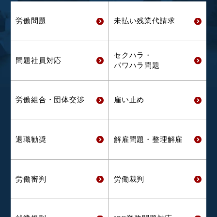
労働問題
未払い残業代
請求
セクハラ・
問題社員対応
パワハラ問題
労働組合・
団体交渉
雇い止め
退職勧奨
解雇問題・
整理解雇
労働審判
労働裁判