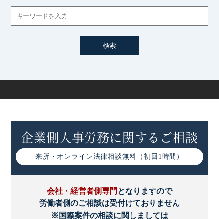
労働協約の債務的効力
労働協約の効力の拡張（一般的拘束力）について
労働協約の規範的効力
規範的効力を生ずる範囲
労働協約の規範的効力
労働条件の不利益変更と労働協約
企業側人事労務に関するご相談
来所・オンライン
法律相談無料（初回1時間）
会社・経営者側専門
となりますので
労働者側のご相談は受付けておりません
※国際案件の相談に関しましては