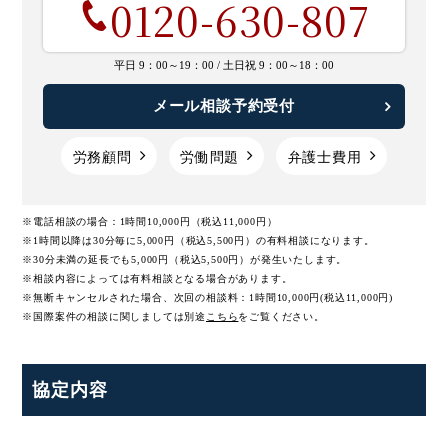
0120-630-807
平日 9：00～19：00 /
土日祝 9：00～18：00
メール相談予約受付
労務顧問
労働問題
弁護士費用
※電話相談の場合：1時間10,000円（税込11,000円）
※1時間以降は30分毎に5,000円（税込5,500円）の有料相談になります。
※30分未満の延長でも5,000円（税込5,500円）が発生いたします。
※相談内容によっては有料相談となる場合があります。
※無断キャンセルされた場合、次回の相談料：1時間10,000円(税込11,000円)
※国際案件の相談に関しましては
別途
こちら
をご覧ください。
協定内容