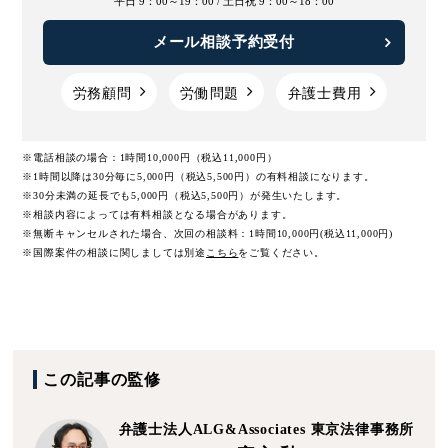
平日 9：00～19：00 /
土日祝 9：00～18：00
メール相談予約受付
労務顧問
労働問題
弁護士費用
※電話相談の場合：1時間10,000円（税込11,000円）
※1時間以降は30分毎に5,000円（税込5,500円）の有料相談になります。
※30分未満の延長でも5,000円（税込5,500円）が発生いたします。
※相談内容によっては有料相談となる場合があります。
※無断キャンセルされた場合、次回の相談料：1時間10,000円(税込11,000円)
※国際案件の相談に関しましては
別途
こちら
をご覧ください。
この記事の監修
弁護士法人ALG&Associates
東京法律事務所