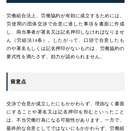
労働組合法上、労働協約が有効に成立するためには、
労使間の団体交渉で合意に達した事項を書面に作成
し、両当事者が署名又は記名押印しなければなりませ
ん（労組法14条）。したがって、口頭で合意したも
のや署名もしくは記名押印がないものは、労働協約の
要式性を満たさず、効力が認められません。
留意点
交渉で合意が成立したにもかかわらず、理由なく書面
にすることや署名又は記名押印を拒むといったこと
は、不当労働行為になる可能性があります。一方で、
最終的な合意としてではないにもかかわらず、労働組