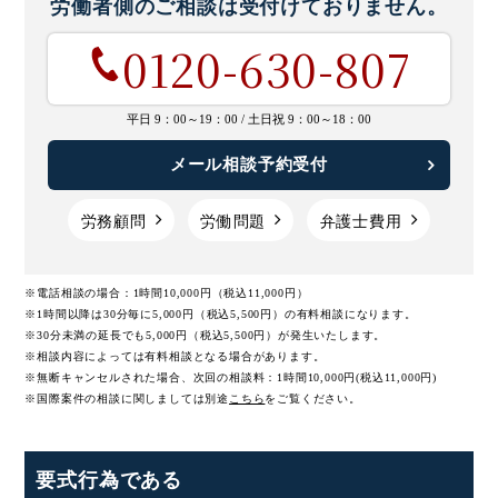
労働者側のご相談は
受付けておりません。
0120-630-807
平日 9：00～19：00 /
土日祝 9：00～18：00
メール相談予約受付
労務顧問
労働問題
弁護士費用
※電話相談の場合：1時間10,000円（税込11,000円）
※1時間以降は30分毎に5,000円（税込5,500円）の有料相談になります。
※30分未満の延長でも5,000円（税込5,500円）が発生いたします。
※相談内容によっては有料相談となる場合があります。
※無断キャンセルされた場合、次回の相談料：1時間10,000円(税込11,000円)
※国際案件の相談に関しましては
別途
こちら
をご覧ください。
要式行為である