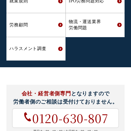
就業規則
IPO労務問題対応
物流・運送業界
労務顧問
労働問題
ハラスメント
調査
会社・経営者側専門
となりますので
労働者側のご相談は
受付けておりません。
0120-630-807