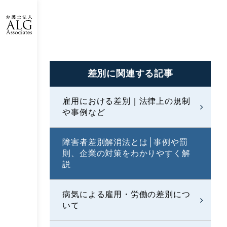
差別に
関連する記事
雇用における差別｜法律上の規制
や事例など
障害者差別解消法とは│事例や罰
則、企業の対策をわかりやすく解
説
病気による雇用・労働の差別につ
いて