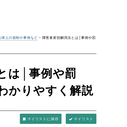
法律上の規制や事例など
>
障害者差別解消法とは│事例や罰
とは│事例や罰
わかりやすく解説
マイリスト