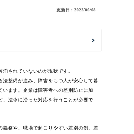
更新日：2023/06/08
解消されていないのが現状です。
る法整備が進み、障害をもつ人が安心して暮
ています。企業は障害者への差別防止に加
ど、法令に沿った対応を行うことが必要で
の義務や、職場で起こりやすい差別の例、差