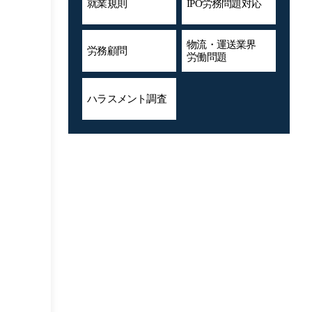
就業規則
IPO労務問題対応
物流・運送業界
労務顧問
労働問題
ハラスメント
調査