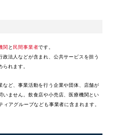
機関
と
民間事業者
です。
行政法人などが含まれ、公共サービスを担う
められます。
業など、事業活動を行う企業や団体、店舗が
問いません。飲食店や小売店、医療機関とい
ンティアグループなども事業者に含まれます。