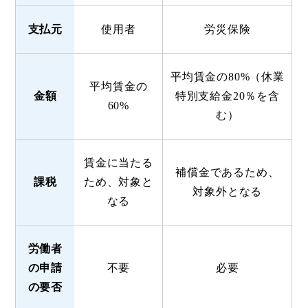
支払元
使用者
労災保険
平均賃金の80%（休業
平均賃金の
金額
特別支給金20％を含
60%
む）
賃金に当たる
補償金であるため、
課税
ため、対象と
対象外となる
なる
労働者
の申請
不要
必要
の要否