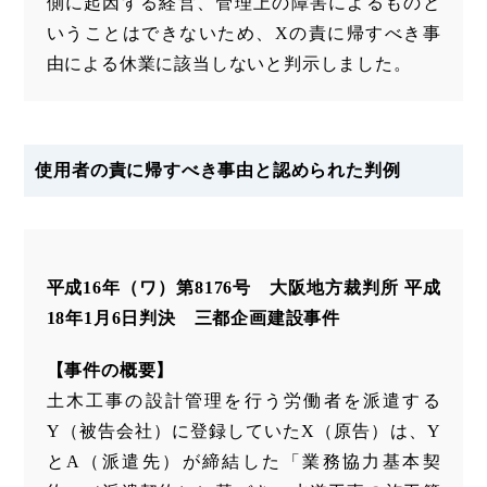
側に起因する経営、管理上の障害によるものと
いうことはできないため、Xの責に帰すべき事
由による休業に該当しないと判示しました。
使用者の責に帰すべき事由と認められた判例
平成16年（ワ）第8176号 大阪地方裁判所 平成
18年1月6日判決 三都企画建設事件
【事件の概要】
土木工事の設計管理を行う労働者を派遣する
Y（被告会社）に登録していたX（原告）は、Y
とA（派遣先）が締結した「業務協力基本契