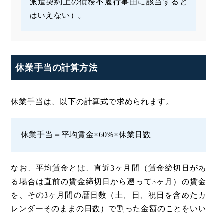
派遣契約上の債務不履行事由に該当すると
はいえない）。
休業手当の計算方法
休業手当は、以下の計算式で求められます。
休業手当＝平均賃金×60%×休業日数
なお、平均賃金とは、直近3ヶ月間（賃金締切日があ
る場合は直前の賃金締切日から遡って3ヶ月）の賃金
を、その3ヶ月間の暦日数（土、日、祝日を含めたカ
レンダーそのままの日数）で割った金額のことをいい