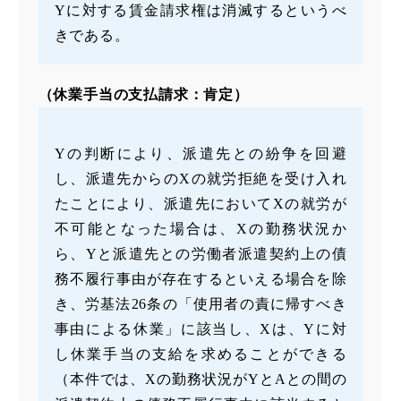
Yに対する賃金請求権は消滅するというべ
きである。
（休業手当の支払請求：肯定）
Yの判断により、派遣先との紛争を回避
し、派遣先からのXの就労拒絶を受け入れ
たことにより、派遣先においてXの就労が
不可能となった場合は、Xの勤務状況か
ら、Yと派遣先との労働者派遣契約上の債
務不履行事由が存在するといえる場合を除
き、労基法26条の「使用者の責に帰すべき
事由による休業」に該当し、Xは、Yに対
し休業手当の支給を求めることができる
（本件では、Xの勤務状況がYとAとの間の