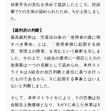
休業手当の支払を求めて提訴したところ、控訴
審でYの主張が認められたため、Xが上告しまし
た。
【裁判所の判断】
最高裁判所は、労基法26条の「使用者の責に帰
すべき事由」とは、「使用者側に起因する経
営、管理上の障害」を含むという解釈を示しま
した。その上で、A組合の要求に一部応じたXの
改善案は一つの見解として認められ、本件スト
ライキはA組合が自己判断と責任に基づき行っ
たものであるから、Xに起因する事象とはいえ
ないと判断しました。
そして、本件ストライキにより、Yの労働は社
会観念上無価値となり、XがYに命じた休業はX