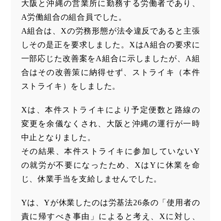
大阪と沖縄の営業所に勤務する労働者であり、
A労働組合の組合員でした。
A組合は、Xの労務形態が法令違反であると主張
しその是正を要求しました。XはA組合の要求に
一部応じた改善案をA組合に示しましたが、A組
合はその改善策に納得せず、ストライキ（本件
ストライキ）をしました。
Xは、本件ストライキにより予定便数と路線の
変更を余儀なくされ、大阪と沖縄の運行が一時
中止となりました。
その結果、本件ストライキに参加していないY
の就労が不要になったため、XはYに休業を命
じ、休業手当を支給しませんでした。
Yは、Yが休業したのは労基法26条の「使用者の
責に帰すべき事由」によると考え、Xに対し、