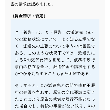
当の請求は認めました。
（賃金請求：否定）
Ｙ（被告）は、Ｘ（原告）の派遣先（A）
での勤務状況について、よく知る立場でな
く、派遣先の主張について争うのは困難で
ある。このような状況下でYは、派遣先に
よるXの交代要請を拒絶して、債務不履行
事由の存在を争い、派遣代金の請求をする
か否かを判断することもまた困難である。
そうすると、Yが派遣先との間で債務不履
行の存否を争わず、原告の交代要請に応じ
たことにより原告の就労が履行不能となっ
た場合でも、特段の事情がない限り、Xの