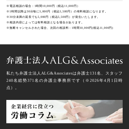
※電話相談の場合：1時間10,000円（税込11,000円）
※1時間以降は30分毎に5,000円（税込5,500円）の有料相談になります。
※30分未満の延長でも5,000円（税込5,500円）が発生いたします。
※相談内容によっては有料相談となる場合があります。
※無断キャンセルされた場合、次回の相談料：1時間10,000円(税込11,000円)
私たち弁護士法人ALG&Associatesは弁護士
131
名、スタッフ
240名
総勢
371
名の弁護士事務所です（
※2026年4月1日時
点
）。