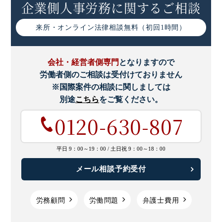
企業側人事労務に関するご相談
来所・オンライン
法律相談無料（初回1時間）
会社・経営者側専門
となりますので
労働者側のご相談は受付けておりません
※国際案件の相談に関しましては
別途
こちら
をご覧ください。
0120-630-807
平日 9：00～19：00 /
土日祝 9：00～18：00
メール相談予約受付
労務顧問
労働問題
弁護士費用