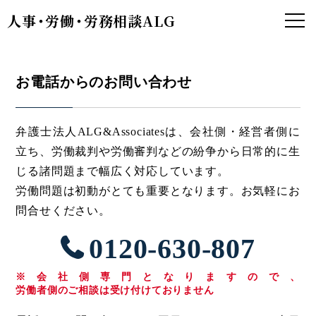
人事
・
労働
・
労務相談ALG
お電話からのお問い合わせ
弁護士法人ALG&Associatesは、会社側・経営者側に
立ち、労働裁判や労働審判などの紛争から日常的に生
じる諸問題まで幅広く対応しています。
労働問題は初動がとても重要となります。お気軽にお
問合せください。
0120-630-807
※会社側専門となりますので、
労働者側のご相談は受け付けておりません